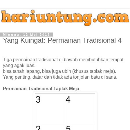
Minggu, 12 Mei 2013
Yang Kuingat: Permainan Tradisional 4
Tiga permainan tradisional di bawah membutuhkan tempat
yang agak luas.
bisa tanah lapang, bisa juga ubin (khusus taplak meja).
Yang penting, datar dan tidak ada tonjolan batu di sana.
Permainan Tradisional Taplak Meja