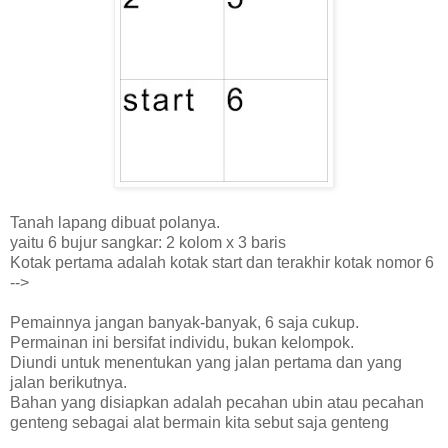
Tanah lapang dibuat polanya.
yaitu 6 bujur sangkar: 2 kolom x 3 baris
Kotak pertama adalah kotak start dan terakhir kotak nomor 6
-->
Pemainnya jangan banyak-banyak, 6 saja cukup.
Permainan ini bersifat individu, bukan kelompok.
Diundi untuk menentukan yang jalan pertama dan yang
jalan berikutnya.
Bahan yang disiapkan adalah pecahan ubin atau pecahan
genteng sebagai alat bermain kita sebut saja genteng