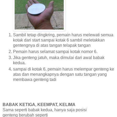
Sambil tetap dingkring, pemain harus melewati semua
kotak dari start sampai kotak 6 sambil meletakkan
gentengnya di atas tangan telapak tangan
Pemain harus selamat sampai kotak nomor 6.
Jika genteng jatuh, maka dimulai dari awal babak
kedua.
sampai di kotak 6, pemain harus melempar genteng ke
atas dan menangkapnya dengan satu tangan yang
membawa genteng tadi
BABAK KETIGA, KEEMPAT, KELIMA
Sama seperti babak kedua, hanya saja posisi
genteng berubah seperti