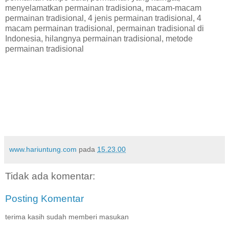
menyelamatkan permainan tradisiona, macam-macam
permainan tradisional, 4 jenis permainan tradisional, 4
macam permainan tradisional, permainan tradisional di
Indonesia, hilangnya permainan tradisional, metode
permainan tradisional
www.hariuntung.com
pada
15.23.00
Tidak ada komentar:
Posting Komentar
terima kasih sudah memberi masukan