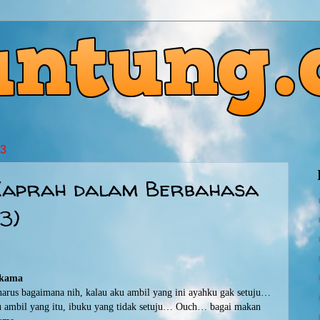
13
Kaprah dalam Berbahasa
3)
akama
rus bagaimana nih, kalau aku ambil yang ini ayahku gak setuju…
ku ambil yang itu, ibuku yang tidak setuju… Ouch… bagai makan