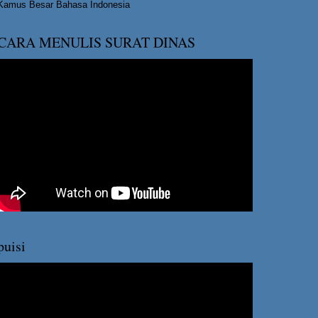
Kamus Besar Bahasa Indonesia
CARA MENULIS SURAT DINAS
puisi