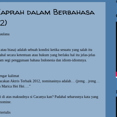
Kaprah dalam Berbahasa
2)
aulana
atau biasa) adalah sebuah kondisi ketika sesuatu yang salah itu
hal secara ketentuan atau hukum yang berlaku hal itu jelas-jelas
lam segi penggunaan bahasa Indonesia dan idiom-idiomnya.
engar kalimat
acakan Aktris Terbaik 2012, nominasinya adalah… (jreng…jreng…
a Marica Hei Hei….”
i di atas maksudnya si Cacanya kan? Padahal seharusnya kata yang
 nomine.
ertulis