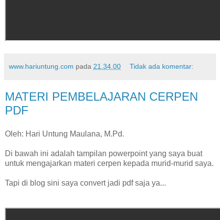
www.hariuntung.com
pada
21.34.00
Tidak ada komentar:
MATERI PEMBELAJARAN CERPEN
PDF
Oleh: Hari Untung Maulana, M.Pd.
Di bawah ini adalah tampilan powerpoint yang saya buat
untuk mengajarkan materi cerpen kepada murid-murid saya.
Tapi di blog sini saya convert jadi pdf saja ya...