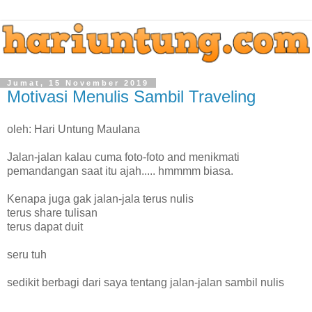
Jumat, 15 November 2019
Motivasi Menulis Sambil Traveling
oleh: Hari Untung Maulana
Jalan-jalan kalau cuma foto-foto and menikmati
pemandangan saat itu ajah..... hmmmm biasa.
Kenapa juga gak jalan-jala terus nulis
terus share tulisan
terus dapat duit
seru tuh
sedikit berbagi dari saya tentang jalan-jalan sambil nulis