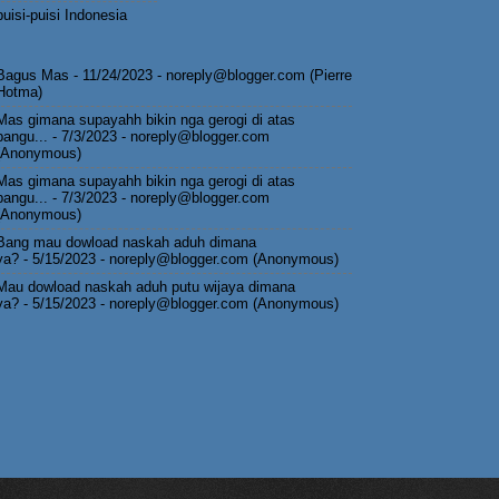
puisi-puisi Indonesia
Bagus Mas
- 11/24/2023
- noreply@blogger.com (Pierre
Hotma)
Mas gimana supayahh bikin nga gerogi di atas
pangu...
- 7/3/2023
- noreply@blogger.com
(Anonymous)
Mas gimana supayahh bikin nga gerogi di atas
pangu...
- 7/3/2023
- noreply@blogger.com
(Anonymous)
Bang mau dowload naskah aduh dimana
ya?
- 5/15/2023
- noreply@blogger.com (Anonymous)
Mau dowload naskah aduh putu wijaya dimana
ya?
- 5/15/2023
- noreply@blogger.com (Anonymous)