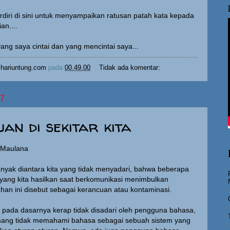
erdiri di sini untuk menyampaikan ratusan patah kata kepada
an....
ng saya cintai dan yang mencintai saya...
hariuntung.com
pada
00.49.00
Tidak ada komentar:
17
an di sekitar kita
g Maulana
nyak diantara kita yang tidak menyadari, bahwa beberapa
yang kita hasilkan saat berkomunikasi menimbulkan
han ini disebut sebagai kerancuan atau kontaminasi.
 pada dasarnya kerap tidak disadari oleh pengguna bahasa,
ang tidak memahami bahasa sebagai sebuah sistem yang