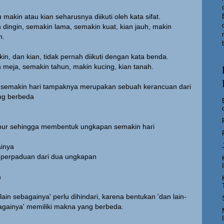
makin atau kian seharusnya diikuti oleh kata sifat.
 dingin, semakin lama, semakin kuat, kian jauh, makin
n.
in, dan kian, tidak pernah diikuti dengan kata benda.
 meja, semakin tahun, makin kucing, kian tanah.
semakin hari tampaknya merupakan sebuah kerancuan dari
ng berbeda
ur sehingga membentuk ungkapan semakin hari
ainya
a perpaduan dari dua ungkapan
a
ain sebagainya' perlu dihindari, karena bentukan 'dan lain-
bagainya' memiliki makna yang berbeda.