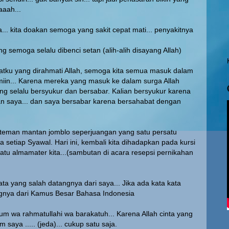
aaah...
... kita doakan semoga yang sakit cepat mati... penyakitnya
ng semoga selalu dibenci setan (alih-alih disayang Allah)
atku yang dirahmati Allah, semoga kita semua masuk dalam
iin... Karena mereka yang masuk ke dalam surga Allah
g selalu bersyukur dan bersabar. Kalian bersyukur karena
n saya... dan saya bersabar karena bersahabat dengan
teman mantan jomblo seperjuangan yang satu persatu
 setiap Syawal. Hari ini, kembali kita dihadapkan pada kursi
atu almamater kita...(sambutan di acara resepsi pernikahan
ata yang salah datangnya dari saya... Jika ada kata kata
gnya dari Kamus Besar Bahasa Indonesia
kum wa rahmatullahi wa barakatuh... Karena Allah cinta yang
m saya ..... (jeda)... cukup satu saja.