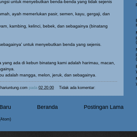
erfungsi untuk menyebutkan benda-benda yang tidak sejenis
mah, ayah memerlukan pasir, semen, kayu, gergaji, dan
am, kambing, kelinci, bebek, dan sebagainya (binatang
sebagainya' untuk menyebutkan benda yang sejenis.
a yang ada di kebun binatang kami adalah harimau, macan,
againya.
ibu adalah mangga, melon, jeruk, dan sebagainya.
hariuntung.com
pada
02.20.00
Tidak ada komentar:
 Baru
Beranda
Postingan Lama
(Atom)