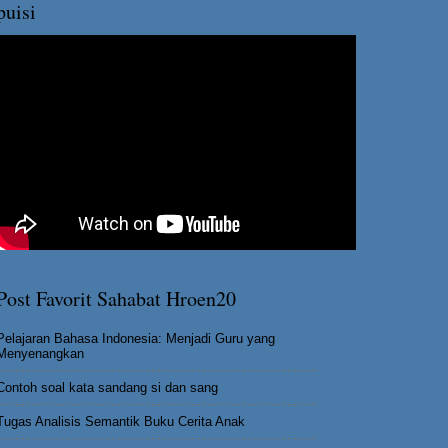
puisi
Post Favorit Sahabat Hroen20
Pelajaran Bahasa Indonesia: Menjadi Guru yang
Menyenangkan
Contoh soal kata sandang si dan sang
Tugas Analisis Semantik Buku Cerita Anak