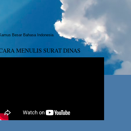
Kamus Besar Bahasa Indonesia
CARA MENULIS SURAT DINAS