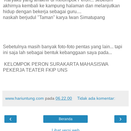
akhirnya kembali ke kampung halaman dan melanjutkan
hidup dengan bekerja sebagai guru....
naskah berjudul "Taman" karya Iwan Simatupang
Sebetulnya masih banyak foto-foto pentas yang lain... tapi
ini saja lah sebagai bentuk kebanggaan saya pada...
KELOMPOK PERON SURAKARTA MAHASISWA
PEKERJA TEATER FKIP UNS
www.hariuntung.com
pada
06.22.00
Tidak ada komentar:
‹
›
Beranda
Lihat versi web