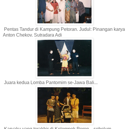
Pentas Tandur di Kampung Petoran. Judul: Pinangan karya
Anton Chekov. Sutradara Adi
Juara kedua Lomba Pantomim se-Jawa Bali...
Karyaku yang terakhir di Kelompok Peron... sebelum