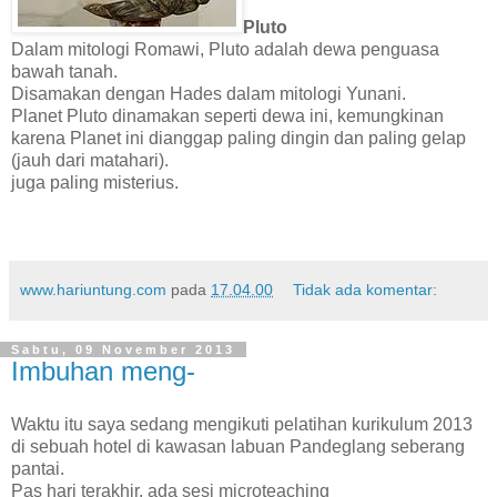
Pluto
Dalam mitologi Romawi, Pluto adalah dewa penguasa
bawah tanah.
Disamakan dengan Hades dalam mitologi Yunani.
Planet Pluto dinamakan seperti dewa ini, kemungkinan
karena Planet ini dianggap paling dingin dan paling gelap
(jauh dari matahari).
juga paling misterius.
www.hariuntung.com
pada
17.04.00
Tidak ada komentar:
Sabtu, 09 November 2013
Imbuhan meng-
Waktu itu saya sedang mengikuti pelatihan kurikulum 2013
di sebuah hotel di kawasan labuan Pandeglang seberang
pantai.
Pas hari terakhir, ada sesi microteaching