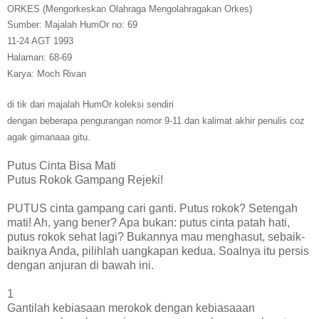
ORKES (Mengorkeskan Olahraga Mengolahragakan Orkes)
Sumber: Majalah HumOr no: 69
11-24 AGT 1993
Halaman: 68-69
Karya: Moch Rivan
di tik dari majalah HumOr koleksi sendiri
dengan beberapa pengurangan nomor 9-11 dan kalimat akhir penulis coz
agak gimanaaa gitu.
Putus Cinta Bisa Mati
Putus Rokok Gampang Rejeki!
PUTUS cinta gampang cari ganti. Putus rokok? Setengah
mati! Ah, yang bener? Apa bukan: putus cinta patah hati,
putus rokok sehat lagi? Bukannya mau menghasut, sebaik-
baiknya Anda, pilihlah uangkapan kedua. Soalnya itu persis
dengan anjuran di bawah ini.
1
Gantilah kebiasaan merokok dengan kebiasaaan