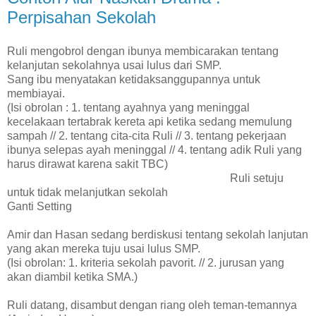
Perpisahan Sekolah
Ruli mengobrol dengan ibunya membicarakan tentang
kelanjutan sekolahnya usai lulus dari SMP.
Sang ibu menyatakan ketidaksanggupannya untuk
membiayai.
(Isi obrolan : 1. tentang ayahnya yang meninggal
kecelakaan tertabrak kereta api ketika sedang memulung
sampah // 2. tentang cita-cita Ruli // 3. tentang pekerjaan
ibunya selepas ayah meninggal // 4. tentang adik Ruli yang
harus dirawat karena sakit TBC)
Ruli setuju
untuk tidak melanjutkan sekolah
Ganti Setting
Amir dan Hasan sedang berdiskusi tentang sekolah lanjutan
yang akan mereka tuju usai lulus SMP.
(Isi obrolan: 1. kriteria sekolah pavorit. // 2. jurusan yang
akan diambil ketika SMA.)
Ruli datang, disambut dengan riang oleh teman-temannya