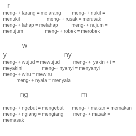
r
meng- + larang = melarang meng- + nukil =
menukil meng- + rusak = merusak
meng- + lahap = melahap meng- + nujum =
menujum meng- + robek = merobek
w
y ny
meng- + wujud = mewujud meng- + yakin + i =
meyakini meng-+ nyanyi = menyanyi
meng- + wiru = mewiru
meng- + nyala = menyala
ng m
meng- + ngebut = mengebut meng- + makan = memakan
meng- + ngiang = mengiang meng- + masak =
memasak