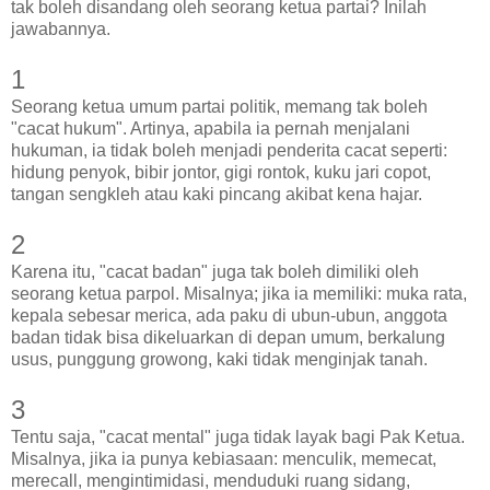
tak boleh disandang oleh seorang ketua partai? Inilah
jawabannya.
1
Seorang ketua umum partai politik, memang tak boleh
"cacat hukum". Artinya, apabila ia pernah menjalani
hukuman, ia tidak boleh menjadi penderita cacat seperti:
hidung penyok, bibir jontor, gigi rontok, kuku jari copot,
tangan sengkleh atau kaki pincang akibat kena hajar.
2
Karena itu, "cacat badan" juga tak boleh dimiliki oleh
seorang ketua parpol. Misalnya; jika ia memiliki: muka rata,
kepala sebesar merica, ada paku di ubun-ubun, anggota
badan tidak bisa dikeluarkan di depan umum, berkalung
usus, punggung growong, kaki tidak menginjak tanah.
3
Tentu saja, "cacat mental" juga tidak layak bagi Pak Ketua.
Misalnya, jika ia punya kebiasaan: menculik, memecat,
merecall, mengintimidasi, menduduki ruang sidang,