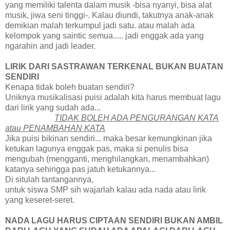
yang memiliki talenta dalam musik -bisa nyanyi, bisa alat
musik, jiwa seni tinggi-. Kalau diundi, takutnya anak-anak
demikian malah terkumpul jadi satu. atau malah ada
kelompok yang saintic semua..... jadi enggak ada yang
ngarahin and jadi leader.
LIRIK DARI SASTRAWAN TERKENAL BUKAN BUATAN
SENDIRI
Kenapa tidak boleh buatan sendiri?
Uniknya musikalisasi puisi adalah kita harus membuat lagu
dari lirik yang sudah ada...
TIDAK BOLEH ADA PENGURANGAN KATA
atau PENAMBAHAN KATA
Jika puisi bikinan sendiri... maka besar kemungkinan jika
ketukan lagunya enggak pas, maka si penulis bisa
mengubah (mengganti, menghilangkan, menambahkan)
katanya sehingga pas jatuh ketukannya...
Di situlah tantangannya,
untuk siswa SMP sih wajarlah kalau ada nada atau lirik
yang keseret-seret.
NADA LAGU HARUS CIPTAAN SENDIRI BUKAN AMBIL