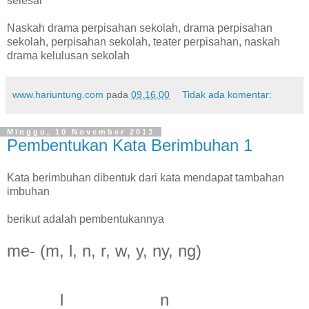
selesai
Naskah drama perpisahan sekolah, drama perpisahan
sekolah, perpisahan sekolah, teater perpisahan, naskah
drama kelulusan sekolah
www.hariuntung.com
pada
09.16.00
Tidak ada komentar:
Minggu, 10 November 2013
Pembentukan Kata Berimbuhan 1
Kata berimbuhan dibentuk dari kata mendapat tambahan
imbuhan
berikut adalah pembentukannya
me- (m, l, n, r, w, y, ny, ng)
l n