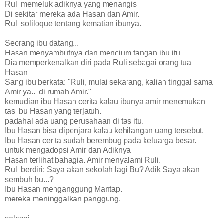
Ruli memeluk adiknya yang menangis
Di sekitar mereka ada Hasan dan Amir.
Ruli soliloque tentang kematian ibunya.
Seorang ibu datang...
Hasan menyambutnya dan mencium tangan ibu itu...
Dia memperkenalkan diri pada Ruli sebagai orang tua
Hasan
Sang ibu berkata: "Ruli, mulai sekarang, kalian tinggal sama
Amir ya... di rumah Amir."
kemudian ibu Hasan cerita kalau ibunya amir menemukan
tas ibu Hasan yang terjatuh.
padahal ada uang perusahaan di tas itu.
Ibu Hasan bisa dipenjara kalau kehilangan uang tersebut.
Ibu Hasan cerita sudah berembug pada keluarga besar.
untuk mengadopsi Amir dan Adiknya
Hasan terlihat bahagia. Amir menyalami Ruli.
Ruli berdiri: Saya akan sekolah lagi Bu? Adik Saya akan
sembuh bu...?
Ibu Hasan menganggung Mantap.
mereka meninggalkan panggung.