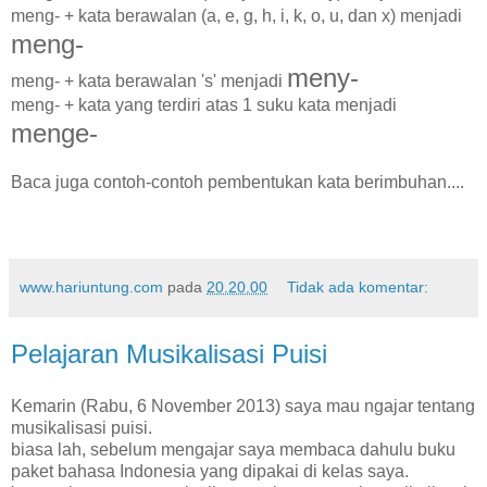
meng- + kata berawalan (a, e, g, h, i, k, o, u, dan x) menjadi
meng-
meny-
meng- + kata berawalan 's' menjadi
meng- + kata yang terdiri atas 1 suku kata menjadi
menge-
Baca juga contoh-contoh pembentukan kata berimbuhan....
www.hariuntung.com
pada
20.20.00
Tidak ada komentar:
Pelajaran Musikalisasi Puisi
Kemarin (Rabu, 6 November 2013) saya mau ngajar tentang
musikalisasi puisi.
biasa lah, sebelum mengajar saya membaca dahulu buku
paket bahasa Indonesia yang dipakai di kelas saya.