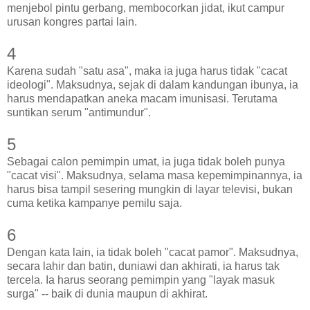
menjebol pintu gerbang, membocorkan jidat, ikut campur
urusan kongres partai lain.
4
Karena sudah "satu asa", maka ia juga harus tidak "cacat
ideologi". Maksudnya, sejak di dalam kandungan ibunya, ia
harus mendapatkan aneka macam imunisasi. Terutama
suntikan serum "antimundur".
5
Sebagai calon pemimpin umat, ia juga tidak boleh punya
"cacat visi". Maksudnya, selama masa kepemimpinannya, ia
harus bisa tampil sesering mungkin di layar televisi, bukan
cuma ketika kampanye pemilu saja.
6
Dengan kata lain, ia tidak boleh "cacat pamor". Maksudnya,
secara lahir dan batin, duniawi dan akhirati, ia harus tak
tercela. Ia harus seorang pemimpin yang "layak masuk
surga" -- baik di dunia maupun di akhirat.