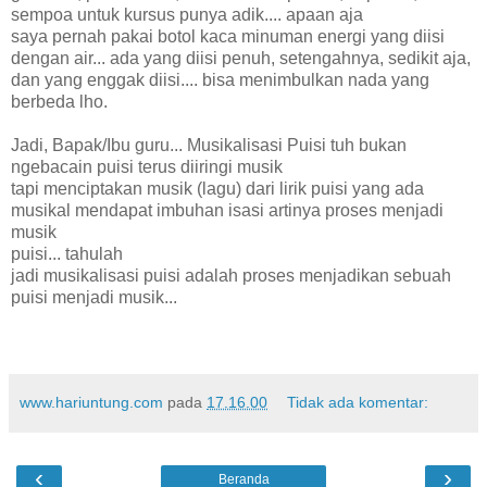
sempoa untuk kursus punya adik.... apaan aja
saya pernah pakai botol kaca minuman energi yang diisi
dengan air... ada yang diisi penuh, setengahnya, sedikit aja,
dan yang enggak diisi.... bisa menimbulkan nada yang
berbeda lho.
Jadi, Bapak/Ibu guru... Musikalisasi Puisi tuh bukan
ngebacain puisi terus diiringi musik
tapi menciptakan musik (lagu) dari lirik puisi yang ada
musikal mendapat imbuhan isasi artinya proses menjadi
musik
puisi... tahulah
jadi musikalisasi puisi adalah proses menjadikan sebuah
puisi menjadi musik...
www.hariuntung.com
pada
17.16.00
Tidak ada komentar:
‹
›
Beranda