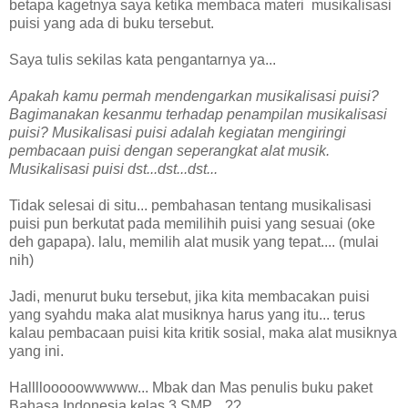
betapa kagetnya saya ketika membaca materi musikalisasi
puisi yang ada di buku tersebut.
Saya tulis sekilas kata pengantarnya ya...
Apakah kamu permah mendengarkan musikalisasi puisi?
Bagimanakan kesanmu terhadap penampilan musikalisasi
puisi? Musikalisasi puisi adalah kegiatan mengiringi
pembacaan puisi dengan seperangkat alat musik.
Musikalisasi puisi dst...dst...dst...
Tidak selesai di situ... pembahasan tentang musikalisasi
puisi pun berkutat pada memilihih puisi yang sesuai (oke
deh gapapa). lalu, memilih alat musik yang tepat.... (mulai
nih)
Jadi, menurut buku tersebut, jika kita membacakan puisi
yang syahdu maka alat musiknya harus yang itu... terus
kalau pembacaan puisi kita kritik sosial, maka alat musiknya
yang ini.
Hallllooooowwwww... Mbak dan Mas penulis buku paket
Bahasa Indonesia kelas 3 SMP....??