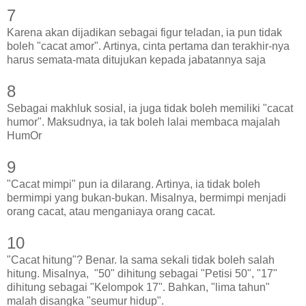
7
Karena akan dijadikan sebagai figur teladan, ia pun tidak
boleh "cacat amor". Artinya, cinta pertama dan terakhir-nya
harus semata-mata ditujukan kepada jabatannya saja
8
Sebagai makhluk sosial, ia juga tidak boleh memiliki "cacat
humor". Maksudnya, ia tak boleh lalai membaca majalah
HumOr
9
"Cacat mimpi" pun ia dilarang. Artinya, ia tidak boleh
bermimpi yang bukan-bukan. Misalnya, bermimpi menjadi
orang cacat, atau menganiaya orang cacat.
10
"Cacat hitung"? Benar. Ia sama sekali tidak boleh salah
hitung. Misalnya, "50" dihitung sebagai "Petisi 50", "17"
dihitung sebagai "Kelompok 17". Bahkan, "lima tahun"
malah disangka "seumur hidup".