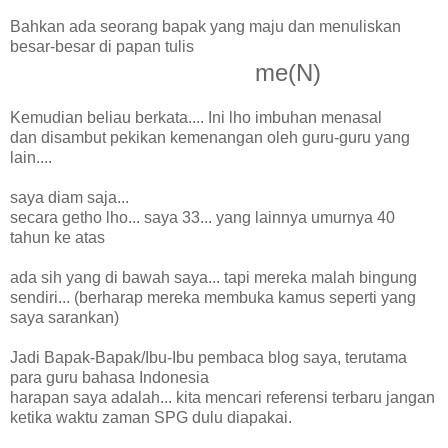
Bahkan ada seorang bapak yang
maju dan menuliskan
besar-besar di papan tulis
me(N)
Kemudian beliau berkata.... Ini lho imbuhan menasal
dan disambut pekikan kemenangan oleh guru-guru yang
lain....
saya diam saja...
secara getho lho... saya 33... yang lainnya umurnya 40
tahun ke atas
ada sih yang di bawah saya... tapi mereka malah bingung
sendiri... (berharap mereka membuka kamus seperti yang
saya sarankan)
Jadi Bapak-Bapak/Ibu-Ibu pembaca blog saya, terutama
para guru bahasa Indonesia
harapan saya adalah... kita mencari referensi terbaru jangan
ketika waktu zaman SPG dulu diapakai.