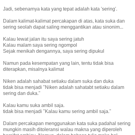
Jadi, sebenarnya kata yang tepat adalah kata 'sering'.
Dalam kalimat-kalimat percakapan di atas, kata suka dan
sering seolah dapat saling menggantikan atau sinonim...
Kalau lewat jalan itu saya sering jatuh
Kalau malam saya sering ngompol
Sejak menikah dengannya, saya sering dipukul
Namun pada kesempatan yang lain, tentu tidak bisa
diterapkan, misalnya kalimat
Niken adalah sahabat setiaku dalam suka dan duka
tidak bisa menjadi "Niken adalah sahatabt setiaku dalam
sering dan duka."
Kalau kamu suka ambil saja.
tidak bisa menjadi "Kalau kamu sering ambil saja."
Dalam percakapan menggunakan kata suka padahal sering
mungkin masih ditoleransi walau makna yang diperoleh