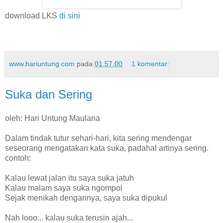
download LKS
di sini
www.hariuntung.com
pada
01.57.00
1 komentar:
Suka dan Sering
oleh: Hari Untung Maulana
Dalam tindak tutur sehari-hari, kita sering mendengar
seseorang mengatakan kata suka, padahal artinya sering.
contoh:
Kalau lewat jalan itu saya suka jatuh
Kalau malam saya suka ngompol
Sejak menikah dengannya, saya suka dipukul
Nah looo... kalau suka terusin ajah...