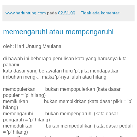
www.hariuntung.com
pada
02.51.00
Tidak ada komentar:
memengaruhi atau mempengaruhi
oleh: Hari Untung Maulana
di bawah ini beberapa penulisan kata yang harusnya kita
pahami
kata dasar yang berawalan huru 'p', jika mendapatkan
imbuhan meng-... maka 'p'-nya luluh atau hilang
memopulerkan bukan mempopulerkan (kata dasar
populer = 'p' hilang)
memikirkan bukan mempikirkan (kata dasar pikir = 'p'
hilang)
memengaruhi bukan mempengaruhi (kata dasar
pengaruh = 'p' hilang)
memedulikan bukan mempedulikan (kata dasar peduli
= 'p' hilang)