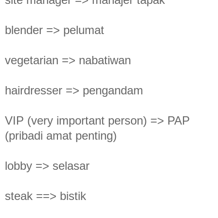
blender => pelumat
vegetarian => nabatiwan
hairdresser => pengandam
VIP (very important person) => PAP
(pribadi amat penting)
lobby => selasar
steak ==> bistik