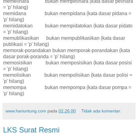
memelihara bukan mempelihara (kata dasar pelihara
= 'p' hilang)
memidana bukan mempidana (kata dasar pidana =
'p' hilang)
memidatokan bukan mempidatokan (kata dasar pidato
= 'p' hilang)
memublikasikan bukan mempublikasikan (kata dasar
publikasi = 'p' hilang)
memorak-porandakan bukan memporak-porandakan (kata
dasar porak-poranda = 'p' hilang)
memosisikan bukan memposisikan (kata dasar posisi
= 'p' hilang)
memolisikan bukan mempolisikan (kata dasar polisi =
'p' hilang)
memompa bukan mempompa (kata dasar pompa =
'p' hilang)
www.hariuntung.com
pada
02.26.00
Tidak ada komentar:
LKS Surat Resmi