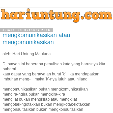
Jumat, 28 Oktober 2016
mengkomunikasikan atau
mengomunikasikan
oleh: Hari Untung Maulana
Di bawah ini beberapa penulisan kata yang harusnya kita
pahami
kata dasar yang berawalan huruf 'k', jika mendapatkan
imbuhan meng-... maka 'k'-nya luluh atau hilang
mengomunikasikan bukan mengkomunikasikan
mengira-ngira bukan mengkira-kira
mengilat bukan mengkilap atau mengkilat
mengotak-ngotakkan bukan mengkotak-kotakkan
mengonsultasikan bukan mengkonsultasikan