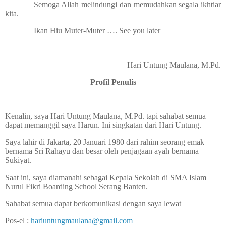
Semoga Allah melindungi dan memudahkan segala ikhtiar
kita.
Ikan Hiu Muter-Muter …. See you later
Hari Untung Maulana, M.Pd.
Profil Penulis
Kenalin, saya Hari Untung Maulana, M.Pd. tapi sahabat semua
dapat memanggil saya Harun. Ini singkatan dari Hari Untung.
Saya lahir di Jakarta, 20 Januari 1980 dari rahim seorang emak
bernama Sri Rahayu dan besar oleh penjagaan ayah bernama
Sukiyat.
Saat ini, saya diamanahi sebagai Kepala Sekolah di SMA Islam
Nurul Fikri Boarding School Serang Banten.
Sahabat semua dapat berkomunikasi dengan saya lewat
Pos-el :
hariuntungmaulana@gmail.com