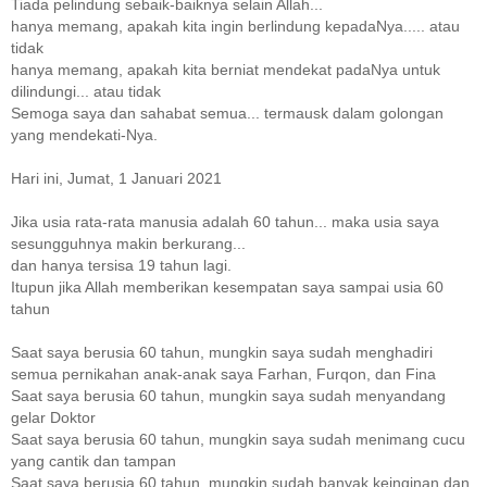
Tiada pelindung sebaik-baiknya selain Allah...
hanya memang, apakah kita ingin berlindung kepadaNya..... atau
tidak
hanya memang, apakah kita berniat mendekat padaNya untuk
dilindungi... atau tidak
Semoga saya dan sahabat semua... termausk dalam golongan
yang mendekati-Nya.
Hari ini, Jumat, 1 Januari 2021
Jika usia rata-rata manusia adalah 60 tahun... maka usia saya
sesungguhnya makin berkurang...
dan hanya tersisa 19 tahun lagi.
Itupun jika Allah memberikan kesempatan saya sampai usia 60
tahun
Saat saya berusia 60 tahun, mungkin saya sudah menghadiri
semua pernikahan anak-anak saya Farhan, Furqon, dan Fina
Saat saya berusia 60 tahun, mungkin saya sudah menyandang
gelar Doktor
Saat saya berusia 60 tahun, mungkin saya sudah menimang cucu
yang cantik dan tampan
Saat saya berusia 60 tahun, mungkin sudah banyak keinginan dan