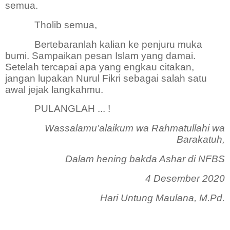
semua.
Tholib semua,
Bertebaranlah kalian ke penjuru muka
bumi. Sampaikan pesan Islam yang damai.
Setelah tercapai apa yang engkau citakan,
jangan lupakan Nurul Fikri sebagai salah satu
awal jejak langkahmu.
PULANGLAH ... !
Wassalamu’alaikum wa Rahmatullahi wa
Barakatuh,
Dalam hening bakda Ashar di NFBS
4 Desember
2020
Hari Untung Maulana, M.Pd.