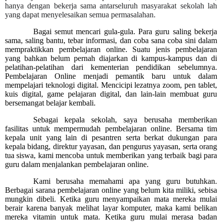
hanya dengan bekerja sama antarseluruh masyarakat sekolah lah
yang dapat menyelesaikan semua permasalahan.
Bagai semut mencari gula-gula. Para guru saling bekerja
sama, saling bantu, tebar informasi, dan coba sana coba sini dalam
mempraktikkan pembelajaran online. Suatu jenis pembelajaran
yang bahkan belum pernah diajarkan di kampus-kampus dan di
pelatihan-pelatihan dari kementerian pendidikan sebelumnya.
Pembelajaran Online menjadi pemantik baru untuk dalam
mempelajari teknologi digital. Mencicipi lezatnya zoom, pen tablet,
kuis digital, game pelajaran digital, dan lain-lain membuat guru
bersemangat belajar kembali.
Sebagai kepala sekolah, saya berusaha memberikan
fasilitas untuk mempermudah pembelajaran online. Bersama tim
kepala unit yang lain di pesantren serta berkat dukungan para
kepala bidang, direktur yayasan, dan pengurus yayasan, serta orang
tua siswa, kami mencoba untuk memberikan yang terbaik bagi para
guru dalam menjalankan pembelajaran online.
Kami berusaha memahami apa yang guru butuhkan.
Berbagai sarana pembelajaran online yang belum kita miliki, sebisa
mungkin dibeli. Ketika guru menyampaikan mata mereka mulai
berair karena banyak melihat layar komputer, maka kami belikan
mereka vitamin untuk mata. Ketika guru mulai merasa badan