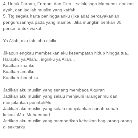
4. Untuk Farhan, Furqon, dan Fina... selalu jaga Mamamu. doakan
ayah, dan jadilah muslim yang kaffah
5. Ttg segala harta peninggalanku (jika ada) percayakanlah
pengurusannya pada yang mampu. Jika mungkin berikan 30
persen untuk wakaf.
Ya Allah, aku tak tahu ajalku
Jikapun engkau memberikan aku kesempatan hidup hingga tua...
Harapku ya Allah... inginku ya Allah...
Kuatkan imanku
Kuatkan amalku
Kuatkan ibadahku
Jadikan aku muslim yang senang membaca Alquran
Jadikan aku muslim yang selalu menjauhi laranganmu dan
menjalankan perintahMu
Jadikan aku muslim yang selalu menjalankan sunah-sunah
kekasihMu. Muhammad
Jadikan aku muslim yang memberikan kebaikan bagi orang-orang
di sekitarku