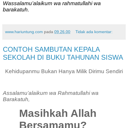
Wassalamu’alaikum wa rahmatullahi wa
barakatuh.
www.hariuntung.com
pada
09.26.00
Tidak ada komentar:
CONTOH SAMBUTAN KEPALA
SEKOLAH DI BUKU TAHUNAN SISWA
Kehidupanmu Bukan Hanya Milik Dirimu Sendiri
Assalamu’alaikum wa Rahmatullahi wa
Barakatuh,
Masihkah Allah
B
ersamamu?