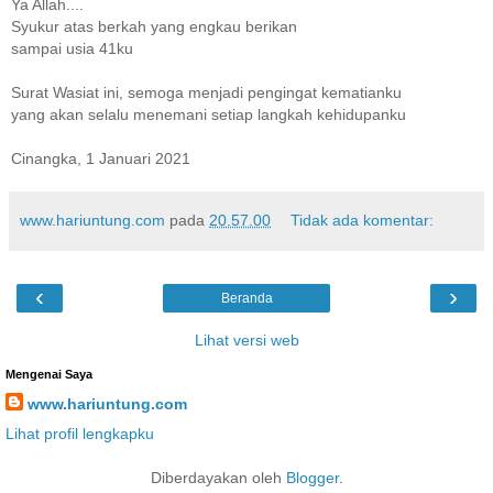
Ya Allah....
Syukur atas berkah yang engkau berikan
sampai usia 41ku
Surat Wasiat ini, semoga menjadi pengingat kematianku
yang akan selalu menemani setiap langkah kehidupanku
Cinangka, 1 Januari 2021
www.hariuntung.com
pada
20.57.00
Tidak ada komentar:
‹
›
Beranda
Lihat versi web
Mengenai Saya
www.hariuntung.com
Lihat profil lengkapku
Diberdayakan oleh
Blogger
.