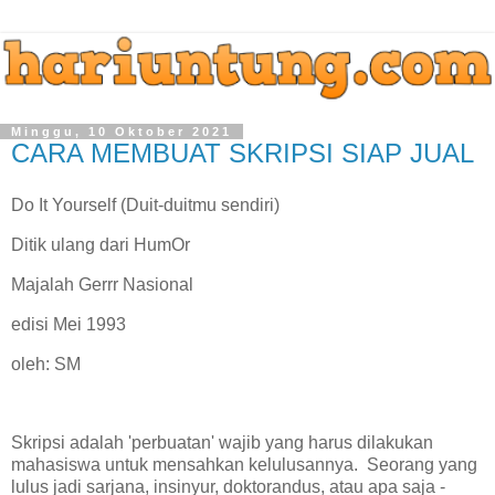
Minggu, 10 Oktober 2021
CARA MEMBUAT SKRIPSI SIAP JUAL
Do It Yourself (Duit-duitmu sendiri)
Ditik ulang dari HumOr
Majalah Gerrr Nasional
edisi Mei 1993
oleh: SM
Skripsi adalah 'perbuatan' wajib yang harus dilakukan
mahasiswa untuk mensahkan kelulusannya. Seorang yang
lulus jadi sarjana, insinyur, doktorandus, atau apa saja -