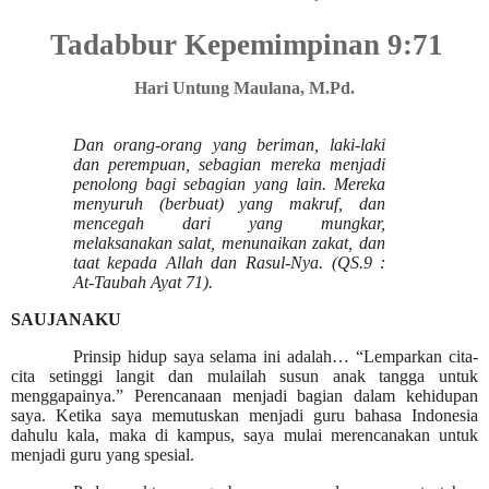
Tadabbur Kepemimpinan 9:71
Hari Untung Maulana, M.Pd.
Dan orang-orang yang beriman, laki-laki
dan perempuan, sebagian mereka menjadi
penolong bagi sebagian yang lain. Mereka
menyuruh (berbuat) yang makruf, dan
mencegah dari yang mungkar,
melaksanakan salat, menunaikan zakat, dan
taat kepada Allah dan Rasul-Nya.
(QS
.9
:
At-Taubah Ayat 71)
.
SAUJANAKU
Prinsip hidup saya selama ini adalah… “Lemparkan cita-
cita setinggi langit dan mulailah susun anak tangga untuk
menggapainya.” Perencanaan menjadi bagian dalam kehidupan
saya. Ketika saya memutuskan menjadi guru bahasa Indonesia
dahulu kala, maka di kampus, saya mulai merencanakan untuk
menjadi guru yang spesial.