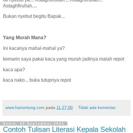
Astaghfirullah....
Bukan nyebut begitu Bapak...
Yang Murah Mana?
Ini kacanya mahal-mahal ya?
kemarin saya pakai kaca yang murah jadinya malah repot
kaca apa?
kaca nako... buka tutupnya repot
www.hariuntung.com
pada
11.27.00
Tidak ada komentar:
Senin, 20 September 2021
Contoh Tulisan Literasi Kepala Sekolah