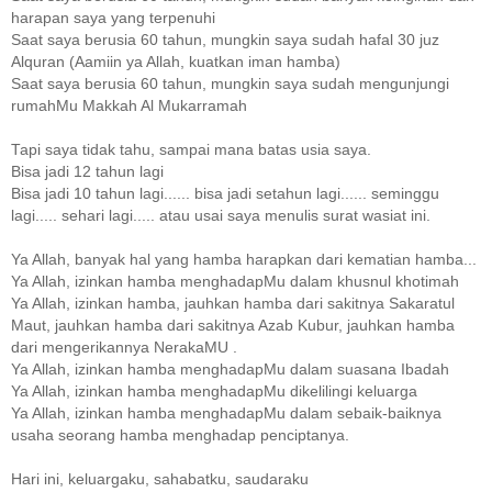
harapan saya yang terpenuhi
Saat saya berusia 60 tahun, mungkin saya sudah hafal 30 juz
Alquran (Aamiin ya Allah, kuatkan iman hamba)
Saat saya berusia 60 tahun, mungkin saya sudah mengunjungi
rumahMu Makkah Al Mukarramah
Tapi saya tidak tahu, sampai mana batas usia saya.
Bisa jadi 12 tahun lagi
Bisa jadi 10 tahun lagi...... bisa jadi setahun lagi...... seminggu
lagi..... sehari lagi..... atau usai saya menulis surat wasiat ini.
Ya Allah, banyak hal yang hamba harapkan dari kematian hamba...
Ya Allah, izinkan hamba menghadapMu dalam khusnul khotimah
Ya Allah, izinkan hamba, jauhkan hamba dari sakitnya Sakaratul
Maut, jauhkan hamba dari sakitnya Azab Kubur, jauhkan hamba
dari mengerikannya NerakaMU .
Ya Allah, izinkan hamba menghadapMu dalam suasana Ibadah
Ya Allah, izinkan hamba menghadapMu dikelilingi keluarga
Ya Allah, izinkan hamba menghadapMu dalam sebaik-baiknya
usaha seorang hamba menghadap penciptanya.
Hari ini, keluargaku, sahabatku, saudaraku