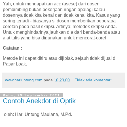
Yah, untuk mendapatkan acc (asese) dari dosen
pembimbing bukan pekerjaan ringan apalagi kalau
dosennya tidak kita kenal dan tidak kenal kita. Kasus yang
sering terjadi - biasanya si dosen memberikan beberapa
coretan pada hasil skripsi. Artinya: meledek skripsi Anda.
Untuk menghindarinya jauhkan dia dari benda-benda atau
alat tulis yang bisa digunakan untuk mencorat-coret
Catatan :
Metode ini dapat ditiru atau dijiplak, sejauh tidak dijual di
Pasar Loak.
www.hariuntung.com
pada
10.29.00
Tidak ada komentar:
Rabu, 29 September 2021
Contoh Anekdot di Optik
oleh: Hari Untung Maulana, M.Pd.