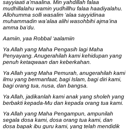
sayyiaati a’maalina. Min yahdillah falaa
mudhillalahu wamin yudhillhu falaa haadiyalahu.
Allohumma solli wasalim ‘alaa sayyidinaa
muhammadin wa’alaa alihi wasohbihi ajma’ina
amma ba’du.
Aamiin, yaa Robbal ‘aalamiin
Ya Allah yang Maha Pengasih lagi Maha
Penyayang. Anugerahilah kami kehidupan yang
penuh ketaqwaan dan keberkahan.
Ya Allah yang Maha Pemurah, anugerahilah kami
ilmu yang bermanfaat, bagi Islam, bagi diri kami,
bagi orang tua, nusa, dan bangsa.
Ya Allah, jadikanlah kami anak yang sholeh yang
berbakti kepada-Mu dan kepada orang tua kami.
Ya Allah yang Maha Pengampun, ampunilah
segala dosa kami, dosa orang tua kami, dan
dosa bapak ibu guru kami, yang telah mendidik