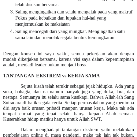
telah disusun bersama.
Saling mengingatkan dan selalu mengajak pada yang makruf.
Fokus pada kebaikan dan lupakan hal-hal yang
menjermuskan ke maksiatan
Saling mencegah dari yang mungkar. Mengingatkan satu
sama lain dan menolak segala bentuk kemungkaran.
Dengan konsep ini saya yakin, semua pekerjaan akan dengan
mudah dikerjakan bersama, karena visi saya dalam kepemimpinan
adalah, menjadi leader bukan menjadi boss.
TANTANGAN EKSTREM vs KERJA SAMA
Sejuta kisah telah terukir sebagai jejak hidupku. Ada yang
suka, bahagia, dan ria namun banyak juga yang duka, lara, dan
nestapa. Semuanya itu selalu sama kusikapi. Bahwa Allah-lah Sang
Sutradara di balik segala cerita. Setiap permasalahan yang menimpa
diri saya baik urusan pribadi maupun urusan kerja. Maka tak ada
tempat curhat yang tepat selain hanya kepada Allah semata.
Kuserahkan hidup matiku hanya untuk Allah SWT.
Dalam menghadapi tantangan ekstrem yaitu melakukan
pembelajaran online di masa pandemi, maka tak lain tak bukan,