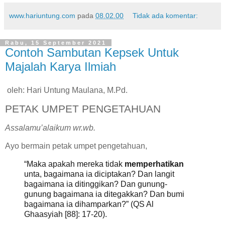
www.hariuntung.com
pada
08.02.00
Tidak ada komentar:
Rabu, 15 September 2021
Contoh Sambutan Kepsek Untuk
Majalah Karya Ilmiah
oleh: Hari Untung Maulana, M.Pd.
PETAK UMPET PENGETAHUAN
Assalamu’alaikum wr.wb.
Ayo bermain petak umpet pengetahuan,
“Maka apakah mereka tidak
memperhatikan
unta, bagaimana ia diciptakan? Dan langit
bagaimana ia ditinggikan? Dan gunung-
gunung bagaimana ia ditegakkan? Dan bumi
bagaimana ia dihamparkan?” (QS Al
Ghaasyiah [88]: 17-20).