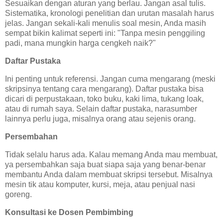
Sesuaikan dengan aturan yang berlau. Jangan asal tulis.
Sistematika, kronologi penelitian dan urutan masalah harus
jelas. Jangan sekali-kali menulis soal mesin, Anda masih
sempat bikin kalimat seperti ini: "Tanpa mesin penggiling
padi, mana mungkin harga cengkeh naik?"
Daftar Pustaka
Ini penting untuk referensi. Jangan cuma mengarang (meski
skripsinya tentang cara mengarang). Daftar pustaka bisa
dicari di perpustakaan, toko buku, kaki lima, tukang loak,
atau di rumah saya. Selain daftar pustaka, narasumber
lainnya perlu juga, misalnya orang atau sejenis orang.
Persembahan
Tidak selalu harus ada. Kalau memang Anda mau membuat,
ya persembahkan saja buat siapa saja yang benar-benar
membantu Anda dalam membuat skripsi tersebut. Misalnya
mesin tik atau komputer, kursi, meja, atau penjual nasi
goreng.
Konsultasi ke Dosen Pembimbing