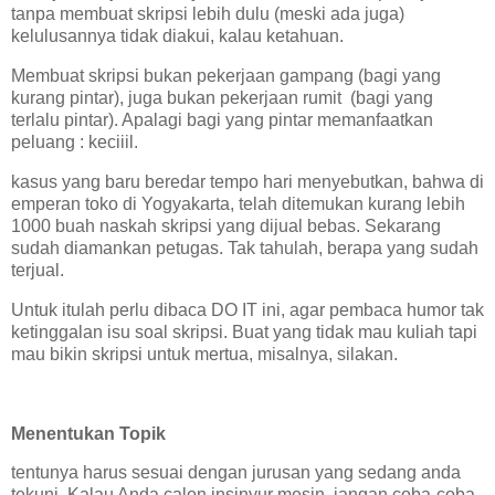
tanpa membuat skripsi lebih dulu (meski ada juga)
kelulusannya tidak diakui, kalau ketahuan.
Membuat skripsi bukan pekerjaan gampang (bagi yang
kurang pintar), juga bukan pekerjaan rumit (bagi yang
terlalu pintar). Apalagi bagi yang pintar memanfaatkan
peluang : keciiil.
kasus yang baru beredar tempo hari menyebutkan, bahwa di
emperan toko di Yogyakarta, telah ditemukan kurang lebih
1000 buah naskah skripsi yang dijual bebas. Sekarang
sudah diamankan petugas. Tak tahulah, berapa yang sudah
terjual.
Untuk itulah perlu dibaca DO IT ini, agar pembaca humor tak
ketinggalan isu soal skripsi. Buat yang tidak mau kuliah tapi
mau bikin skripsi untuk mertua, misalnya, silakan.
Menentukan Topik
tentunya harus sesuai dengan jurusan yang sedang anda
tekuni. Kalau Anda calon insinyur mesin, jangan coba-coba