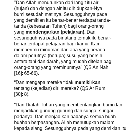
"Dan Allah menurunkan dari langit itu air
(hujan) dan dengan air itu dihidupkan-Nya
bumi sesudah matinya. Sesungguhnya pada
yang demikian itu benar-benar terdapat tanda-
tanda (kebesaran Tuhan) bagi orang-orang
yang
mendengarkan (pelajaran).
Dan
sesungguhnya pada binatang ternak itu benar-
benar terdapat pelajaran bagi kamu. Kami
memberimu minuman dari apa yang berada
dalam perutnya (berupa) susu yang bersih
antara tahi dan darah, yang mudah ditelan bagi
orang-orang yang meminumnya” (QS An Nahl
[16]: 65-66).
“Dan mengapa mereka tidak
memikirkan
tentang (kejadian) diri mereka? (QS Ar Rum
[30]: 8).
“Dan Dialah Tuhan yang membentangkan bumi dan
menjadikan gunung-gunung dan sungai-sungai
padanya. Dan menjadikan padanya semua buah-
buahan berpasangan. Allah menutupkan malam
kepada siang. Sesungguhnya pada yang demikian itu