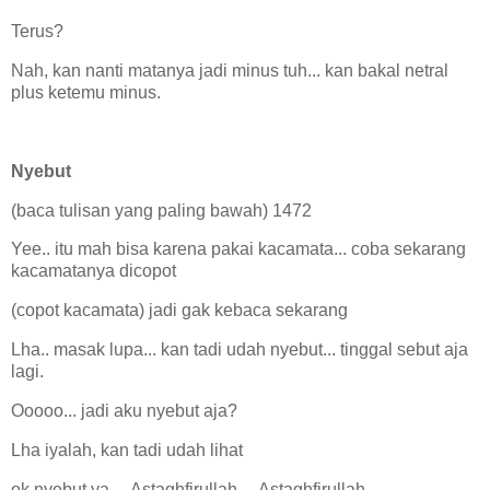
Terus?
Nah, kan nanti matanya jadi minus tuh... kan bakal netral
plus ketemu minus.
Nyebut
(baca tulisan yang paling bawah) 1472
Yee.. itu mah bisa karena pakai kacamata... coba sekarang
kacamatanya dicopot
(copot kacamata) jadi gak kebaca sekarang
Lha.. masak lupa... kan tadi udah nyebut... tinggal sebut aja
lagi.
Ooooo... jadi aku nyebut aja?
Lha iyalah, kan tadi udah lihat
ok nyebut ya.... Astaghfirullah.... Astaghfirullah...