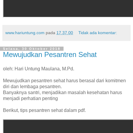
www.hariuntung.com
pada
17.37.00
Tidak ada komentar:
Selasa, 30 Oktober 2018
Mewujudkan Pesantren Sehat
oleh: Hari Untung Maulana, M.Pd.
Mewujudkan pesantren sehat harus berasal dari komitmen
diri dan lembaga pesantren.
Banyaknya santri, menjadikan masalah kesehatan harus
menjadi perhatian penting
Berikut, tips pesantren sehat dalam pdf.