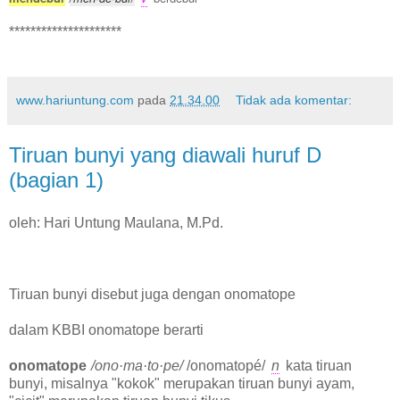
*********************
www.hariuntung.com
pada
21.34.00
Tidak ada komentar:
Tiruan bunyi yang diawali huruf D
(bagian 1)
oleh: Hari Untung Maulana, M.Pd.
Tiruan bunyi disebut juga dengan onomatope
dalam KBBI onomatope berarti
onomatope
/ono·ma·to·pe/
/onomatopé/
n
kata tiruan
bunyi, misalnya "kokok" merupakan tiruan bunyi ayam,