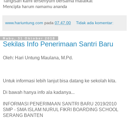
Tangisan kami tersenyum bersama malaikat
Mencipta harum namamu ananda
www.hariuntung.com
pada
07.47.00
Tidak ada komentar:
Rabu, 31 Oktober 2018
Sekilas Info Penerimaan Santri Baru
Oleh: Hari Untung Maulana, M.Pd.
Untuk informasi lebih lanjut bisa datang ke sekolah kita.
Di bawah hanya info ala kadanya...
INFORMASI PENERIMAAN SANTRI BARU 2019/2010
SMP - SMA ISLAM NURUL FIKRI BOARDING SCHOOL
SERANG BANTEN