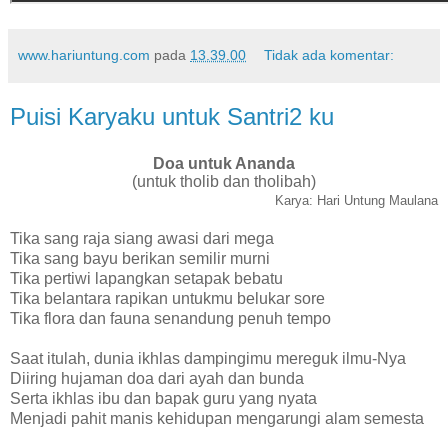
www.hariuntung.com
pada
13.39.00
Tidak ada komentar:
Puisi Karyaku untuk Santri2 ku
Doa untuk Ananda
(untuk tholib dan tholibah)
Karya: Hari Untung Maulana
Tika sang raja siang awasi dari mega
Tika sang bayu berikan semilir murni
Tika pertiwi lapangkan setapak bebatu
Tika belantara rapikan untukmu belukar sore
Tika flora dan fauna senandung penuh tempo
Saat itulah, dunia ikhlas dampingimu mereguk ilmu-Nya
Diiring hujaman doa dari ayah dan bunda
Serta ikhlas ibu dan bapak guru yang nyata
Menjadi pahit manis kehidupan mengarungi alam semesta