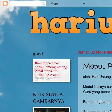
good
Jumat, 02 Novemb
Modul 
oleh: Hari Untung
Modul ini saya bu
Guru yang benar-
KLIK SEMUA
GAMBARNYA
Baru mengajar dan
Semoga bermanfa