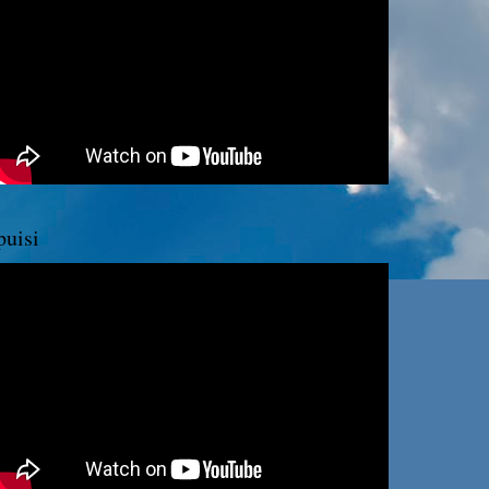
puisi