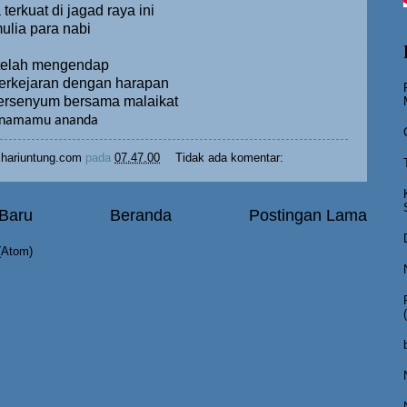
erkuat di jagad raya ini
ulia para nabi
telah mengendap
erkejaran dengan harapan
tersenyum bersama malaikat
 namamu ananda
hariuntung.com
pada
07.47.00
Tidak ada komentar:
 Baru
Beranda
Postingan Lama
(Atom)