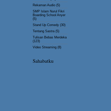
Rekaman Audio
(5)
SMP Islam Nurul Fikri
Boarding School Anyer
(5)
Stand Up Comedy
(30)
Tentang Sastra
(5)
Tulisan Bebas Merdeka
(123)
Video Streaming
(8)
Sahabatku