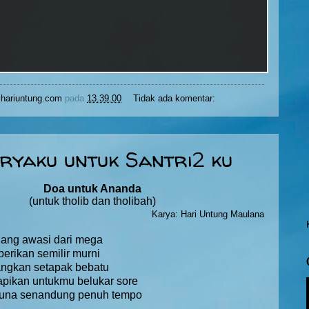
hariuntung.com
pada
13.39.00
Tidak ada komentar:
aryaku untuk Santri2 ku
Doa untuk Ananda
(untuk tholib dan tholibah)
Karya: Hari Untung Maulana
siang awasi dari mega
berikan semilir murni
pangkan setapak bebatu
rapikan untukmu belukar sore
fauna senandung penuh tempo