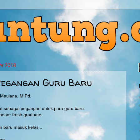
er 2018
Pegangan Guru Baru
 Maulana, M.Pd.
at sebagai pegangan untuk para guru baru.
benar fresh graduate
 baru masuk kelas...
at