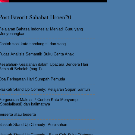
Post Favorit Sahabat Hroen20
Pelajaran Bahasa Indonesia: Menjadi Guru yang
Menyenangkan
Contoh soal kata sandang si dan sang
Tugas Analisis Semantik Buku Cerita Anak
Kesalahan-Kesalahan dalam Upacara Bendera Hari
Senin di Sekolah (bag 1)
Doa Peringatan Hari Sumpah Pemuda
Naskah Stand Up Comedy: Pelajaran Sopan Santun
Pergeseran Makna: 7 Contoh Kata Menyempit
(Spesialisasi) dan kalimatnya
berserta atau beserta
Naskah Stand Up Comedy: Perpisahan
Naskah Stand Up Comedy : Saya Gak Suka Olahraga