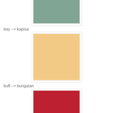
bay --> kapisa
buff --> bungalan