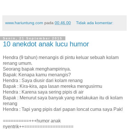
www.hariuntung.com
pada
00.46.00
Tidak ada komentar:
Senin, 21 September 2015
10 anekdot anak lucu humor
Hendra (9 tahun) menangis di pintu keluar sebuah kolam
renang umum.
Seorang bapak menghampirinya.
Bapak: Kenapa kamu menangis?
Hendra : Saya diusir dari kolam renang
Bapak : Kira-kira, apa lasan mereka mengusirmu
Hendra : Karena saya sering pipis di air
Bapak : Menurut saya banyak yang melakukan itu di kolam
renang
Hendra : Tapi yang pipis dari papan loncat cuma saya Pak!
==========+++humor anak
nyentrik++===================