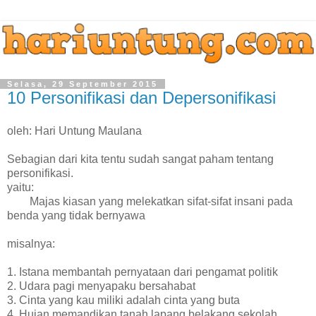
Selasa, 29 September 2015
10 Personifikasi dan Depersonifikasi
oleh: Hari Untung Maulana
Sebagian dari kita tentu sudah sangat paham tentang
personifikasi.
yaitu:
Majas kiasan yang melekatkan sifat-sifat insani pada
benda yang tidak bernyawa
misalnya:
1. Istana membantah pernyataan dari pengamat politik
2. Udara pagi menyapaku bersahabat
3. Cinta yang kau miliki adalah cinta yang buta
4. Hujan memandikan tanah lapang belakang sekolah