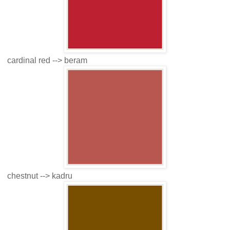
cardinal red --> beram
chestnut --> kadru