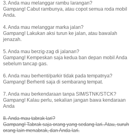
3. Anda mau melanggar rambu larangan?
Gampang! Cabut rambunya, atau copot semua roda mobil
Anda.
4. Anda mau melanggar marka jalan?
Gampang! Lakukan aksi turun ke jalan, atau bawalah
jenazah.
5. Anda mau berzig-zag di jalanan?
Gampang! Kempeskan saja kedua ban depan mobil Anda
sebelum tancap gas.
6. Anda mau berhenti/parkir tidak pada tempatnya?
Gampang! Berhenti saja di sembarang tempat.
7. Anda mau berkendaraan tanpa SIM/STNK/STCK?
Gampang! Kalau perlu, sekalian jangan bawa kendaraan
Anda
8. Anda mau tabrak lari?
Gampang! Tabrak saja orang yang sedang lari. Atau, suruh
orang lain menabrak, dan Anda lari.