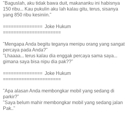
"Baguslah, aku tidak bawa duit, makananku ini habisnya
150 ribu... Kau pukulin aku lah kalau gitu, terus, sisanya
yang 850 ribu kesiniin."
=============== Joke Hukum
======================
"Mengapa Anda begitu teganya menipu orang yang sangat
percaya pada Anda?"
"Lhaaaa... terus kalau dia enggak percaya sama saya...
gimana saya bisa nipu dia pak??"
=============== Joke Hukum
======================
"Apa alasan Anda membongkar mobil yang sedang di
parkir?"
"Saya belum mahir membongkar mobil yang sedang jalan
Pak.."