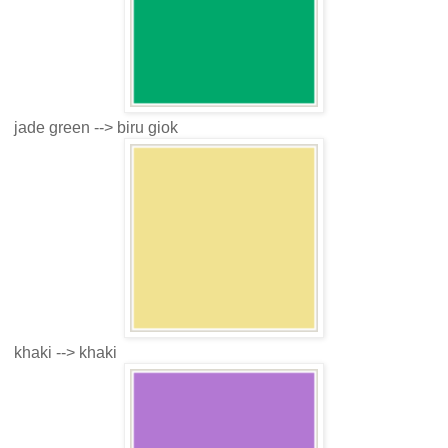
jade green --> biru giok
khaki --> khaki