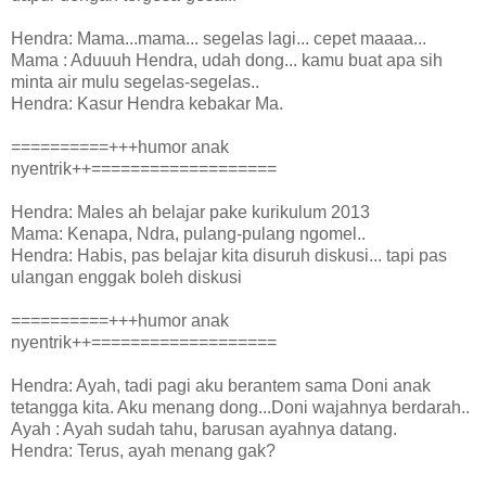
Hendra: Mama...mama... segelas lagi... cepet maaaa...
Mama : Aduuuh Hendra, udah dong... kamu buat apa sih
minta air mulu segelas-segelas..
Hendra: Kasur Hendra kebakar Ma.
==========+++humor anak
nyentrik++===================
Hendra: Males ah belajar pake kurikulum 2013
Mama: Kenapa, Ndra, pulang-pulang ngomel..
Hendra: Habis, pas belajar kita disuruh diskusi... tapi pas
ulangan enggak boleh diskusi
==========+++humor anak
nyentrik++===================
Hendra: Ayah, tadi pagi aku berantem sama Doni anak
tetangga kita. Aku menang dong...Doni wajahnya berdarah..
Ayah : Ayah sudah tahu, barusan ayahnya datang.
Hendra: Terus, ayah menang gak?