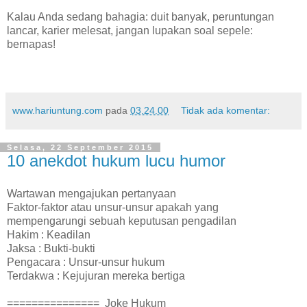
Kalau Anda sedang bahagia: duit banyak, peruntungan
lancar, karier melesat, jangan lupakan soal sepele:
bernapas!
www.hariuntung.com
pada
03.24.00
Tidak ada komentar:
Selasa, 22 September 2015
10 anekdot hukum lucu humor
Wartawan mengajukan pertanyaan
Faktor-faktor atau unsur-unsur apakah yang
mempengarungi sebuah keputusan pengadilan
Hakim : Keadilan
Jaksa : Bukti-bukti
Pengacara : Unsur-unsur hukum
Terdakwa : Kejujuran mereka bertiga
=============== Joke Hukum