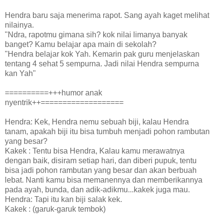
Hendra baru saja menerima rapot. Sang ayah kaget melihat
nilainya.
"Ndra, rapotmu gimana sih? kok nilai limanya banyak
banget? Kamu belajar apa main di sekolah?
"Hendra belajar kok Yah. Kemarin pak guru menjelaskan
tentang 4 sehat 5 sempurna. Jadi nilai Hendra sempurna
kan Yah"
==========+++humor anak
nyentrik++===================
Hendra: Kek, Hendra nemu sebuah biji, kalau Hendra
tanam, apakah biji itu bisa tumbuh menjadi pohon rambutan
yang besar?
Kakek : Tentu bisa Hendra, Kalau kamu merawatnya
dengan baik, disiram setiap hari, dan diberi pupuk, tentu
bisa jadi pohon rambutan yang besar dan akan berbuah
lebat. Nanti kamu bisa memanennya dan memberikannya
pada ayah, bunda, dan adik-adikmu...kakek juga mau.
Hendra: Tapi itu kan biji salak kek.
Kakek : (garuk-garuk tembok)