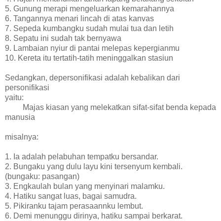
5. Gunung merapi mengeluarkan kemarahannya
6. Tangannya menari lincah di atas kanvas
7. Sepeda kumbangku sudah mulai tua dan letih
8. Sepatu ini sudah tak bernyawa
9. Lambaian nyiur di pantai melepas kepergianmu
10. Kereta itu tertatih-tatih meninggalkan stasiun
Sedangkan, depersonifikasi adalah kebalikan dari
personifikasi
yaitu:
Majas kiasan yang melekatkan sifat-sifat benda kepada
manusia
misalnya:
1. Ia adalah pelabuhan tempatku bersandar.
2. Bungaku yang dulu layu kini tersenyum kembali.
(bungaku: pasangan)
3. Engkaulah bulan yang menyinari malamku.
4. Hatiku sangat luas, bagai samudra.
5. Pikiranku tajam perasaannku lembut.
6. Demi menunggu dirinya, hatiku sampai berkarat.