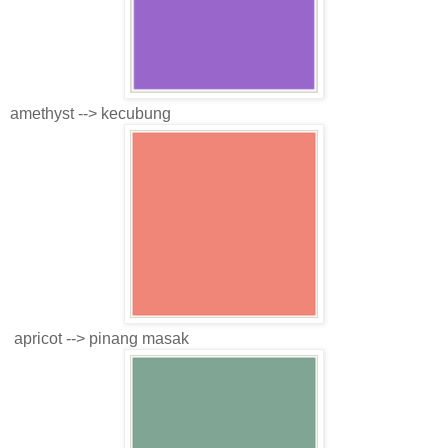
amethyst --> kecubung
apricot --> pinang masak