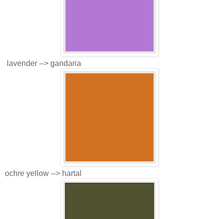
lavender --> gandaria
ochre yellow --> hartal