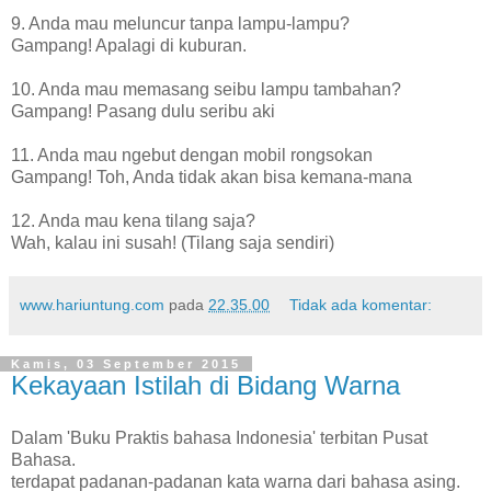
9. Anda mau meluncur tanpa lampu-lampu?
Gampang! Apalagi di kuburan.
10. Anda mau memasang seibu lampu tambahan?
Gampang! Pasang dulu seribu aki
11. Anda mau ngebut dengan mobil rongsokan
Gampang! Toh, Anda tidak akan bisa kemana-mana
12. Anda mau kena tilang saja?
Wah, kalau ini susah! (Tilang saja sendiri)
www.hariuntung.com
pada
22.35.00
Tidak ada komentar:
Kamis, 03 September 2015
Kekayaan Istilah di Bidang Warna
Dalam 'Buku Praktis bahasa Indonesia' terbitan Pusat
Bahasa.
terdapat padanan-padanan kata warna dari bahasa asing.