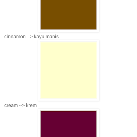
cinnamon --> kayu manis
cream --> krem