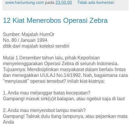
www.hariuntung.com
pada
23.50.00
Tidak ada komentar:
12 Kiat Menerobos Operasi Zebra
Sumber: Majalah HumOr
No. 80 / Januari 1994
ditik dari majalah koleksi sendiri
Mulai 1 Desember tahun lalu, pihak Kepolisian
menyelenggarakan Operasi Zebra di seluruh Indonesia.
Tujuannya: Mendisiplinkan masyakarat dalam berlalu lintas
dan menegakkan UULAJ No.14/1992. Nah, bagaimana cara
"menyiasati" operasi tersebut? inilah kiat-kiatnya:
1. Anda mau melanggar batas kecepatan?
Gampang! masuk sirk(u)it balapan, atau ngebut saja di laut
2. Anda mau menyerobot lampu merah?
Gampang! Tabrak dulu tiang lampunya, atau pejamkan mata
Anda