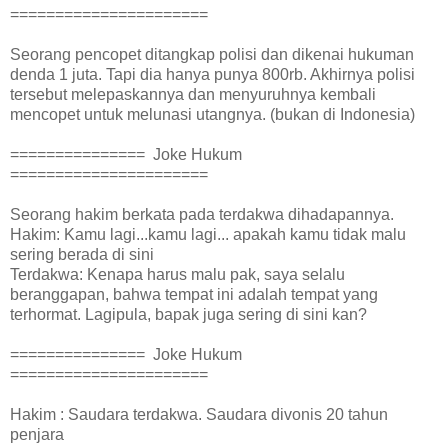
======================
Seorang pencopet ditangkap polisi dan dikenai hukuman
denda 1 juta. Tapi dia hanya punya 800rb. Akhirnya polisi
tersebut melepaskannya dan menyuruhnya kembali
mencopet untuk melunasi utangnya. (bukan di Indonesia)
=============== Joke Hukum
======================
Seorang hakim berkata pada terdakwa dihadapannya.
Hakim: Kamu lagi...kamu lagi... apakah kamu tidak malu
sering berada di sini
Terdakwa: Kenapa harus malu pak, saya selalu
beranggapan, bahwa tempat ini adalah tempat yang
terhormat. Lagipula, bapak juga sering di sini kan?
=============== Joke Hukum
======================
Hakim : Saudara terdakwa. Saudara divonis 20 tahun
penjara