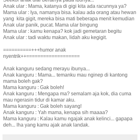
Anak ular : Mama, katanya di gigi kita ada racunnya ya?
Mama ular : Iya, namanya bisa. kalau ada orang atau hewan
yang kita gigit, mereka bisa mati beberapa menit kemudian
Anak ular panik, pucat. Mama ular bingung
Mama ular : kamu kenapa? kok jadi gemetaran begitu
Anak ular : tadi waktu makan, lidah aku kegigit.
==========+++humor anak
nyentrik++===================
Anak kanguru sedang merayu ibunya...
Anak kanguru : Mama... temanku mau nginep di kantong
mama boleh gak?
Mama kanguru : Gak boleh!
Anak kanguru : Mengapa ma? semalam aja kok, dia cuma
mau ngerasin tidur di kamar aku.
Mama kanguru : Gak boleh sayang!
Anak kanguru : Yah mama, kenapa sih maaaa?
Mama kanguru : Kalau kamu ngajak anak kelinci... gapapa
deh... lha yang kamu ajak anak landak.