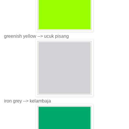
greenish yellow --> ucuk pisang
iron grey --> kelambaja