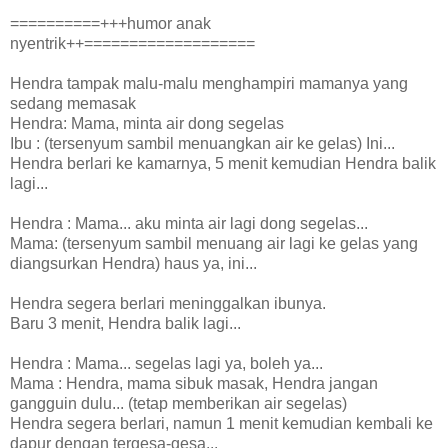
==========+++humor anak
nyentrik++===================
Hendra tampak malu-malu menghampiri mamanya yang
sedang memasak
Hendra: Mama, minta air dong segelas
Ibu : (tersenyum sambil menuangkan air ke gelas) Ini...
Hendra berlari ke kamarnya, 5 menit kemudian Hendra balik
lagi...
Hendra : Mama... aku minta air lagi dong segelas...
Mama: (tersenyum sambil menuang air lagi ke gelas yang
diangsurkan Hendra) haus ya, ini...
Hendra segera berlari meninggalkan ibunya.
Baru 3 menit, Hendra balik lagi...
Hendra : Mama... segelas lagi ya, boleh ya...
Mama : Hendra, mama sibuk masak, Hendra jangan
gangguin dulu... (tetap memberikan air segelas)
Hendra segera berlari, namun 1 menit kemudian kembali ke
dapur dengan tergesa-gesa...