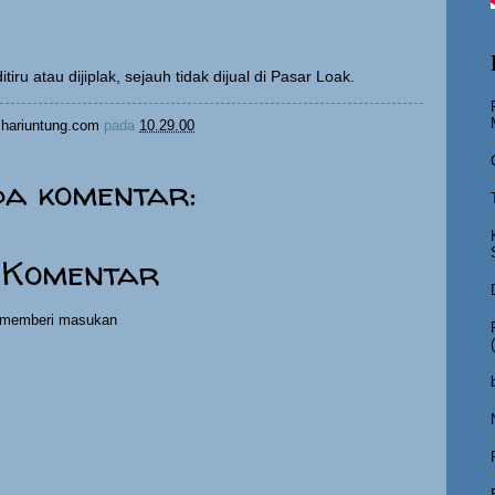
tiru atau dijiplak, sejauh tidak dijual di Pasar Loak.
hariuntung.com
pada
10.29.00
da komentar:
 Komentar
h memberi masukan