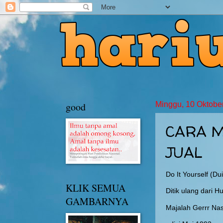
good
Minggu, 10 Oktobe
CARA M
JUAL
Do It Yourself (Du
KLIK SEMUA
Ditik ulang dari 
GAMBARNYA
Majalah Gerrr Nas