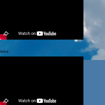
puisi