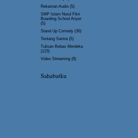
Rekaman Audio
(5)
SMP Islam Nurul Fikri
Boarding School Anyer
(5)
Stand Up Comedy
(30)
Tentang Sastra
(5)
Tulisan Bebas Merdeka
(123)
Video Streaming
(8)
Sahabatku