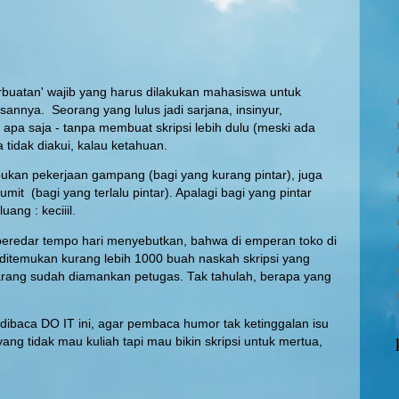
erbuatan' wajib yang harus dilakukan mahasiswa untuk
annya. Seorang yang lulus jadi sarjana, insinyur,
 apa saja - tanpa membuat skripsi lebih dulu (meski ada
 tidak diakui, kalau ketahuan.
ukan pekerjaan gampang (bagi yang kurang pintar), juga
mit (bagi yang terlalu pintar). Apalagi bagi yang pintar
ang : keciiil.
beredar tempo hari menyebutkan, bahwa di emperan toko di
 ditemukan kurang lebih 1000 buah naskah skripsi yang
arang sudah diamankan petugas. Tak tahulah, berapa yang
u dibaca DO IT ini, agar pembaca humor tak ketinggalan isu
 yang tidak mau kuliah tapi mau bikin skripsi untuk mertua,