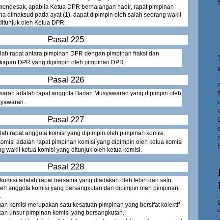
endesak, apabila Ketua DPR berhalangan hadir, rapat pimpinan
 dimaksud pada ayat (1), dapat dipimpin oleh salah seorang wakil
itunjuk oleh Ketua DPR.
Pasal 225
alah rapat antara pimpinan DPR dengan pimpinan fraksi dan
gkapan DPR yang dipimpin oleh pimpinan DPR.
Pasal 226
arah adalah rapat anggota Badan Musyawarah yang dipimpin oleh
yawarah.
Pasal 227
lah rapat anggota komisi yang dipimpin oleh pimpinan komisi.
omisi adalah rapat pimpinan komisi yang dipimpin oleh ketua komisi
g wakil ketua komisi yang ditunjuk oleh ketua komisi.
Pasal 228
omisi adalah rapat bersama yang diadakan oleh lebih dari satu
 oleh anggota komisi yang bersangkutan dan dipimpin oleh pimpinan
.
n komisi merupakan satu kesatuan pimpinan yang bersifat kolektif
an unsur pimpinan komisi yang bersangkutan.