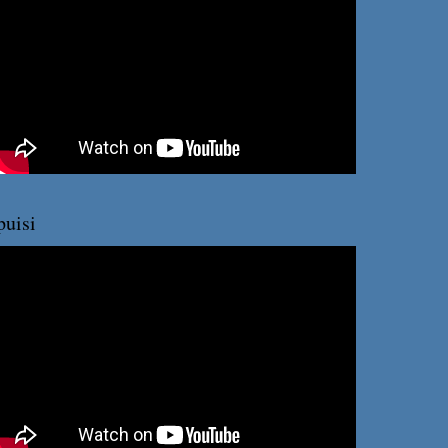
puisi