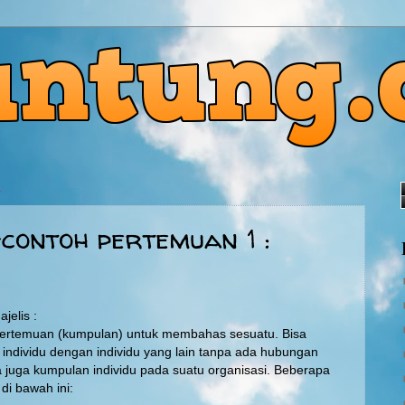
4
contoh pertemuan 1 :
jelis :
pertemuan (kumpulan) untuk membahas sesuatu. Bisa
 individu dengan individu yang lain tanpa ada hubungan
sa juga kumpulan individu pada suatu organisasi. Beberapa
 di bawah ini: