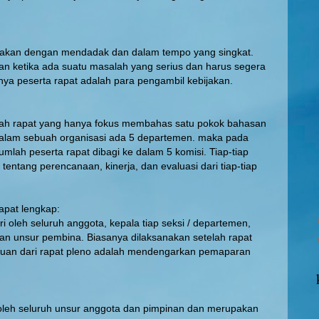
nakan dengan mendadak dan dalam tempo yang singkat.
kan ketika ada suatu masalah yang serius dan harus segera
nya peserta rapat adalah para pengambil kebijakan.
lah rapat yang hanya fokus membahas satu pokok bahasan
 dalam sebuah organisasi ada 5 departemen. maka pada
jumlah peserta rapat dibagi ke dalam 5 komisi. Tiap-tiap
entang perencanaan, kinerja, dan evaluasi dari tiap-tiap
rapat lengkap:
ri oleh seluruh anggota, kepala tiap seksi / departemen,
an unsur pembina. Biasanya dilaksanakan setelah rapat
Tujuan dari rapat pleno adalah mendengarkan pemaparan
i oleh seluruh unsur anggota dan pimpinan dan merupakan