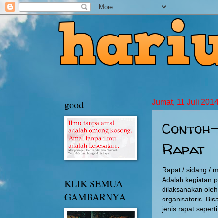
good
Jumat, 11 Juli 201
Contoh-
Rapat
Rapat / sidang / ma
Adalah kegiatan 
KLIK SEMUA
dilaksanakan oleh
GAMBARNYA
organisatoris. Bi
jenis rapat seperti