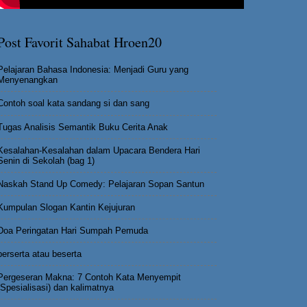
Post Favorit Sahabat Hroen20
Pelajaran Bahasa Indonesia: Menjadi Guru yang
Menyenangkan
Contoh soal kata sandang si dan sang
Tugas Analisis Semantik Buku Cerita Anak
Kesalahan-Kesalahan dalam Upacara Bendera Hari
Senin di Sekolah (bag 1)
Naskah Stand Up Comedy: Pelajaran Sopan Santun
Kumpulan Slogan Kantin Kejujuran
Doa Peringatan Hari Sumpah Pemuda
berserta atau beserta
Pergeseran Makna: 7 Contoh Kata Menyempit
(Spesialisasi) dan kalimatnya