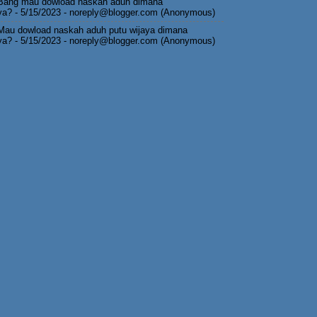
Bang mau dowload naskah aduh dimana
ya?
- 5/15/2023
- noreply@blogger.com (Anonymous)
Mau dowload naskah aduh putu wijaya dimana
ya?
- 5/15/2023
- noreply@blogger.com (Anonymous)