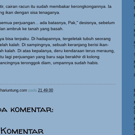
ir, cairan racun itu sudah membakar kerongkongannya. Ia
ng ikan dengan sisa tenaganya.
 semua perjuangan... ada batasnya, Pak," desisnya, sebelum
dan ambruk ke tanah yang basah.
a bisa terpaku. Di hadapannya, tergeletak tubuh seorang
lah kalah. Di sampingnya, sebuah keranjang berisi ikan-
lah kalah. Di atas kepalanya, deru kendaraan terus meraung,
tu lagi perjuangan yang baru saja berakhir di kolong
pancingnya teronggok diam, umpannya sudah habis.
hariuntung.com
pada
21.49.00
da komentar:
 Komentar