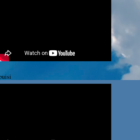
puisi