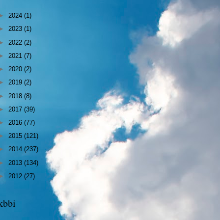
►
2024
(1)
►
2023
(1)
►
2022
(2)
►
2021
(7)
►
2020
(2)
►
2019
(2)
►
2018
(8)
►
2017
(39)
►
2016
(77)
►
2015
(121)
►
2014
(237)
►
2013
(134)
►
2012
(27)
kbbi