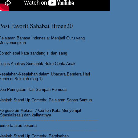
Post Favorit Sahabat Hroen20
Pelajaran Bahasa Indonesia: Menjadi Guru yang
Menyenangkan
Contoh soal kata sandang si dan sang
Tugas Analisis Semantik Buku Cerita Anak
Kesalahan-Kesalahan dalam Upacara Bendera Hari
Senin di Sekolah (bag 1)
Doa Peringatan Hari Sumpah Pemuda
Naskah Stand Up Comedy: Pelajaran Sopan Santun
Pergeseran Makna: 7 Contoh Kata Menyempit
(Spesialisasi) dan kalimatnya
berserta atau beserta
Naskah Stand Up Comedy: Perpisahan