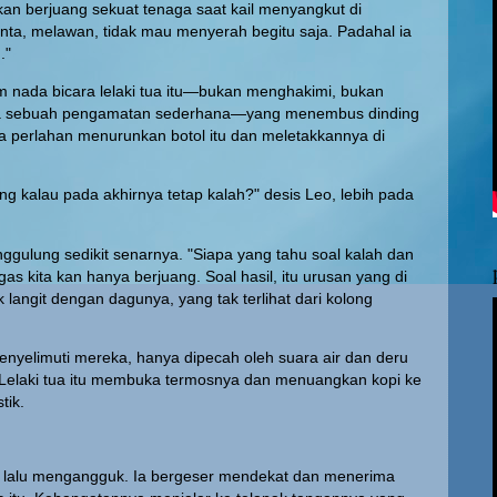
kan berjuang sekuat tenaga saat kail menyangkut di
nta, melawan, tidak mau menyerah begitu saja. Padahal ia
."
m nada bicara lelaki tua itu—bukan menghakimi, bukan
ya sebuah pengamatan sederhana—yang menembus dinding
a perlahan menurunkan botol itu dan meletakkannya di
ng kalau pada akhirnya tetap kalah?" desis Leo, lebih pada
gulung sedikit senarnya. "Siapa yang tahu soal kalah dan
s kita kan hanya berjuang. Soal hasil, itu urusan yang di
 langit dengan dagunya, yang tak terlihat dari kolong
nyelimuti mereka, hanya dipecah oleh suara air dan deru
as. Lelaki tua itu membuka termosnya dan menuangkan kopi ke
tik.
, lalu mengangguk. Ia bergeser mendekat dan menerima