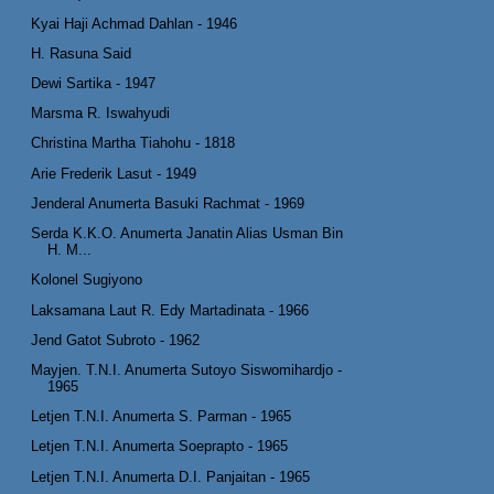
Kyai Haji Achmad Dahlan - 1946
H. Rasuna Said
Dewi Sartika - 1947
Marsma R. Iswahyudi
Christina Martha Tiahohu - 1818
Arie Frederik Lasut - 1949
Jenderal Anumerta Basuki Rachmat - 1969
Serda K.K.O. Anumerta Janatin Alias Usman Bin
H. M...
Kolonel Sugiyono
Laksamana Laut R. Edy Martadinata - 1966
Jend Gatot Subroto - 1962
Mayjen. T.N.I. Anumerta Sutoyo Siswomihardjo -
1965
Letjen T.N.I. Anumerta S. Parman - 1965
Letjen T.N.I. Anumerta Soeprapto - 1965
Letjen T.N.I. Anumerta D.I. Panjaitan - 1965