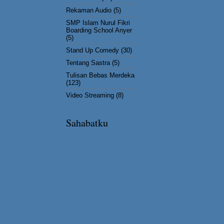
Rekaman Audio
(5)
SMP Islam Nurul Fikri
Boarding School Anyer
(5)
Stand Up Comedy
(30)
Tentang Sastra
(5)
Tulisan Bebas Merdeka
(123)
Video Streaming
(8)
Sahabatku