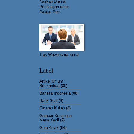
Naskah Drama
Perjuangan untuk
Pelajar Putri
Tips Wawancara Kerja
Label
Artikel Umum
Bermanfaat
(30)
Bahasa Indonesia
(88)
Bank Soal
(9)
Catatan Kuliah
(8)
Gambar Kenangan
Masa Kecil
(2)
Guru Asyik
(94)