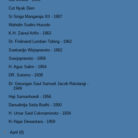
Cut Nyak Dien
Si Singa Mangaraja XII - 1907
Wahidin Sudiro Husodo
K.H. Zainul Arifin - 1963
Dr. Firdinand Lumban Tobing - 1962
Soekardjo Wirjopranoto - 1962
Soerjopranoto - 1959
H. Agus Salim - 1954
DR. Sutomo - 1938
Dr. Gerungan Saul Samuel Jacob Ratulangi -
1949
Haji Samanhoedi - 1956
Danudirdja Setia Budhi - 1950
H. Umar Said Cokroaminoto - 1934
Ki Hajar Dewantara - 1959
►
April
(8)