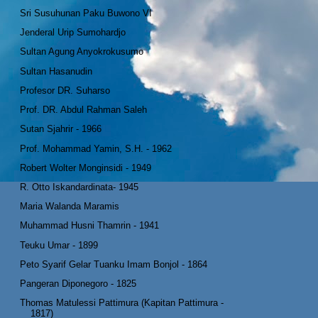
Sri Susuhunan Paku Buwono VI
Jenderal Urip Sumohardjo
Sultan Agung Anyokrokusumo
Sultan Hasanudin
Profesor DR. Suharso
Prof. DR. Abdul Rahman Saleh
Sutan Sjahrir - 1966
Prof. Mohammad Yamin, S.H. - 1962
Robert Wolter Monginsidi - 1949
R. Otto Iskandardinata- 1945
Maria Walanda Maramis
Muhammad Husni Thamrin - 1941
Teuku Umar - 1899
Peto Syarif Gelar Tuanku Imam Bonjol - 1864
Pangeran Diponegoro - 1825
Thomas Matulessi Pattimura (Kapitan Pattimura -
1817)