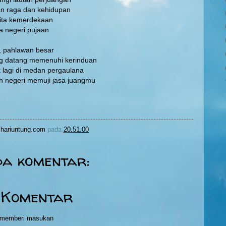
n raga dan kehidupan
ita kemerdekaan
a negeri pujaan
, pahlawan besar
ng datang memenuhi kerinduan
 lagi di medan pergaulana
h negeri memuji jasa juangmu
hariuntung.com
pada
20.51.00
da komentar:
 Komentar
h memberi masukan