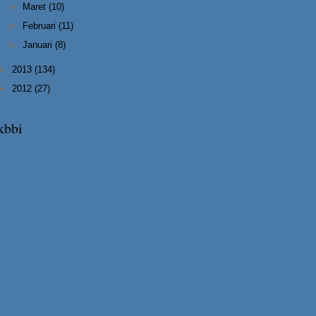
►
Maret
(10)
►
Februari
(11)
►
Januari
(8)
►
2013
(134)
►
2012
(27)
kbbi