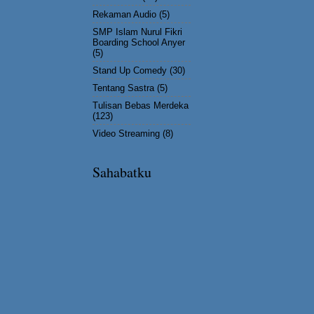
Rekaman Audio
(5)
SMP Islam Nurul Fikri
Boarding School Anyer
(5)
Stand Up Comedy
(30)
Tentang Sastra
(5)
Tulisan Bebas Merdeka
(123)
Video Streaming
(8)
Sahabatku