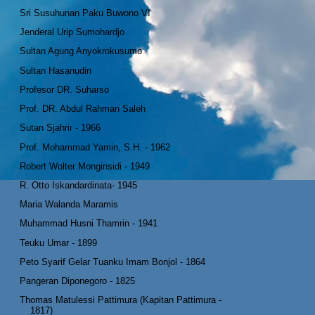
Sri Susuhunan Paku Buwono VI
Jenderal Urip Sumohardjo
Sultan Agung Anyokrokusumo
Sultan Hasanudin
Profesor DR. Suharso
Prof. DR. Abdul Rahman Saleh
Sutan Sjahrir - 1966
Prof. Mohammad Yamin, S.H. - 1962
Robert Wolter Monginsidi - 1949
R. Otto Iskandardinata- 1945
Maria Walanda Maramis
Muhammad Husni Thamrin - 1941
Teuku Umar - 1899
Peto Syarif Gelar Tuanku Imam Bonjol - 1864
Pangeran Diponegoro - 1825
Thomas Matulessi Pattimura (Kapitan Pattimura -
1817)