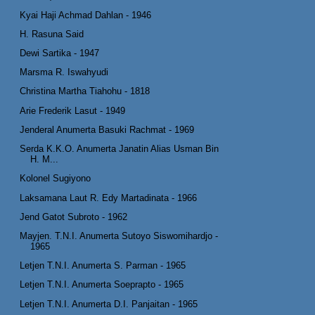
Kyai Haji Achmad Dahlan - 1946
H. Rasuna Said
Dewi Sartika - 1947
Marsma R. Iswahyudi
Christina Martha Tiahohu - 1818
Arie Frederik Lasut - 1949
Jenderal Anumerta Basuki Rachmat - 1969
Serda K.K.O. Anumerta Janatin Alias Usman Bin
H. M...
Kolonel Sugiyono
Laksamana Laut R. Edy Martadinata - 1966
Jend Gatot Subroto - 1962
Mayjen. T.N.I. Anumerta Sutoyo Siswomihardjo -
1965
Letjen T.N.I. Anumerta S. Parman - 1965
Letjen T.N.I. Anumerta Soeprapto - 1965
Letjen T.N.I. Anumerta D.I. Panjaitan - 1965