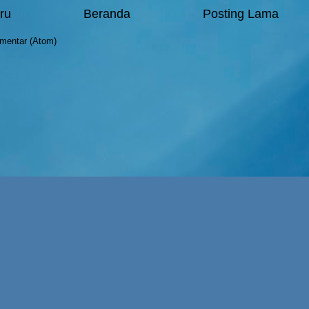
ru
Beranda
Posting Lama
mentar (Atom)