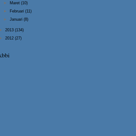
►
Maret
(10)
►
Februari
(11)
►
Januari
(8)
►
2013
(134)
►
2012
(27)
kbbi