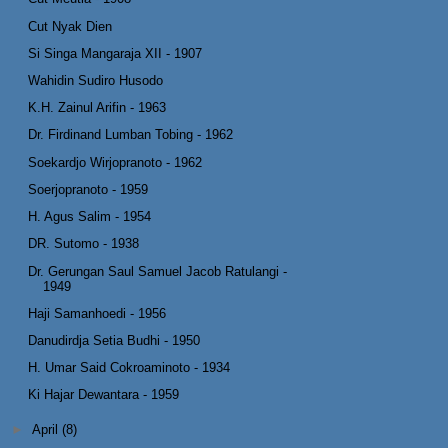
Cut Nyak Dien
Si Singa Mangaraja XII - 1907
Wahidin Sudiro Husodo
K.H. Zainul Arifin - 1963
Dr. Firdinand Lumban Tobing - 1962
Soekardjo Wirjopranoto - 1962
Soerjopranoto - 1959
H. Agus Salim - 1954
DR. Sutomo - 1938
Dr. Gerungan Saul Samuel Jacob Ratulangi -
1949
Haji Samanhoedi - 1956
Danudirdja Setia Budhi - 1950
H. Umar Said Cokroaminoto - 1934
Ki Hajar Dewantara - 1959
►
April
(8)