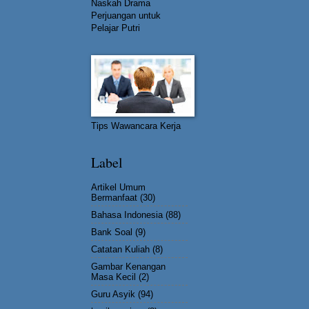
Naskah Drama
Perjuangan untuk
Pelajar Putri
Tips Wawancara Kerja
Label
Artikel Umum
Bermanfaat
(30)
Bahasa Indonesia
(88)
Bank Soal
(9)
Catatan Kuliah
(8)
Gambar Kenangan
Masa Kecil
(2)
Guru Asyik
(94)