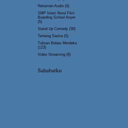
Rekaman Audio
(5)
SMP Islam Nurul Fikri
Boarding School Anyer
(5)
Stand Up Comedy
(30)
Tentang Sastra
(5)
Tulisan Bebas Merdeka
(123)
Video Streaming
(8)
Sahabatku