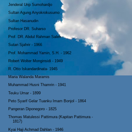
Jenderal Urip Sumohardjo
Sultan Agung Anyokrokusumo
Sultan Hasanudin
Profesor DR. Suharso
Prof. DR. Abdul Rahman Saleh
Sutan Sjahrir - 1966
Prof. Mohammad Yamin, S.H. - 1962
Robert Wolter Monginsidi - 1949
R. Otto Iskandardinata- 1945
Maria Walanda Maramis
Muhammad Husni Thamrin - 1941
Teuku Umar - 1899
Peto Syarif Gelar Tuanku Imam Bonjol - 1864
Pangeran Diponegoro - 1825
Thomas Matulessi Pattimura (Kapitan Pattimura -
1817)
Kyai Haji Achmad Dahlan - 1946