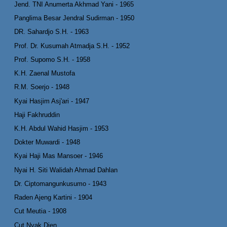
Jend. TNI Anumerta Akhmad Yani - 1965
Panglima Besar Jendral Sudirman - 1950
DR. Sahardjo S.H. - 1963
Prof. Dr. Kusumah Atmadja S.H. - 1952
Prof. Supomo S.H. - 1958
K.H. Zaenal Mustofa
R.M. Soerjo - 1948
Kyai Hasjim Asj'ari - 1947
Haji Fakhruddin
K.H. Abdul Wahid Hasjim - 1953
Dokter Muwardi - 1948
Kyai Haji Mas Mansoer - 1946
Nyai H. Siti Walidah Ahmad Dahlan
Dr. Ciptomangunkusumo - 1943
Raden Ajeng Kartini - 1904
Cut Meutia - 1908
Cut Nyak Dien