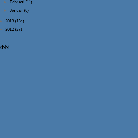
►
Februari
(11)
►
Januari
(8)
►
2013
(134)
►
2012
(27)
kbbi