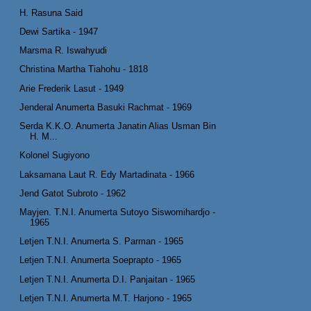
H. Rasuna Said
Dewi Sartika - 1947
Marsma R. Iswahyudi
Christina Martha Tiahohu - 1818
Arie Frederik Lasut - 1949
Jenderal Anumerta Basuki Rachmat - 1969
Serda K.K.O. Anumerta Janatin Alias Usman Bin
H. M...
Kolonel Sugiyono
Laksamana Laut R. Edy Martadinata - 1966
Jend Gatot Subroto - 1962
Mayjen. T.N.I. Anumerta Sutoyo Siswomihardjo -
1965
Letjen T.N.I. Anumerta S. Parman - 1965
Letjen T.N.I. Anumerta Soeprapto - 1965
Letjen T.N.I. Anumerta D.I. Panjaitan - 1965
Letjen T.N.I. Anumerta M.T. Harjono - 1965