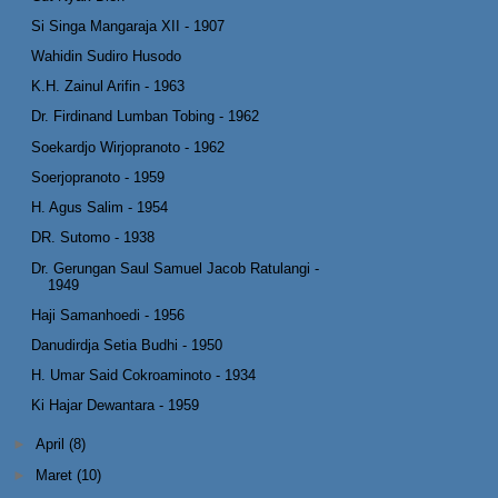
Si Singa Mangaraja XII - 1907
Wahidin Sudiro Husodo
K.H. Zainul Arifin - 1963
Dr. Firdinand Lumban Tobing - 1962
Soekardjo Wirjopranoto - 1962
Soerjopranoto - 1959
H. Agus Salim - 1954
DR. Sutomo - 1938
Dr. Gerungan Saul Samuel Jacob Ratulangi -
1949
Haji Samanhoedi - 1956
Danudirdja Setia Budhi - 1950
H. Umar Said Cokroaminoto - 1934
Ki Hajar Dewantara - 1959
►
April
(8)
►
Maret
(10)