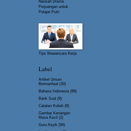
Naskah Drama
Perjuangan untuk
Pelajar Putri
Tips Wawancara Kerja
Label
Artikel Umum
Bermanfaat
(30)
Bahasa Indonesia
(88)
Bank Soal
(9)
Catatan Kuliah
(8)
Gambar Kenangan
Masa Kecil
(2)
Guru Asyik
(94)