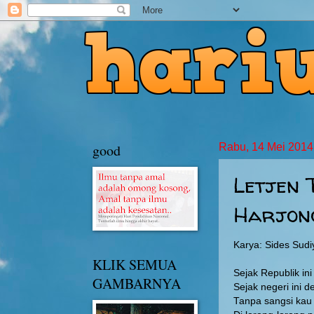
good
Rabu, 14 Mei 2014
Letjen T
Harjon
Karya: Sides Sudi
KLIK SEMUA
Sejak Republik in
GAMBARNYA
Sejak negeri ini 
Tanpa sangsi kau 