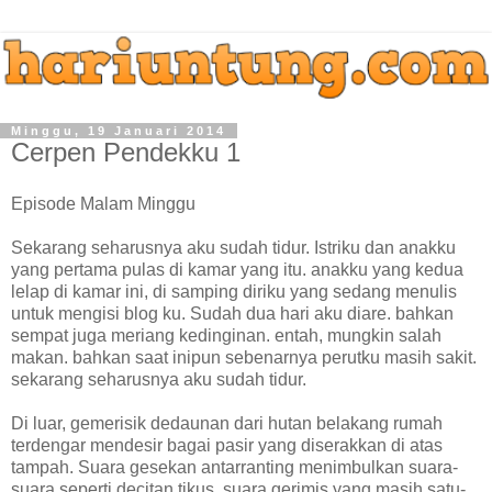
Minggu, 19 Januari 2014
Cerpen Pendekku 1
Episode Malam Minggu
Sekarang seharusnya aku sudah tidur. Istriku dan anakku
yang pertama pulas di kamar yang itu. anakku yang kedua
lelap di kamar ini, di samping diriku yang sedang menulis
untuk mengisi blog ku. Sudah dua hari aku diare. bahkan
sempat juga meriang kedinginan. entah, mungkin salah
makan. bahkan saat inipun sebenarnya perutku masih sakit.
sekarang seharusnya aku sudah tidur.
Di luar, gemerisik dedaunan dari hutan belakang rumah
terdengar mendesir bagai pasir yang diserakkan di atas
tampah. Suara gesekan antarranting menimbulkan suara-
suara seperti decitan tikus. suara gerimis yang masih satu-