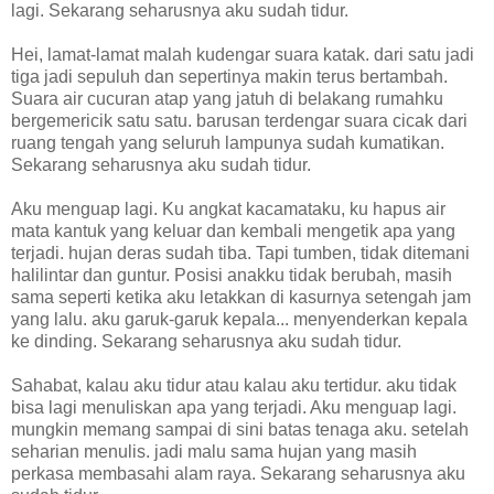
lagi. Sekarang seharusnya aku sudah tidur.
Hei, lamat-lamat malah kudengar suara katak. dari satu jadi
tiga jadi sepuluh dan sepertinya makin terus bertambah.
Suara air cucuran atap yang jatuh di belakang rumahku
bergemericik satu satu. barusan terdengar suara cicak dari
ruang tengah yang seluruh lampunya sudah kumatikan.
Sekarang seharusnya aku sudah tidur.
Aku menguap lagi. Ku angkat kacamataku, ku hapus air
mata kantuk yang keluar dan kembali mengetik apa yang
terjadi. hujan deras sudah tiba. Tapi tumben, tidak ditemani
halilintar dan guntur. Posisi anakku tidak berubah, masih
sama seperti ketika aku letakkan di kasurnya setengah jam
yang lalu. aku garuk-garuk kepala... menyenderkan kepala
ke dinding. Sekarang seharusnya aku sudah tidur.
Sahabat, kalau aku tidur atau kalau aku tertidur. aku tidak
bisa lagi menuliskan apa yang terjadi. Aku menguap lagi.
mungkin memang sampai di sini batas tenaga aku. setelah
seharian menulis. jadi malu sama hujan yang masih
perkasa membasahi alam raya. Sekarang seharusnya aku