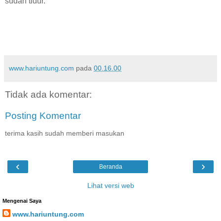
sudah tidur.
www.hariuntung.com
pada
00.16.00
Tidak ada komentar:
Posting Komentar
terima kasih sudah memberi masukan
‹
›
Beranda
Lihat versi web
Mengenai Saya
www.hariuntung.com