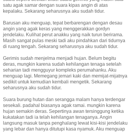
satu agak samar dengan suara kipas angin di atas
kepalaku. Sekarang seharusnya aku sudah tidur.
Barusan aku menguap, tepat berbarengan dengan desau
angin yang agak keras yang menggerakkan gordyn
jendelaku. Kulihat perut anakku yang naik turun berirama.
Masih sangat pulas meski tadi aku pindahkan dari tidurnya
di ruang tengah. Sekarang seharusnya aku sudah tidur.
Gerimis sudah menjelma menjadi hujan. Belum begitu
deras, mungkin karena sudah kehilangan tenaga setelah
seharian tadi mengguyur kompleks perumahanku. Aku
menguap lagi. Memegang jemari kaki dan memijat-mijatnya
sedikit untuk kemudian kembali mengetik. Sekarang
seharusnya aku sudah tidur.
Suara burung hutan dan serangga malam hanya terdengar
sesekali. padahal biasanya agak ramai. mungkin karena
hujan semakin deras. Sepertinya awan tersinggung ketika
kukatakan tadi ia telah kehilangan tenaganya. Angin
langsung masuk tanpa penghalang lewat kisi-kisi jendelaku
yang lebar dan hanya ditutupi kasa nyamuk. Aku menguap