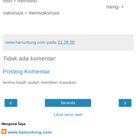
veto = memveto
meng- +
vaksinasi = memvaksinasi
www.hariuntung.com
pada
21.38.00
Tidak ada komentar:
Posting Komentar
terima kasih sudah memberi masukan
‹
›
Beranda
Lihat versi web
Mengenai Saya
www.hariuntung.com