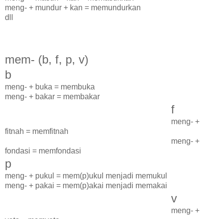
meng- + mundur + kan = memundurkan
dll
mem- (b, f, p, v)
b
meng- + buka = membuka
meng- + bakar = membakar
f
meng- +
fitnah = memfitnah
meng- +
fondasi = memfondasi
p
meng- + pukul = mem(p)ukul menjadi memukul
meng- + pakai = mem(p)akai menjadi memakai
v
meng- +