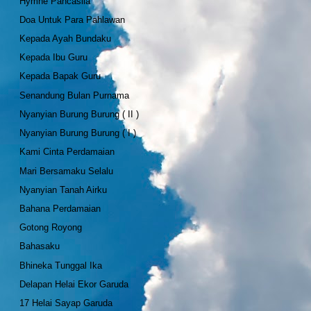
Hymne Pancasila
Doa Untuk Para Pahlawan
Kepada Ayah Bundaku
Kepada Ibu Guru
Kepada Bapak Guru
Senandung Bulan Purnama
Nyanyian Burung Burung ( II )
Nyanyian Burung Burung ( I )
Kami Cinta Perdamaian
Mari Bersamaku Selalu
Nyanyian Tanah Airku
Bahana Perdamaian
Gotong Royong
Bahasaku
Bhineka Tunggal Ika
Delapan Helai Ekor Garuda
17 Helai Sayap Garuda