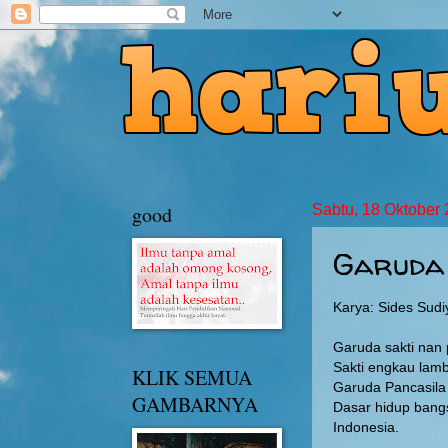
good
Sabtu, 18 Oktober
Garuda
Karya: Sides Sudi
Garuda sakti nan
Sakti engkau lam
KLIK SEMUA
Garuda Pancasila
GAMBARNYA
Dasar hidup bang
Indonesia.