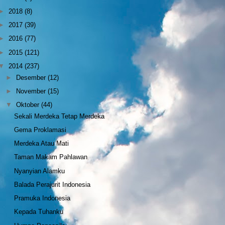
►
2018
(8)
►
2017
(39)
►
2016
(77)
►
2015
(121)
▼
2014
(237)
►
Desember
(12)
►
November
(15)
▼
Oktober
(44)
Sekali Merdeka Tetap Merdeka
Gema Proklamasi
Merdeka Atau Mati
Taman Makam Pahlawan
Nyanyian Alamku
Balada Perajurit Indonesia
Pramuka Indonesia
Kepada Tuhanku