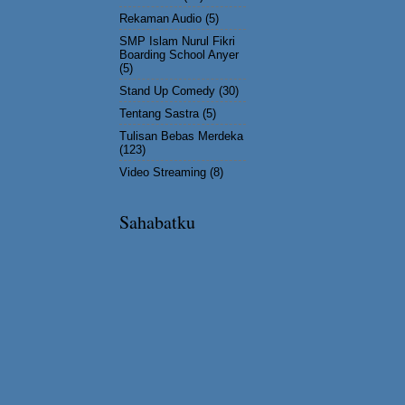
Rekaman Audio
(5)
SMP Islam Nurul Fikri
Boarding School Anyer
(5)
Stand Up Comedy
(30)
Tentang Sastra
(5)
Tulisan Bebas Merdeka
(123)
Video Streaming
(8)
Sahabatku