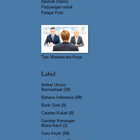
Naskah Drama
Perjuangan untuk
Pelajar Putri
Tips Wawancara Kerja
Label
Artikel Umum
Bermanfaat
(30)
Bahasa Indonesia
(88)
Bank Soal
(9)
Catatan Kuliah
(8)
Gambar Kenangan
Masa Kecil
(2)
Guru Asyik
(94)