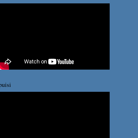
puisi