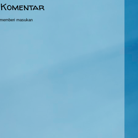
 Komentar
h memberi masukan