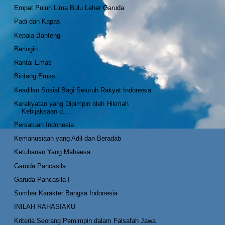
Empat Puluh Lima Bulu Leher Garuda
Padi dan Kapas
Kepala Banteng
Beringin
Rantai Emas
Bintang Emas
Keadilan Sosial Bagi Seluruh Rakyat Indonesia
Kerakyatan yang Dipimpin oleh Hikmah
Kebijaksaan d...
Persatuan Indonesia
Kemanusiaan yang Adil dan Beradab
Ketuhanan Yang Mahaesa
Garuda Pancasila
Garuda Pancasila I
Sumber Karakter Bangsa Indonesia
INILAH RAHASIAKU
Kriteria Seorang Pemimpin dalam Falsafah Jawa