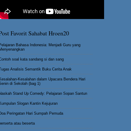
Post Favorit Sahabat Hroen20
Pelajaran Bahasa Indonesia: Menjadi Guru yang
Menyenangkan
Contoh soal kata sandang si dan sang
Tugas Analisis Semantik Buku Cerita Anak
Kesalahan-Kesalahan dalam Upacara Bendera Hari
Senin di Sekolah (bag 1)
Naskah Stand Up Comedy: Pelajaran Sopan Santun
Kumpulan Slogan Kantin Kejujuran
Doa Peringatan Hari Sumpah Pemuda
berserta atau beserta