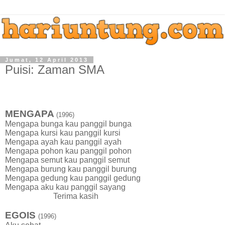
Jumat, 12 April 2013
Puisi: Zaman SMA
MENGAPA
(1996)
Mengapa bunga kau panggil bunga
Mengapa kursi kau panggil kursi
Mengapa ayah kau panggil ayah
Mengapa pohon kau panggil pohon
Mengapa semut kau panggil semut
Mengapa burung kau panggil burung
Mengapa gedung kau panggil gedung
Mengapa aku kau panggil sayang
Terima kasih
EGOIS
(1996)