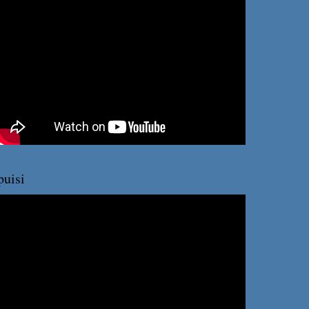
puisi