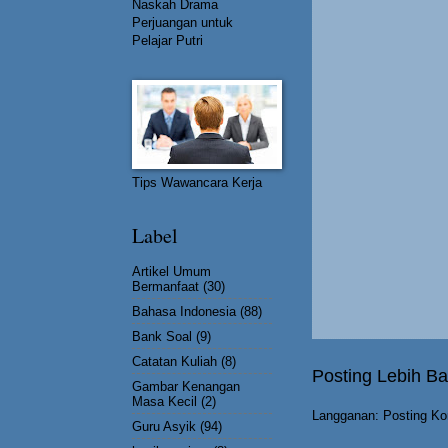
Naskah Drama
Perjuangan untuk
Pelajar Putri
Tips Wawancara Kerja
Label
Artikel Umum
Bermanfaat
(30)
Bahasa Indonesia
(88)
Bank Soal
(9)
Catatan Kuliah
(8)
Posting Lebih Ba
Gambar Kenangan
Masa Kecil
(2)
Langganan:
Posting Ko
Guru Asyik
(94)