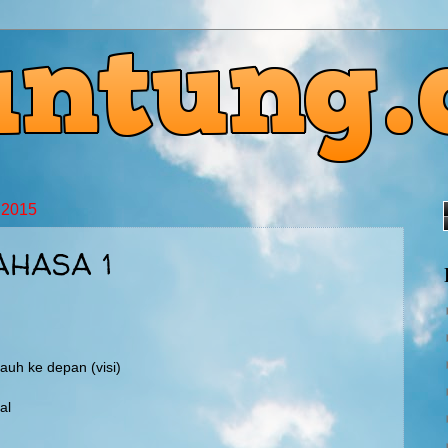
 2015
AHASA 1
auh ke depan (visi)
al