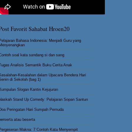
Post Favorit Sahabat Hroen20
Pelajaran Bahasa Indonesia: Menjadi Guru yang
Menyenangkan
Contoh soal kata sandang si dan sang
Tugas Analisis Semantik Buku Cerita Anak
Kesalahan-Kesalahan dalam Upacara Bendera Hari
Senin di Sekolah (bag 1)
Kumpulan Slogan Kantin Kejujuran
Naskah Stand Up Comedy: Pelajaran Sopan Santun
Doa Peringatan Hari Sumpah Pemuda
berserta atau beserta
Pergeseran Makna: 7 Contoh Kata Menyempit