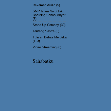
Rekaman Audio
(5)
SMP Islam Nurul Fikri
Boarding School Anyer
(5)
Stand Up Comedy
(30)
Tentang Sastra
(5)
Tulisan Bebas Merdeka
(123)
Video Streaming
(8)
Sahabatku