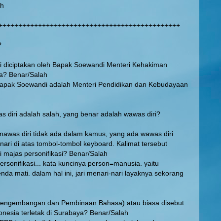
ah
++++++++++++++++++++++++++++++++++++++++++++++
?
i diciptakan oleh Bapak Soewandi Menteri Kehakiman
ia? Benar/Salah
Bapak Soewandi adalah Menteri Pendidikan dan Kebudayaan
s diri adalah salah, yang benar adalah wawas diri?
awas diri tidak ada dalam kamus, yang ada wawas diri
-nari di atas tombol-tombol keyboard. Kalimat tersebut
i majas personifikasi? Benar/Salah
ersonifikasi... kata kuncinya person=manusia. yaitu
a mati. dalam hal ini, jari menari-nari layaknya sekorang
engembangan dan Pembinaan Bahasa) atau biasa disebut
nesia terletak di Surabaya? Benar/Salah