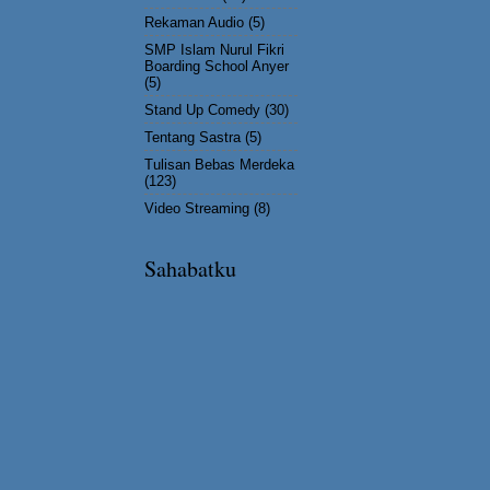
Rekaman Audio
(5)
SMP Islam Nurul Fikri
Boarding School Anyer
(5)
Stand Up Comedy
(30)
Tentang Sastra
(5)
Tulisan Bebas Merdeka
(123)
Video Streaming
(8)
Sahabatku