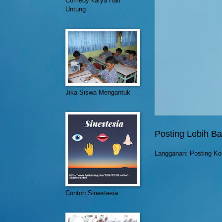
Comedy karya Hari
Untung
Jika Siswa Mengantuk
Posting Lebih Ba
Langganan:
Posting Ko
Contoh Sinestesia