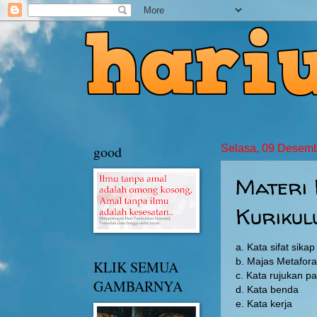
good
Selasa, 09 Desem
Materi
Kurikul
a. Kata sifat sikap
b. Majas Metafora
KLIK SEMUA
c. Kata rujukan pa
GAMBARNYA
d. Kata benda
e. Kata kerja