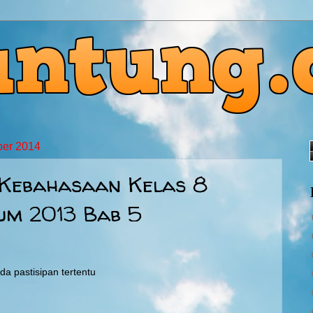
ber 2014
 Kebahasaan Kelas 8
um 2013 Bab 5
da pastisipan tertentu