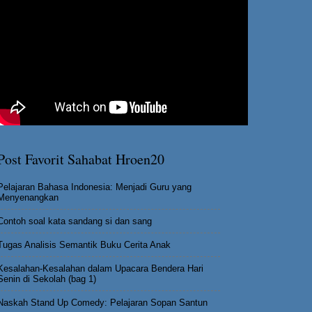
Post Favorit Sahabat Hroen20
Pelajaran Bahasa Indonesia: Menjadi Guru yang
Menyenangkan
Contoh soal kata sandang si dan sang
Tugas Analisis Semantik Buku Cerita Anak
Kesalahan-Kesalahan dalam Upacara Bendera Hari
Senin di Sekolah (bag 1)
Naskah Stand Up Comedy: Pelajaran Sopan Santun