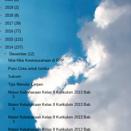
►
2019
(2)
►
2018
(8)
►
2017
(39)
►
2016
(77)
►
2015
(121)
▼
2014
(237)
▼
Desember
(12)
Nilai-Nilai Kewirausahaan di RPP
Puisi Cinta untuk Istriku
Sukurin
Tips Menulis Cerpen
Materi Kebahasaan Kelas 8 Kurikulum 2013 Bab
5
Materi Kebahasaan Kelas 8 Kurikulum 2013 Bab
4
Materi Kebahasaan Kelas 8 Kurikulum 2013 Bab
3
Materi Kebahasaan Kelas 8 Kurikulum 2013 Bab