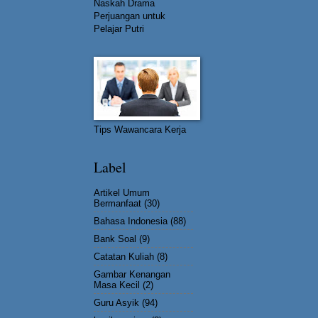
Naskah Drama
Perjuangan untuk
Pelajar Putri
Tips Wawancara Kerja
Label
Artikel Umum
Bermanfaat
(30)
Bahasa Indonesia
(88)
Bank Soal
(9)
Catatan Kuliah
(8)
Gambar Kenangan
Masa Kecil
(2)
Guru Asyik
(94)