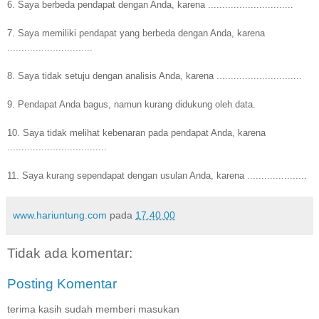
6. Saya berbeda pendapat dengan Anda, karena ..............................
7. Saya memiliki pendapat yang berbeda dengan Anda, karena
..............................
8. Saya tidak setuju dengan analisis Anda, karena ..............................
9. Pendapat Anda bagus, namun kurang didukung oleh data.
10. Saya tidak melihat kebenaran pada pendapat Anda, karena
...................................
11. Saya kurang sependapat dengan usulan Anda, karena .....................
www.hariuntung.com
pada
17.40.00
Tidak ada komentar:
Posting Komentar
terima kasih sudah memberi masukan