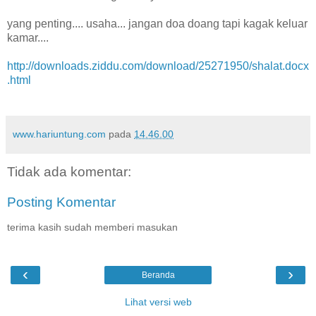
yang penting.... usaha... jangan doa doang tapi kagak keluar
kamar....
http://downloads.ziddu.com/download/25271950/shalat.docx
.html
www.hariuntung.com
pada
14.46.00
Tidak ada komentar:
Posting Komentar
terima kasih sudah memberi masukan
‹
›
Beranda
Lihat versi web