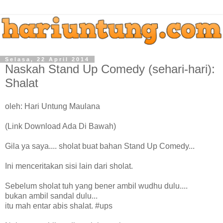
Selasa, 22 April 2014
Naskah Stand Up Comedy (sehari-hari):
Shalat
oleh: Hari Untung Maulana
(Link Download Ada Di Bawah)
Gila ya saya.... sholat buat bahan Stand Up Comedy...
Ini menceritakan sisi lain dari sholat.
Sebelum sholat tuh yang bener ambil wudhu dulu....
bukan ambil sandal dulu...
itu mah entar abis shalat. #ups