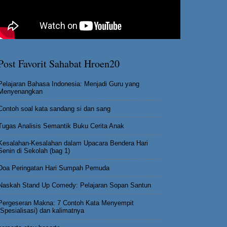
Post Favorit Sahabat Hroen20
Pelajaran Bahasa Indonesia: Menjadi Guru yang
Menyenangkan
Contoh soal kata sandang si dan sang
Tugas Analisis Semantik Buku Cerita Anak
Kesalahan-Kesalahan dalam Upacara Bendera Hari
Senin di Sekolah (bag 1)
Doa Peringatan Hari Sumpah Pemuda
Naskah Stand Up Comedy: Pelajaran Sopan Santun
Pergeseran Makna: 7 Contoh Kata Menyempit
(Spesialisasi) dan kalimatnya