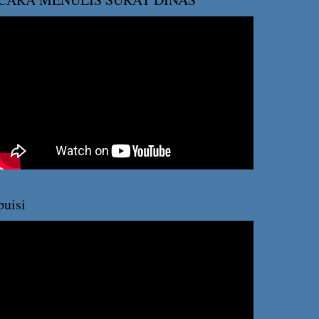
puisi