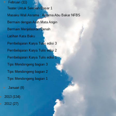
▼
Februari
(11)
Teater Untuk Sekolah Dasar 1
Masaku Wali Asrama : Asrama Abu Bakar NFBS
Bermain dengan Arah Mata Angin
Bermain Menjelaskan Denah
Latihan Kata Baku
Pembelajaran Karya Tulis edisi 3
Pembelajaran Karya Tulis edisi 2
Pembelajaran Karya Tulis edisi 1
Tips Mendongeng bagian 3
Tips Mendongeng bagian 2
Tips Mendongeng bagian 1
►
Januari
(8)
►
2013
(134)
►
2012
(27)