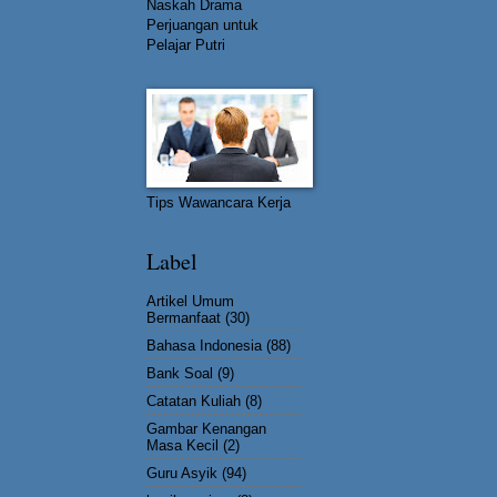
Naskah Drama
Perjuangan untuk
Pelajar Putri
Tips Wawancara Kerja
Label
Artikel Umum
Bermanfaat
(30)
Bahasa Indonesia
(88)
Bank Soal
(9)
Catatan Kuliah
(8)
Gambar Kenangan
Masa Kecil
(2)
Guru Asyik
(94)