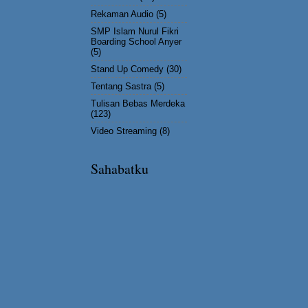
Rekaman Audio
(5)
SMP Islam Nurul Fikri
Boarding School Anyer
(5)
Stand Up Comedy
(30)
Tentang Sastra
(5)
Tulisan Bebas Merdeka
(123)
Video Streaming
(8)
Sahabatku