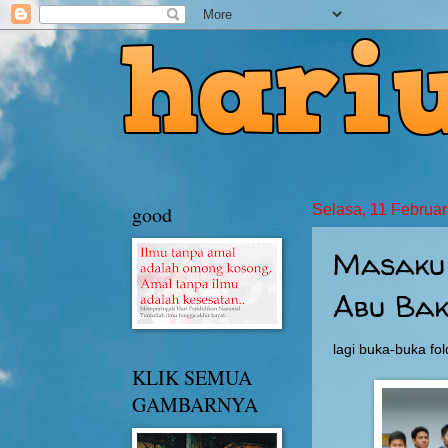
good
Selasa, 11 Februar
Masaku
Abu Ba
lagi buka-buka fold
KLIK SEMUA
GAMBARNYA