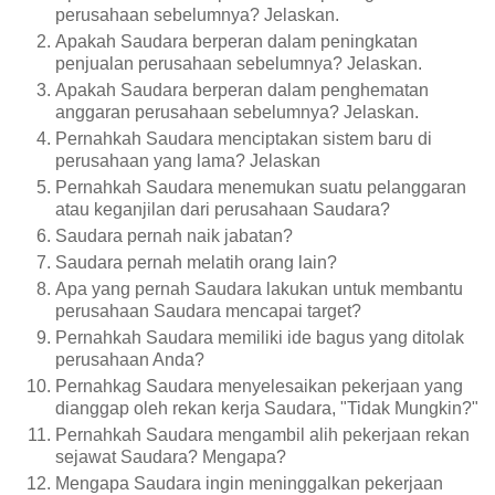
perusahaan sebelumnya? Jelaskan.
Apakah Saudara berperan dalam peningkatan
penjualan perusahaan sebelumnya? Jelaskan.
Apakah Saudara berperan dalam penghematan
anggaran perusahaan sebelumnya? Jelaskan.
Pernahkah Saudara menciptakan sistem baru di
perusahaan yang lama? Jelaskan
Pernahkah Saudara menemukan suatu pelanggaran
atau keganjilan dari perusahaan Saudara?
Saudara pernah naik jabatan?
Saudara pernah melatih orang lain?
Apa yang pernah Saudara lakukan untuk membantu
perusahaan Saudara mencapai target?
Pernahkah Saudara memiliki ide bagus yang ditolak
perusahaan Anda?
Pernahkag Saudara menyelesaikan pekerjaan yang
dianggap oleh rekan kerja Saudara, "Tidak Mungkin?"
Pernahkah Saudara mengambil alih pekerjaan rekan
sejawat Saudara? Mengapa?
Mengapa Saudara ingin meninggalkan pekerjaan