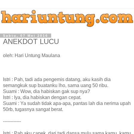
Sabtu, 07 Mei 2016
ANEKDOT LUCU
oleh: Hari Untung Maulana
Istri : Pah, tadi ada pengemis datang, aku kasih dia
semangkuk sup buatanku lho, sama uang 50 ribu.
Suami : Wow, dia habiskan gak sup nya?
Istri : Iya, dia habiskan dengan cepat.
Suami : Ya sudah tidak apa-apa, pantas lah dia nerima upah
50rb, tugasnya sangat berat.
------------
Istri : Pah aku capek, dari tadi dansa mulu sama kamu, kamu