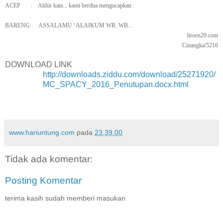
ACEP
:
Akhir kata... kami berdua mengucapkan :
BARENG:
ASSALAMU ‘ALAIKUM WR. WB...
hroen20.com
Cinangka/5216
DOWNLOAD LINK
http://downloads.ziddu.com/download/25271920/
MC_SPACY_2016_Penutupan.docx.html
www.hariuntung.com
pada
23.39.00
Tidak ada komentar:
Posting Komentar
terima kasih sudah memberi masukan