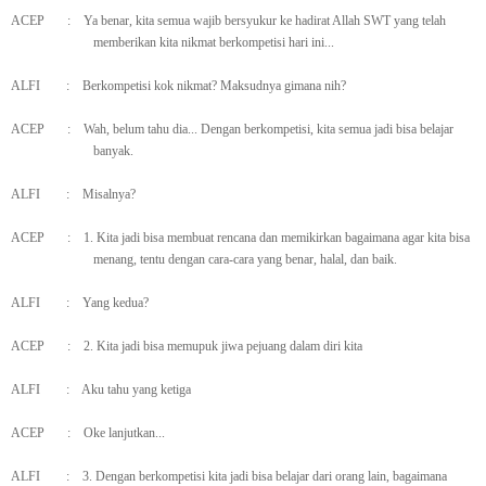
ACEP
:
Ya benar, kita semua wajib bersyukur ke hadirat Allah SWT yang telah
memberikan kita nikmat berkompetisi hari ini...
ALFI
:
Berkompetisi kok nikmat? Maksudnya gimana nih?
ACEP
:
Wah, belum tahu dia... Dengan berkompetisi, kita semua jadi bisa belajar
banyak.
ALFI
:
Misalnya?
ACEP
:
1. Kita jadi bisa membuat rencana dan memikirkan bagaimana agar kita bisa
menang, tentu dengan cara-cara yang benar, halal, dan baik.
ALFI
:
Yang kedua?
ACEP
:
2. Kita jadi bisa memupuk jiwa pejuang dalam diri kita
ALFI
:
Aku tahu yang ketiga
ACEP
:
Oke lanjutkan...
ALFI
:
3. Dengan berkompetisi kita jadi bisa belajar dari orang lain, bagaimana