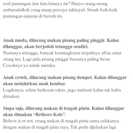
soal pantangan dan lain-lainnya itu? Hanya orang-orang
amburadulkah yang maup percaya takhayul. Simak baik-baik
pantangan-anjuran di bawah ini.
Anak muda, dilarang makan pisang paling pinggir. Kalau
dilanggar, akan berjodoh tetangga sendiri.
Namanya tetangga, banyak kemungkinan terjadinya affair antar
orang tua. Lagi pula pisang pinggir biasanya paling besar.
Cocoknya ya untuk mereka.
Anak cewek, dilarang makan pisang dempet. Kalau dilanggar
akan melahirkan anak kembar
.
Logikanya, selain berkesan rakus, juga mubazir kalau tak habis
dimakan.
Siapa saja, dilarang makan di tengah pintu. Kalau dilanggar
akan dimakan “Bethoro Kolo”.
Believe it or not, orang makan di tengah pintu sama celakanya
dengan makan di tengah jalan raya. Tak perlu dijelaskan lagi.