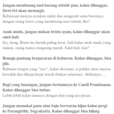
Jangan membuang nasi barang sebutir pun, kalau dilanggar,
Dewi Sri akan menangis.
Kebiasaan menyia-nyiakan rejeki dan anugerah sama borosnya
dengan orang boros yang membuang nasi sebutir, lho?
Anak muda, jangan makan brutu ayam, kalau dilanggar akan
sakit hati.
Iya, dong. Brutu itu daerah paling lezat. Jadi kalau anak muda yang
makan, orang tuanya langsung marah. Sakit hati. kan?
Remaja pantang berpacaran di kuburan. Kalau dilanggar, bisa
gila.
Kuburan tempat yang “suci”, kalau dicemari, si pelaku akan merasa
bersalah dan dikejar-kejar arwah (bukan setiawan). Akibatnya….
Bagi yang tunangan, jangan bertamasya ke Candi Prambanan.
Kalau dilanggar bisa bubar.
Lebih-lebih kalau tamasya dengan duit yang pas-pasan.
Jangan memakai gaun atau baju berwarna hijau kalau pergi
ke Parangtritir, Yogyakarta. Kalau dilanggar bisa hilang