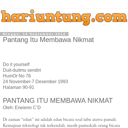
Minggu, 14 September 2014
Pantang Itu Membawa Nikmat
Do it yourself
Duit-duitmu sendiri
HumOr No 76
24 November-7 Desember 1993
Halaman 90-91
PANTANG ITU MEMBAWA NIKMAT
Oleh: Erwienn C’D
Di zaman “edan” ini adalah edan bicara soal tabu atawa pamali.
Kemajuan teknologi tak terkendali, masih pantaskah orang bicara