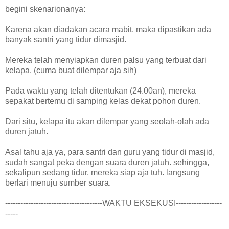
begini skenarionanya:
Karena akan diadakan acara mabit. maka dipastikan ada
banyak santri yang tidur dimasjid.
Mereka telah menyiapkan duren palsu yang terbuat dari
kelapa. (cuma buat dilempar aja sih)
Pada waktu yang telah ditentukan (24.00an), mereka
sepakat bertemu di samping kelas dekat pohon duren.
Dari situ, kelapa itu akan dilempar yang seolah-olah ada
duren jatuh.
Asal tahu aja ya, para santri dan guru yang tidur di masjid,
sudah sangat peka dengan suara duren jatuh. sehingga,
sekalipun sedang tidur, mereka siap aja tuh. langsung
berlari menuju sumber suara.
--------------------------------------WAKTU EKSEKUSI------------------
-----