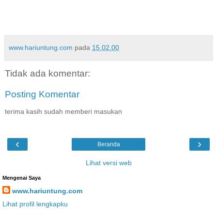
www.hariuntung.com
pada
15.02.00
Tidak ada komentar:
Posting Komentar
terima kasih sudah memberi masukan
‹
›
Beranda
Lihat versi web
Mengenai Saya
www.hariuntung.com
Lihat profil lengkapku