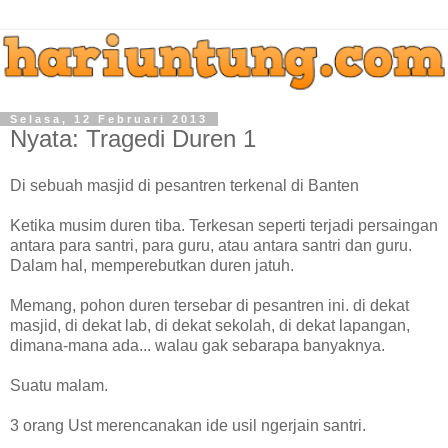
Selasa, 12 Februari 2013
Nyata: Tragedi Duren 1
Di sebuah masjid di pesantren terkenal di Banten
Ketika musim duren tiba. Terkesan seperti terjadi persaingan
antara para santri, para guru, atau antara santri dan guru.
Dalam hal, memperebutkan duren jatuh.
Memang, pohon duren tersebar di pesantren ini. di dekat
masjid, di dekat lab, di dekat sekolah, di dekat lapangan,
dimana-mana ada... walau gak sebarapa banyaknya.
Suatu malam.
3 orang Ust merencanakan ide usil ngerjain santri.