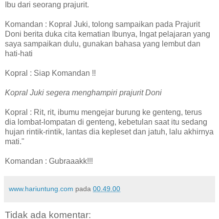
Ibu dari seorang prajurit.
Komandan : Kopral Juki, tolong sampaikan pada Prajurit
Doni berita duka cita kematian Ibunya, Ingat pelajaran yang
saya sampaikan dulu, gunakan bahasa yang lembut dan
hati-hati
Kopral : Siap Komandan !!
Kopral Juki segera menghampiri prajurit Doni
Kopral : Rit, rit, ibumu mengejar burung ke genteng, terus
dia lombat-lompatan di genteng, kebetulan saat itu sedang
hujan rintik-rintik, lantas dia kepleset dan jatuh, lalu akhirnya
mati."
Komandan : Gubraaakk!!!
www.hariuntung.com
pada
00.49.00
Tidak ada komentar: