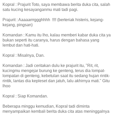
Kopral : Prajurit Toto, saya membawa berita duka cita, salah
satu kucing kesayanganmu mati tadi pagi.
Prajurit : Aaaaarrrggghhhh !!!! (berteriak histeris, kejang-
kejang, pingsan)
Komandan : Kamu itu lho, kalau memberi kabar duka cita ya
bukan seperti itu caranya, harus dengan bahasa yang
lembut dan hati-hati.
Kopral : Misalnya, Dan.
Komandan : Jadi ceritakan dulu ke prajurit itu, "Rit, rit,
kucingmu mengejar burung ke genteng, terus dia lompat-
lompatan di genteng, kebetulan saat itu sedang hujan rintik-
rintik, lantas dia kepleset dan jatuh, lalu akhirnya mati." Gitu
lhoo
Kopral : Siap Komandan.
Beberapa minggu kemudian, Kopral tadi diminta
menyampaikan kembali berita duka cita atas meninggalnya