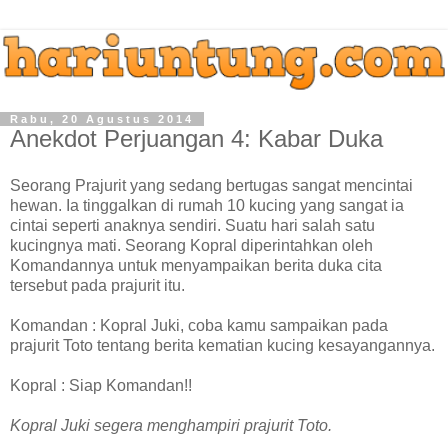
Rabu, 20 Agustus 2014
Anekdot Perjuangan 4: Kabar Duka
Seorang Prajurit yang sedang bertugas sangat mencintai
hewan. Ia tinggalkan di rumah 10 kucing yang sangat ia
cintai seperti anaknya sendiri. Suatu hari salah satu
kucingnya mati. Seorang Kopral diperintahkan oleh
Komandannya untuk menyampaikan berita duka cita
tersebut pada prajurit itu.
Komandan : Kopral Juki, coba kamu sampaikan pada
prajurit Toto tentang berita kematian kucing kesayangannya.
Kopral : Siap Komandan!!
Kopral Juki segera menghampiri prajurit Toto.