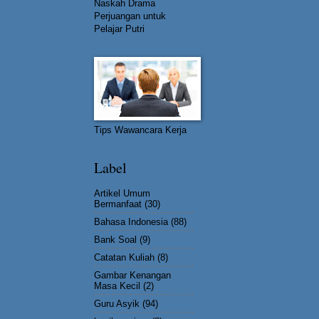
Naskah Drama
Perjuangan untuk
Pelajar Putri
Tips Wawancara Kerja
Label
Artikel Umum
Bermanfaat
(30)
Bahasa Indonesia
(88)
Bank Soal
(9)
Catatan Kuliah
(8)
Gambar Kenangan
Masa Kecil
(2)
Guru Asyik
(94)