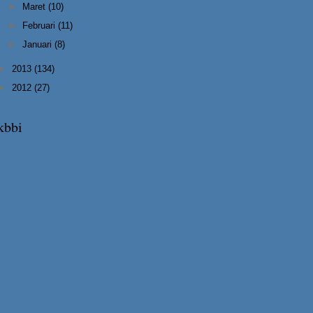
►
Maret
(10)
►
Februari
(11)
►
Januari
(8)
►
2013
(134)
►
2012
(27)
kbbi