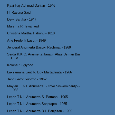
Kyai Haji Achmad Dahlan - 1946
H. Rasuna Said
Dewi Sartika - 1947
Marsma R. Iswahyudi
Christina Martha Tiahohu - 1818
Arie Frederik Lasut - 1949
Jenderal Anumerta Basuki Rachmat - 1969
Serda K.K.O. Anumerta Janatin Alias Usman Bin
H. M...
Kolonel Sugiyono
Laksamana Laut R. Edy Martadinata - 1966
Jend Gatot Subroto - 1962
Mayjen. T.N.I. Anumerta Sutoyo Siswomihardjo -
1965
Letjen T.N.I. Anumerta S. Parman - 1965
Letjen T.N.I. Anumerta Soeprapto - 1965
Letjen T.N.I. Anumerta D.I. Panjaitan - 1965