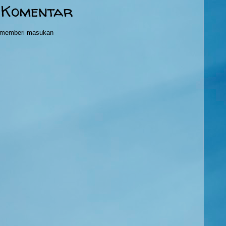
 Komentar
h memberi masukan