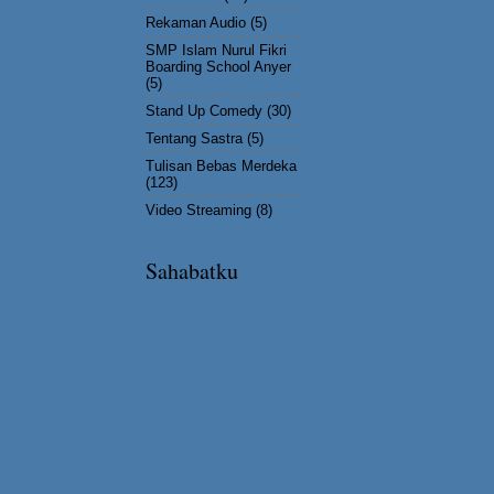
Rekaman Audio
(5)
SMP Islam Nurul Fikri
Boarding School Anyer
(5)
Stand Up Comedy
(30)
Tentang Sastra
(5)
Tulisan Bebas Merdeka
(123)
Video Streaming
(8)
Sahabatku