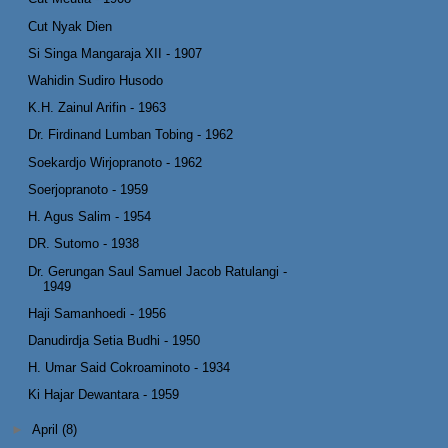
Cut Nyak Dien
Si Singa Mangaraja XII - 1907
Wahidin Sudiro Husodo
K.H. Zainul Arifin - 1963
Dr. Firdinand Lumban Tobing - 1962
Soekardjo Wirjopranoto - 1962
Soerjopranoto - 1959
H. Agus Salim - 1954
DR. Sutomo - 1938
Dr. Gerungan Saul Samuel Jacob Ratulangi -
1949
Haji Samanhoedi - 1956
Danudirdja Setia Budhi - 1950
H. Umar Said Cokroaminoto - 1934
Ki Hajar Dewantara - 1959
►
April
(8)