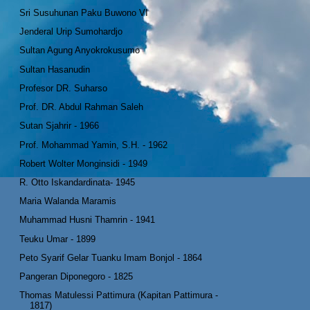
Sri Susuhunan Paku Buwono VI
Jenderal Urip Sumohardjo
Sultan Agung Anyokrokusumo
Sultan Hasanudin
Profesor DR. Suharso
Prof. DR. Abdul Rahman Saleh
Sutan Sjahrir - 1966
Prof. Mohammad Yamin, S.H. - 1962
Robert Wolter Monginsidi - 1949
R. Otto Iskandardinata- 1945
Maria Walanda Maramis
Muhammad Husni Thamrin - 1941
Teuku Umar - 1899
Peto Syarif Gelar Tuanku Imam Bonjol - 1864
Pangeran Diponegoro - 1825
Thomas Matulessi Pattimura (Kapitan Pattimura -
1817)