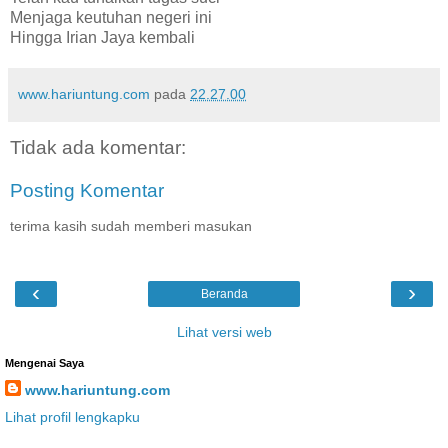
Menjaga keutuhan negeri ini
Hingga Irian Jaya kembali
www.hariuntung.com
pada
22.27.00
Tidak ada komentar:
Posting Komentar
terima kasih sudah memberi masukan
‹
›
Beranda
Lihat versi web
Mengenai Saya
www.hariuntung.com
Lihat profil lengkapku