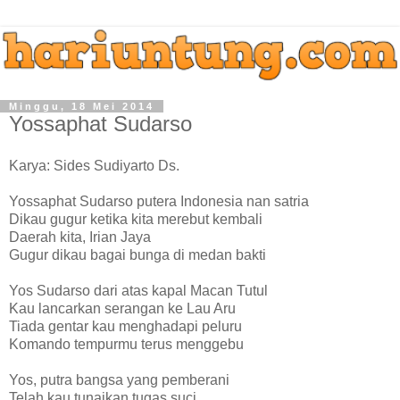
Minggu, 18 Mei 2014
Yossaphat Sudarso
Karya: Sides Sudiyarto Ds.
Yossaphat Sudarso putera Indonesia nan satria
Dikau gugur ketika kita merebut kembali
Daerah kita, Irian Jaya
Gugur dikau bagai bunga di medan bakti
Yos Sudarso dari atas kapal Macan Tutul
Kau lancarkan serangan ke Lau Aru
Tiada gentar kau menghadapi peluru
Komando tempurmu terus menggebu
Yos, putra bangsa yang pemberani
Telah kau tunaikan tugas suci