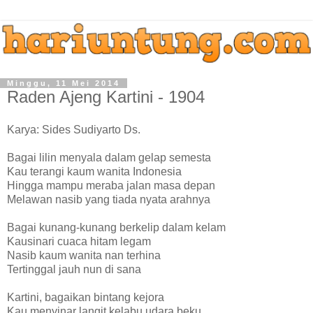
Minggu, 11 Mei 2014
Raden Ajeng Kartini - 1904
Karya: Sides Sudiyarto Ds.
Bagai lilin menyala dalam gelap semesta
Kau terangi kaum wanita Indonesia
Hingga mampu meraba jalan masa depan
Melawan nasib yang tiada nyata arahnya
Bagai kunang-kunang berkelip dalam kelam
Kausinari cuaca hitam legam
Nasib kaum wanita nan terhina
Tertinggal jauh nun di sana
Kartini, bagaikan bintang kejora
Kau menyinar langit kelabu udara beku