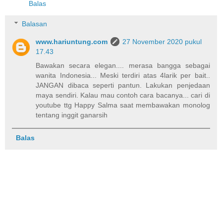
Balas
Balasan
www.hariuntung.com
27 November 2020 pukul
17.43
Bawakan secara elegan.... merasa bangga sebagai
wanita Indonesia... Meski terdiri atas 4larik per bait..
JANGAN dibaca seperti pantun. Lakukan penjedaan
maya sendiri. Kalau mau contoh cara bacanya... cari di
youtube ttg Happy Salma saat membawakan monolog
tentang inggit ganarsih
Balas