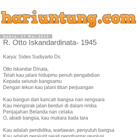
Sabtu, 17 Mei 2014
R. Otto Iskandardinata- 1945
Karya: Sides Sudiyarto Ds.
Otto Iskandar Dinata,
Telah kau jalani hidupmu penuh pengabdian
Kepada seluruh bangsamu
Dengan tekun kau jalani titian perjuangan
Kau bangun dari kancah bangsa nan sengsara
Kau mengorak jalan berduri di dalam rimba
Penjajahan Belanda nan celaka
O, abadi bangsa, kau mutiara tiada tara
Kau adalah pendidika, wartawan, penyuluh bangsa
Kau adalah perajurit sejati penghantar revolusi