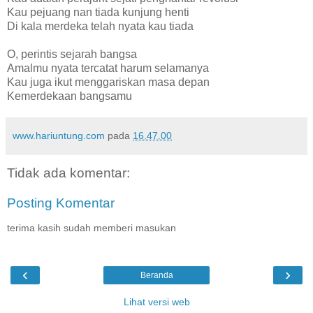
Kau pejuang nan tiada kunjung henti
Di kala merdeka telah nyata kau tiada
O, perintis sejarah bangsa
Amalmu nyata tercatat harum selamanya
Kau juga ikut menggariskan masa depan
Kemerdekaan bangsamu
www.hariuntung.com
pada
16.47.00
Tidak ada komentar:
Posting Komentar
terima kasih sudah memberi masukan
‹
›
Beranda
Lihat versi web