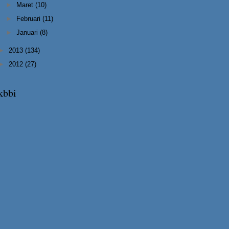
►
Maret
(10)
►
Februari
(11)
►
Januari
(8)
►
2013
(134)
►
2012
(27)
kbbi