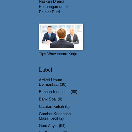
Naskah Drama
Perjuangan untuk
Pelajar Putri
Tips Wawancara Kerja
Label
Artikel Umum
Bermanfaat
(30)
Bahasa Indonesia
(88)
Bank Soal
(9)
Catatan Kuliah
(8)
Gambar Kenangan
Masa Kecil
(2)
Guru Asyik
(94)