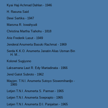
Kyai Haji Achmad Dahlan - 1946
H. Rasuna Said
Dewi Sartika - 1947
Marsma R. Iswahyudi
Christina Martha Tiahohu - 1818
Arie Frederik Lasut - 1949
Jenderal Anumerta Basuki Rachmat - 1969
Serda K.K.O. Anumerta Janatin Alias Usman Bin
H. M...
Kolonel Sugiyono
Laksamana Laut R. Edy Martadinata - 1966
Jend Gatot Subroto - 1962
Mayjen. T.N.I. Anumerta Sutoyo Siswomihardjo -
1965
Letjen T.N.I. Anumerta S. Parman - 1965
Letjen T.N.I. Anumerta Soeprapto - 1965
Letjen T.N.I. Anumerta D.I. Panjaitan - 1965