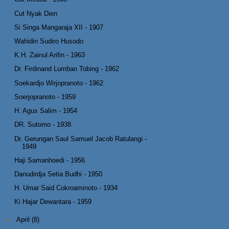
Cut Nyak Dien
Si Singa Mangaraja XII - 1907
Wahidin Sudiro Husodo
K.H. Zainul Arifin - 1963
Dr. Firdinand Lumban Tobing - 1962
Soekardjo Wirjopranoto - 1962
Soerjopranoto - 1959
H. Agus Salim - 1954
DR. Sutomo - 1938
Dr. Gerungan Saul Samuel Jacob Ratulangi -
1949
Haji Samanhoedi - 1956
Danudirdja Setia Budhi - 1950
H. Umar Said Cokroaminoto - 1934
Ki Hajar Dewantara - 1959
►
April
(8)