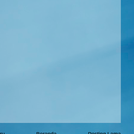
ru
Beranda
Posting Lama