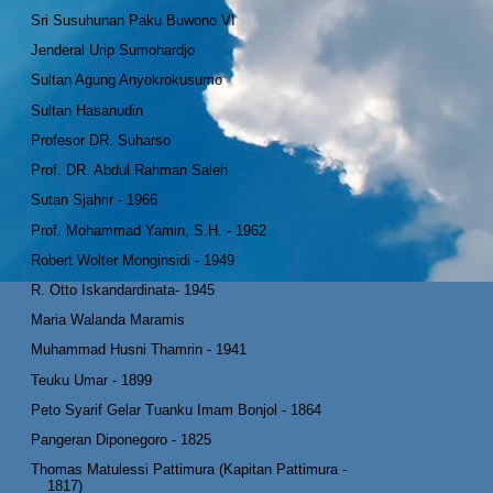
Sri Susuhunan Paku Buwono VI
Jenderal Urip Sumohardjo
Sultan Agung Anyokrokusumo
Sultan Hasanudin
Profesor DR. Suharso
Prof. DR. Abdul Rahman Saleh
Sutan Sjahrir - 1966
Prof. Mohammad Yamin, S.H. - 1962
Robert Wolter Monginsidi - 1949
R. Otto Iskandardinata- 1945
Maria Walanda Maramis
Muhammad Husni Thamrin - 1941
Teuku Umar - 1899
Peto Syarif Gelar Tuanku Imam Bonjol - 1864
Pangeran Diponegoro - 1825
Thomas Matulessi Pattimura (Kapitan Pattimura -
1817)