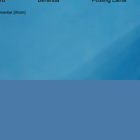
mentar (Atom)