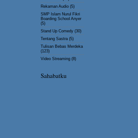
Rekaman Audio
(5)
SMP Islam Nurul Fikri
Boarding School Anyer
(5)
Stand Up Comedy
(30)
Tentang Sastra
(5)
Tulisan Bebas Merdeka
(123)
Video Streaming
(8)
Sahabatku