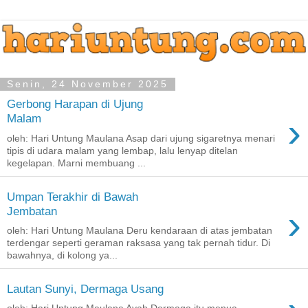
Senin, 24 November 2025
Gerbong Harapan di Ujung
›
Malam
oleh: Hari Untung Maulana Asap dari ujung sigaretnya menari
tipis di udara malam yang lembap, lalu lenyap ditelan
kegelapan. Marni membuang ...
Umpan Terakhir di Bawah
›
Jembatan
oleh: Hari Untung Maulana Deru kendaraan di atas jembatan
terdengar seperti geraman raksasa yang tak pernah tidur. Di
bawahnya, di kolong ya...
Lautan Sunyi, Dermaga Usang