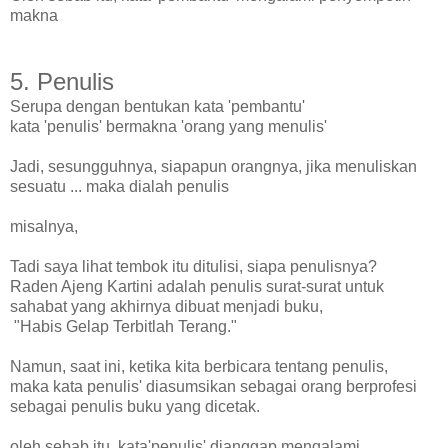
makna
5. Penulis
Serupa dengan bentukan kata 'pembantu'
kata 'penulis' bermakna 'orang yang menulis'
Jadi, sesungguhnya, siapapun orangnya, jika menuliskan
sesuatu ... maka dialah penulis
misalnya,
Tadi saya lihat tembok itu ditulisi, siapa penulisnya?
Raden Ajeng Kartini adalah penulis surat-surat untuk
sahabat yang akhirnya dibuat menjadi buku,
"Habis Gelap Terbitlah Terang."
Namun, saat ini, ketika kita berbicara tentang penulis,
maka kata penulis' diasumsikan sebagai orang berprofesi
sebagai penulis buku yang dicetak.
oleh sebab itu, kata'penulis' dianggap mengalami