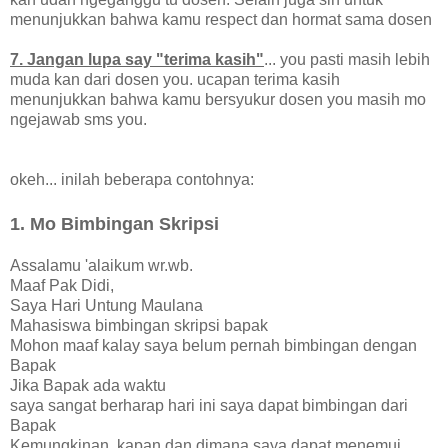
menunjukkan bahwa kamu respect dan hormat sama dosen
7. Jangan lupa say "terima kasih"
... you pasti masih lebih
muda kan dari dosen you. ucapan terima kasih
menunjukkan bahwa kamu bersyukur dosen you masih mo
ngejawab sms you.
okeh... inilah beberapa contohnya:
1. Mo Bimbingan Skripsi
Assalamu 'alaikum wr.wb.
Maaf Pak Didi,
Saya Hari Untung Maulana
Mahasiswa bimbingan skripsi bapak
Mohon maaf kalay saya belum pernah bimbingan dengan
Bapak
Jika Bapak ada waktu
saya sangat berharap hari ini saya dapat bimbingan dari
Bapak
Kemungkinan, kapan dan dimana saya dapat menemui