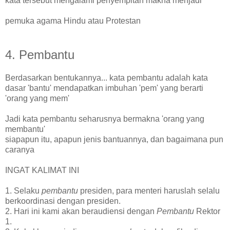
kata tersebut mengalami penyempitan makna menjadi
pemuka agama Hindu atau Protestan
4. Pembantu
Berdasarkan bentukannya... kata pembantu adalah kata
dasar 'bantu' mendapatkan imbuhan 'pem' yang berarti
'orang yang mem'
Jadi kata pembantu seharusnya bermakna 'orang yang
membantu'
siapapun itu, apapun jenis bantuannya, dan bagaimana pun
caranya
INGAT KALIMAT INI
1. Selaku
pembantu
presiden, para menteri haruslah selalu
berkoordinasi dengan presiden.
2. Hari ini kami akan beraudiensi dengan
Pembantu
Rektor
1.