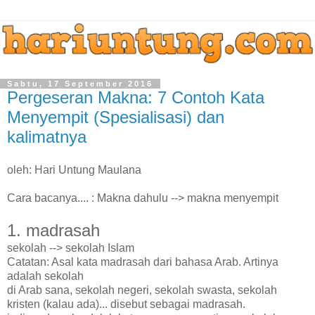
Sabtu, 17 September 2016
Pergeseran Makna: 7 Contoh Kata
Menyempit (Spesialisasi) dan
kalimatnya
oleh: Hari Untung Maulana
Cara bacanya.... : Makna dahulu --> makna menyempit
1. madrasah
sekolah --> sekolah Islam
Catatan: Asal kata madrasah dari bahasa Arab. Artinya
adalah sekolah
di Arab sana, sekolah negeri, sekolah swasta, sekolah
kristen (kalau ada)... disebut sebagai madrasah.