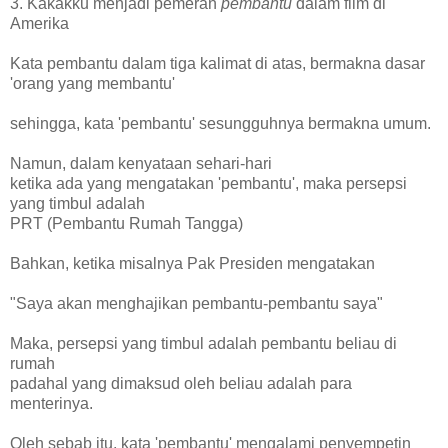
3. Kakakku menjadi pemeran
pembantu
dalam film di
Amerika
Kata pembantu dalam tiga kalimat di atas, bermakna dasar
'orang yang membantu'
sehingga, kata 'pembantu' sesungguhnya bermakna umum.
Namun, dalam kenyataan sehari-hari
ketika ada yang mengatakan 'pembantu', maka persepsi
yang timbul adalah
PRT (Pembantu Rumah Tangga)
Bahkan, ketika misalnya Pak Presiden mengatakan
"Saya akan menghajikan pembantu-pembantu saya"
Maka, persepsi yang timbul adalah pembantu beliau di
rumah
padahal yang dimaksud oleh beliau adalah para
menterinya.
Oleh sebab itu, kata 'pembantu' mengalami penyempetin