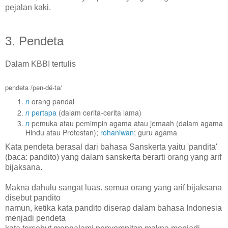
pejalan kaki.
3. Pendeta
Dalam KBBI tertulis
pendeta
/pen-dé-ta/
n
orang pandai
n
pertapa
(dalam cerita-cerita lama)
n
pemuka atau pemimpin agama atau jemaah (dalam agama
Hindu atau Protestan);
rohaniwan
; guru agama
Kata pendeta berasal dari bahasa Sanskerta yaitu 'pandita'
(baca: pandito) yang dalam sanskerta berarti orang yang arif
bijaksana.
Makna dahulu sangat luas. semua orang yang arif bijaksana
disebut pandito
namun, ketika kata pandito diserap dalam bahasa Indonesia
menjadi pendeta