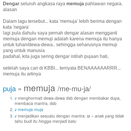
Dengar
seluruh angkasa raya
memuja
pahlawan negara.
alasan
Dalam lagu tersebut... kata 'memuja' lebih berima dengan
kata 'negara'
lagi pula dahulu saya pernah dengar alasan mengganti
memuja dengan memuji adalah karena memuja itu hanya
untuk tuhan/dewa-dewa.. sehingga seharusnya memuji
yang untuk manusia
padahal, kita juga sering dengar istilah pujaan hati,
setelah saya cari di KBBI... ternyata BENAAAAAARRR...
memuja itu artinya
memuja
puja
»
/me-mu-ja/
v
menghormati dewa-dewa dsb dengan membakar dupa,
membaca mantra, dsb
v
memuja-muja
v
menjadikan sesuatu dengan mantra:
ia ~ anak yang tidak
tahu budi itu hingga menjadi batu