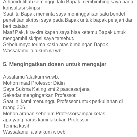
Alhamdulillah seminggu lalu Bapak membimbing saya pada
konsultasi skripsi.
Saat itu Bapak meminta saya meninggalkan satu bendel
penelitian skripsi saya pada Bapak untuk bapak pelajari dan
beri catatan.
Maaf Pak, kira-kira kapan saya bisa ketemu Bapak untuk
mengambil skripsi saya tersebut.
Sebelumnya terima kasih atas bimbingan Bapak
Wassalamu 'alaikum wr.wb.
5. Mengingatkan dosen untuk mengajar
Assalamu 'alaikum wr,wb.
Mohon maaf Professor Didin
Saya Sukma Kating smt 2 pascasarjana
Sekadar mengingatkan Professor.
Saat ini kami menunggu Professor untuk perkuliahan di
ruang 306.
Mohon arahan sebelum Professorsampai kelas
apa yang harus kami lakukan Professor
Terima kasih
Wassalamu a'alaikum wr.wb.