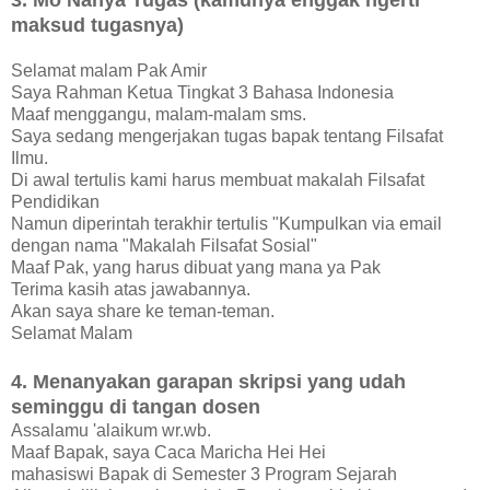
3. Mo Nanya Tugas (kamunya enggak ngerti
maksud tugasnya)
Selamat malam Pak Amir
Saya Rahman Ketua Tingkat 3 Bahasa Indonesia
Maaf menggangu, malam-malam sms.
Saya sedang mengerjakan tugas bapak tentang Filsafat
Ilmu.
Di awal tertulis kami harus membuat makalah Filsafat
Pendidikan
Namun diperintah terakhir tertulis "Kumpulkan via email
dengan nama "Makalah Filsafat Sosial"
Maaf Pak, yang harus dibuat yang mana ya Pak
Terima kasih atas jawabannya.
Akan saya share ke teman-teman.
Selamat Malam
4. Menanyakan garapan skripsi yang udah
seminggu di tangan dosen
Assalamu 'alaikum wr.wb.
Maaf Bapak, saya Caca Maricha Hei Hei
mahasiswi Bapak di Semester 3 Program Sejarah