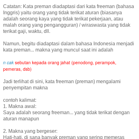
Catatan: Kata preman diadaptasi dari kata freeman (bahasa
Inggris) yaitu orang yang tidak terikat aturan (biasanya
adalah seorang kaya yang tidak terikat pekerjaan, atau
malah orang yang pengangguran) / wiraswasta yang tidak
terikat gaji, waktu, dll.
Namun, begitu diadaptasi dalam bahasa Indonesia menjadi
kata preman... makna yang muncul saat ini adalah
n
cak
sebutan kepada orang jahat (penodong, perampok,
pemeras, dsb)
Jadi terlihat di sini, kata freeman (preman) mengalami
penyempitan makna
contoh kalimat:
1. Makna awal:
Saya adalah seorang freeman... yang tidak terikat dengan
aturan manapun
2. Makna yang bergeser:
Hati-hati, di sana banyak preman yang sering memeras