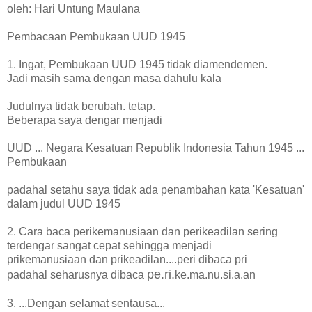
oleh: Hari Untung Maulana
Pembacaan Pembukaan UUD 1945
1. Ingat, Pembukaan UUD 1945 tidak diamendemen.
Jadi masih sama dengan masa dahulu kala
Judulnya tidak berubah. tetap.
Beberapa saya dengar menjadi
UUD ... Negara Kesatuan Republik Indonesia Tahun 1945 ...
Pembukaan
padahal setahu saya tidak ada penambahan kata 'Kesatuan'
dalam judul UUD 1945
2. Cara baca perikemanusiaan dan perikeadilan sering
terdengar sangat cepat sehingga menjadi
prikemanusiaan dan prikeadilan....peri dibaca pri
pe.ri.
padahal seharusnya dibaca
ke.ma.nu.si.a.an
3. ...Dengan selamat sentausa...