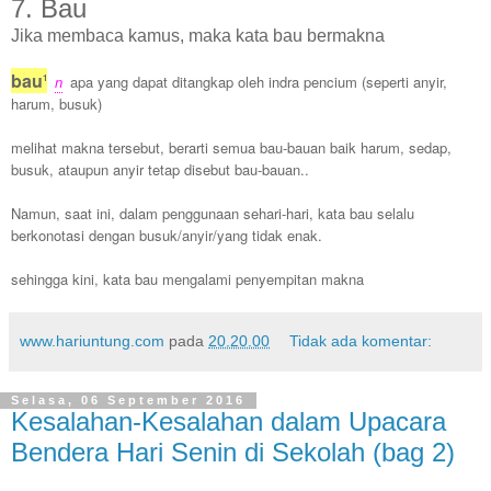
7. Bau
Jika membaca kamus, maka kata bau bermakna
bau
1
n
apa yang dapat ditangkap oleh indra pencium (seperti anyir,
harum, busuk)
melihat makna tersebut, berarti semua bau-bauan baik harum, sedap,
busuk, ataupun anyir tetap disebut bau-bauan..
Namun, saat ini, dalam penggunaan sehari-hari, kata bau selalu
berkonotasi dengan busuk/anyir/yang tidak enak.
sehingga kini, kata bau mengalami penyempitan makna
www.hariuntung.com
pada
20.20.00
Tidak ada komentar:
Selasa, 06 September 2016
Kesalahan-Kesalahan dalam Upacara
Bendera Hari Senin di Sekolah (bag 2)