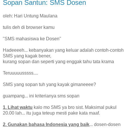
Sopan Santun: SMS Dosen
oleh: Hari Untung Maulana
tulis deh di browser kamu
"SMS mahasiswa ke Dosen"
Hadeeeeh... kebanyakan yang keluar adalah contoh-contoh
SMS yang kagak bener,
kurang sopan dan seperti yang enggak tahu tata krama
Teruuuuusssss....
SMS yang sopan tuh yang kayak gimaneeee?
guampang... ini kriterianya sms sopan
1. Lihat waktu
kalo mo SMS ya bro sist. Maksimal pukul
20.00 lah... itu juga teteup mesti pake kata maaf.
2. Gunakan bahasa Indonesia yang baik
... dosen-dosen