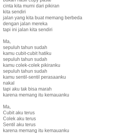
cinta kita murni dari pikiran
kita sendiri
jalan yang kita buat memang berbeda
dengan jalan mereka
tapi ini jalan kita sendiri
Ma,
sepuluh tahun sudah
kamu cubit-cubit hatiku
sepuluh tahun sudah
kamu colek-colek pikiranku
sepuluh tahun sudah
kamu sentil-sentil perasaanku
nakal
tapi aku tak bisa marah
karena memang itu kemauanku
Ma,
Cubit aku terus
Colek aku terus
Sentil aku terus
karena memang itu kemauanku