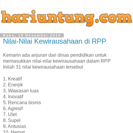
Rabu, 10 Desember 2014
Nilai-Nilai Kewirausahaan di RPP
Kemarin ada anjuran dari dinas pendidikan untuk
memasukkan nilai-nilai kewirausahaan dalam RPP
Inilah 31 nilai kewirausahaan tersebut
1. Kreatif
2. Enerjik
3. Wawasan luas
4. Inovatif
5. Rencana bisnis
6. Agresif
7. Ulet
8. Supel
9. Antusias
10. Hemat