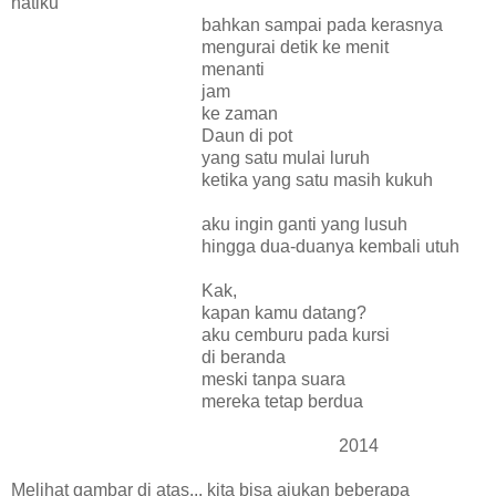
hatiku
bahkan sampai pada kerasnya
mengurai detik ke menit
menanti
jam
ke zaman
Daun di pot
yang satu mulai luruh
ketika yang satu masih kukuh
aku ingin ganti yang lusuh
hingga dua-duanya kembali utuh
Kak,
kapan kamu datang?
aku cemburu pada kursi
di beranda
meski tanpa suara
mereka tetap berdua
2014
Melihat gambar di atas... kita bisa ajukan beberapa