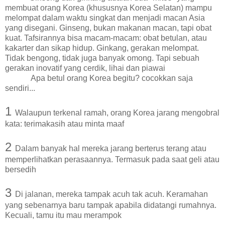
membuat orang Korea (khususnya Korea Selatan) mampu
melompat dalam waktu singkat dan menjadi macan Asia
yang disegani. Ginseng, bukan makanan macan, tapi obat
kuat. Tafsirannya bisa macam-macam: obat betulan, atau
kakarter dan sikap hidup. Ginkang, gerakan melompat.
Tidak bengong, tidak juga banyak omong. Tapi sebuah
gerakan inovatif yang cerdik, lihai dan piawai
Apa betul orang Korea begitu? cocokkan saja
sendiri...
1
Walaupun terkenal ramah, orang Korea jarang mengobral
kata: terimakasih atau minta maaf
2
Dalam banyak hal mereka jarang berterus terang atau
memperlihatkan perasaannya. Termasuk pada saat geli atau
bersedih
3
Di jalanan, mereka tampak acuh tak acuh. Keramahan
yang sebenarnya baru tampak apabila didatangi rumahnya.
Kecuali, tamu itu mau merampok