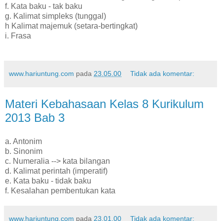
f. Kata baku - tak baku
g. Kalimat simpleks (tunggal)
h Kalimat majemuk (setara-bertingkat)
i. Frasa
www.hariuntung.com
pada
23.05.00
Tidak ada komentar:
Materi Kebahasaan Kelas 8 Kurikulum
2013 Bab 3
a. Antonim
b. Sinonim
c. Numeralia --> kata bilangan
d. Kalimat perintah (imperatif)
e. Kata baku - tidak baku
f. Kesalahan pembentukan kata
www.hariuntung.com
pada
23.01.00
Tidak ada komentar: