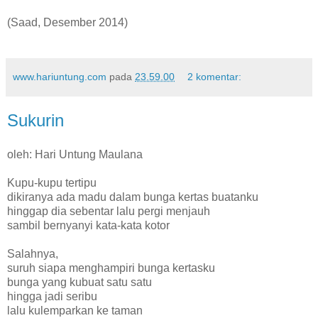
(Saad, Desember 2014)
www.hariuntung.com
pada
23.59.00
2 komentar:
Sukurin
oleh: Hari Untung Maulana
Kupu-kupu tertipu
dikiranya ada madu dalam bunga kertas buatanku
hinggap dia sebentar lalu pergi menjauh
sambil bernyanyi kata-kata kotor
Salahnya,
suruh siapa menghampiri bunga kertasku
bunga yang kubuat satu satu
hingga jadi seribu
lalu kulemparkan ke taman