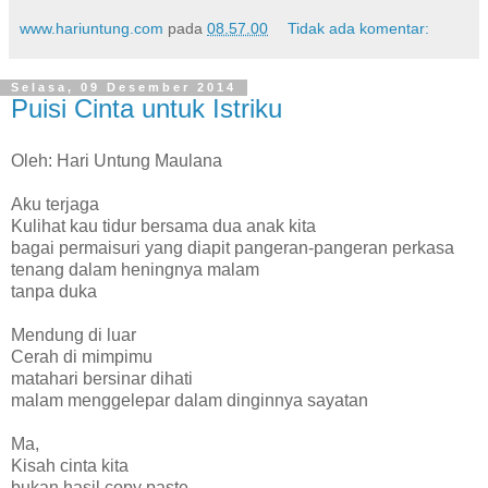
www.hariuntung.com
pada
08.57.00
Tidak ada komentar:
Selasa, 09 Desember 2014
Puisi Cinta untuk Istriku
Oleh: Hari Untung Maulana
Aku terjaga
Kulihat kau tidur bersama dua anak kita
bagai permaisuri yang diapit pangeran-pangeran perkasa
tenang dalam heningnya malam
tanpa duka
Mendung di luar
Cerah di mimpimu
matahari bersinar dihati
malam menggelepar dalam dinginnya sayatan
Ma,
Kisah cinta kita
bukan hasil copy paste