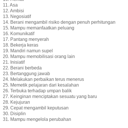
11. Asa
12. Ambisi
13. Negosiatif
14. Berani mengambil risiko dengan penuh perhitungan
15. Mampu memanfaatkan peluang
16. Komunikatif
17. Pantang menyerah
18. Bekerja keras
19. Mandiri namun supel
20. Mampu memobilisasi orang lain
21. Inisiatif
22. Berani berbeda
23. Bertanggung jawab
24. Melakukan perbaikan terus menerus
25. Memetik pelajaran dari kesalahan
26. Terbuka terhadap umpan balik
27. Keinginan menciptakan sesuatu yang baru
28. Kejujuran
29. Cepat mengambil keputusan
30. Disiplin
31. Mampu mengelola perubahan