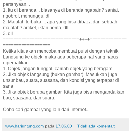
pertanyaan...
1. Itu di beranda... biasanya di beranda ngapain? santai,
ngobrol, menunggu, dll
2. Majalah terbuka.... apa yang bisa dibaca dari sebuah
majalah? artikel, iklan,berita, dll
3. dll
=============================++++==============
==================
Ketika kita akan mencoba membuat puisi dengan teknik
Langsung ke objek, maka ada beberapa hal yang harus
diperhatikan
1. Objek jangan tunggal; carilah objek yang beragam
2. Jika objek langsung (bukan gambar). Masukkan juga
unsur bau, suara, suasana, dan kondisi yang terpapar di
sana
3. Jika objek berupa gambar. Kita juga bisa mengandaikan
bau, suasana, dan suara.
Coba cari gambar yang lain dari internet...
www.hariuntung.com
pada
17.06.00
Tidak ada komentar: