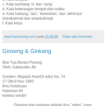
c. Kata sandang 'si' dan 'sang'
d. Kata keterangan tempat dan waktu
e. Kata hubung, 'lalu', 'kemudian', dan 'akhirnya'
(intrakalimat dan antarkalimat)
f. Kata kerja
www.hariuntung.com
pada
22.54.00
Tidak ada komentar:
Ginseng & Ginkang
Biar Tua Berani Perang
Oleh: Sabarudin-Jkt
Sumber: Majalah HumOr edisi No. 74
27 Okt-9 Nov 1993
Ilmu Ketahuan
Halaman 64
koleksi sendiri
Ginseng dan ginkang adalah dua "mitos" yang