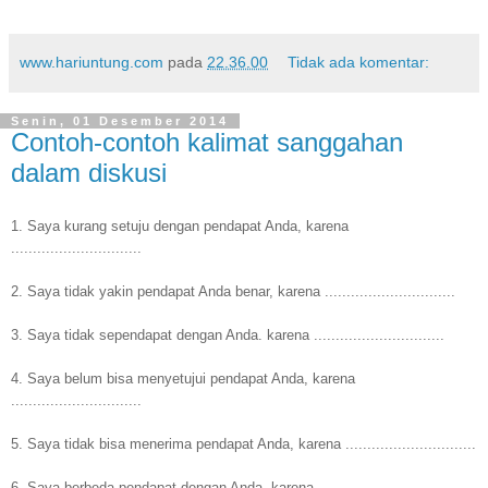
www.hariuntung.com
pada
22.36.00
Tidak ada komentar:
Senin, 01 Desember 2014
Contoh-contoh kalimat sanggahan
dalam diskusi
1. Saya kurang setuju dengan pendapat Anda, karena
..............................
2. Saya tidak yakin pendapat Anda benar, karena ..............................
3. Saya tidak sependapat dengan Anda. karena ..............................
4. Saya belum bisa menyetujui pendapat Anda, karena
..............................
5. Saya tidak bisa menerima pendapat Anda, karena ..............................
6. Saya berbeda pendapat dengan Anda, karena ..............................