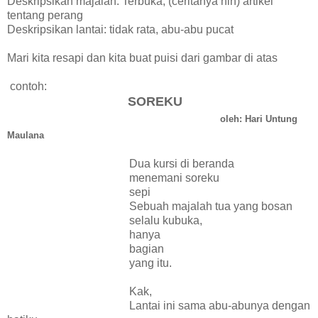
Deskripsikan majalah: Terbuka, (ceritanya nih) artikel
tentang perang
Deskripsikan lantai: tidak rata, abu-abu pucat
Mari kita resapi dan kita buat puisi dari gambar di atas
contoh:
SOREKU
oleh: Hari Untung
Maulana
Dua kursi di beranda
menemani soreku
sepi
Sebuah majalah tua yang bosan
selalu kubuka,
hanya
bagian
yang itu.
Kak,
Lantai ini sama abu-abunya dengan