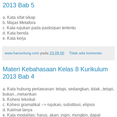
2013 Bab 5
a. Kata sifat sikap
b. Majas Metafora
c. Kata rujukan pada pastisipan tertentu
d. Kata benda
e. Kata kerja
www.hariuntung.com
pada
23.09.00
Tidak ada komentar:
Materi Kebahasaan Kelas 8 Kurikulum
2013 Bab 4
a. Kata hubung perlawanan: tetapi, sedangkan, tidak...tetapi,
bukan...melainkan
b. Kohesi leksikal
c. Kohesi gramatikal --> rujukan, substitusi, elipsis
d. Kalimat tanya
e. Kata modalitas: harus, akan, ingin, mungkin, dapat