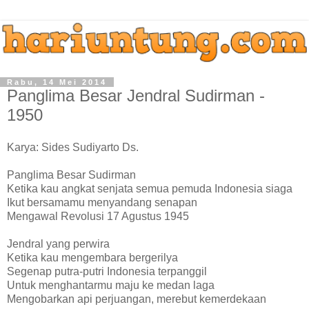
Rabu, 14 Mei 2014
Panglima Besar Jendral Sudirman -
1950
Karya: Sides Sudiyarto Ds.
Panglima Besar Sudirman
Ketika kau angkat senjata semua pemuda Indonesia siaga
Ikut bersamamu menyandang senapan
Mengawal Revolusi 17 Agustus 1945
Jendral yang perwira
Ketika kau mengembara bergerilya
Segenap putra-putri Indonesia terpanggil
Untuk menghantarmu maju ke medan laga
Mengobarkan api perjuangan, merebut kemerdekaan