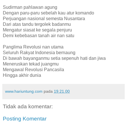
Sudirman pahlawan agung
Dengan paru-paru sebelah kau atur komando
Perjuangan nasional semesta Nusantara
Dari atas tandu tergolek badanmu
Mengatur siasat ke segala penjuru
Demi kebebasan tanah air nan satu
Panglima Revolusi nan utama
Seluruh Rakyat Indonesia bernaung
Di bawah bayanganmu setia sepenuh hati dan jiwa
Meneruskan tekad juangmu
Mengawal Revolusi Pancasila
Hingga akhir dunia
www.hariuntung.com
pada
19.21.00
Tidak ada komentar:
Posting Komentar