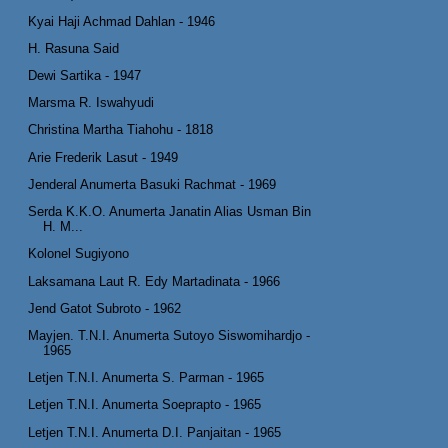
Kyai Haji Achmad Dahlan - 1946
H. Rasuna Said
Dewi Sartika - 1947
Marsma R. Iswahyudi
Christina Martha Tiahohu - 1818
Arie Frederik Lasut - 1949
Jenderal Anumerta Basuki Rachmat - 1969
Serda K.K.O. Anumerta Janatin Alias Usman Bin
H. M...
Kolonel Sugiyono
Laksamana Laut R. Edy Martadinata - 1966
Jend Gatot Subroto - 1962
Mayjen. T.N.I. Anumerta Sutoyo Siswomihardjo -
1965
Letjen T.N.I. Anumerta S. Parman - 1965
Letjen T.N.I. Anumerta Soeprapto - 1965
Letjen T.N.I. Anumerta D.I. Panjaitan - 1965