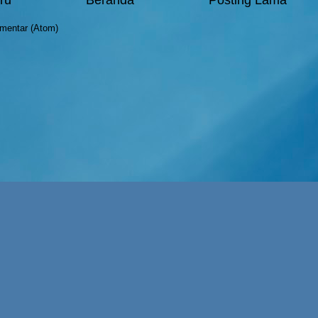
mentar (Atom)