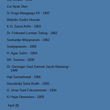
Cut Nyak Dien
Si Singa Mangaraja XII - 1907
Wahidin Sudiro Husodo
K.H. Zainul Arifin - 1963
Dr. Firdinand Lumban Tobing - 1962
Soekardjo Wirjopranoto - 1962
Soerjopranoto - 1959
H. Agus Salim - 1954
DR. Sutomo - 1938
Dr. Gerungan Saul Samuel Jacob Ratulangi -
1949
Haji Samanhoedi - 1956
Danudirdja Setia Budhi - 1950
H. Umar Said Cokroaminoto - 1934
Ki Hajar Dewantara - 1959
►
April
(8)