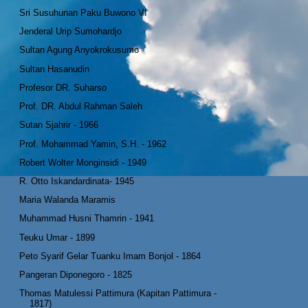
Sri Susuhunan Paku Buwono VI
Jenderal Urip Sumohardjo
Sultan Agung Anyokrokusumo
Sultan Hasanudin
Profesor DR. Suharso
Prof. DR. Abdul Rahman Saleh
Sutan Sjahrir - 1966
Prof. Mohammad Yamin, S.H. - 1962
Robert Wolter Monginsidi - 1949
R. Otto Iskandardinata- 1945
Maria Walanda Maramis
Muhammad Husni Thamrin - 1941
Teuku Umar - 1899
Peto Syarif Gelar Tuanku Imam Bonjol - 1864
Pangeran Diponegoro - 1825
Thomas Matulessi Pattimura (Kapitan Pattimura -
1817)