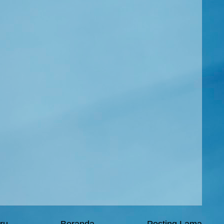
ru
Beranda
Posting Lama