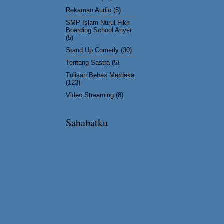
Rekaman Audio
(5)
SMP Islam Nurul Fikri
Boarding School Anyer
(5)
Stand Up Comedy
(30)
Tentang Sastra
(5)
Tulisan Bebas Merdeka
(123)
Video Streaming
(8)
Sahabatku