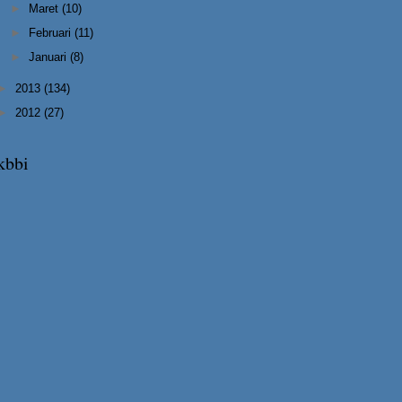
►
Maret
(10)
►
Februari
(11)
►
Januari
(8)
►
2013
(134)
►
2012
(27)
kbbi