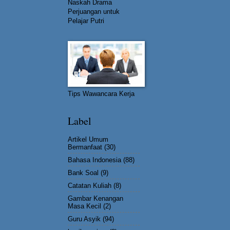
Naskah Drama
Perjuangan untuk
Pelajar Putri
Tips Wawancara Kerja
Label
Artikel Umum
Bermanfaat
(30)
Bahasa Indonesia
(88)
Bank Soal
(9)
Catatan Kuliah
(8)
Gambar Kenangan
Masa Kecil
(2)
Guru Asyik
(94)