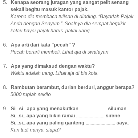
5.
Kenapa seorang juragan yang sangat pelit senang
sekali begitu masuk kantor pajak.
Karena dia membaca tulisan di dinding. “Bayarlah Pajak
Anda dengan Senyum.”. Soalnya dia sempat berpikir
kalau bayar pajak harus
pakai uang.
6.
Apa arti dari kata “pecah” ?
Pecah berarti membeli. Lihat aja di swalayan
7.
Apa yang dimaksud dengan waktu?
Waktu adalah uang. Lihat aja di bis kota
8.
Rambutan berambut, durian berduri, anggur berapa?
5000 rupiah sekilo
9.
Si...si...apa yang menakutkan ...................... siluman
Si...si...apa yang bikin ramai ....................... sirene
Si...si...apa yang paling ganteng ........................ saya.
Kan tadi nanya, siapa?