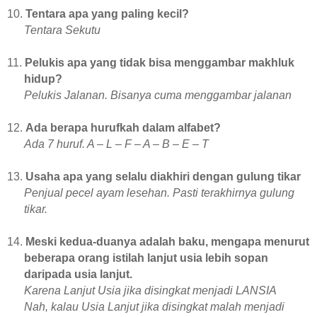
10.
Tentara apa yang paling kecil?
Tentara Sekutu
11.
Pelukis apa yang tidak bisa menggambar makhluk
hidup?
Pelukis Jalanan. Bisanya cuma menggambar jalanan
12.
Ada berapa hurufkah dalam alfabet?
Ada 7 huruf. A – L – F – A – B – E – T
13.
Usaha apa yang selalu diakhiri dengan gulung tikar
Penjual pecel ayam lesehan. Pasti terakhirnya gulung
tikar.
14.
Meski kedua-duanya adalah baku, mengapa menurut
beberapa orang istilah lanjut usia lebih sopan
daripada usia lanjut.
Karena Lanjut Usia jika disingkat menjadi LANSIA
Nah, kalau Usia Lanjut jika disingkat malah menjadi