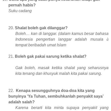
pernah habis?
Suku cadang
20.
Shalat boleh gak dilanggar?
Boleh… kan di langgar. (dalam kamus besar bahasa
Indonesia pengertian langgar adalah musala
à
tempat beribadah umat Islam
21.
Boleh gak pakai sarung ketika shalat?
Gak boleh, masak ketika shalat yang seharusnya
kita tenang dan khusyuk malah kita pakai sarung.
22.
Kenapa sesungguhnya doa-doa kita yang
bunyinya ‘Ya Tuhan, sembuhkanlah penyakit saya’
adalah salah?
Karena berarti kita minta supaya penyakit yang