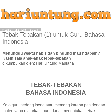
Rabu, 22 Mei 2013
Tebak-Tebakan (1) untuk Guru Bahasa
Indonesia
Menunggu waktu habis dan bingung mau ngapain?
Kasih saja anak-anak tebak-tebakan
dikumpulkan oleh: Hari Untung Maulana
TEBAK-TEBAKAN
BAHASA INDONESIA
Kalo guru sedang iseng atau memang karena pas dengan
materi yang diajarkan, guru dapat mengajukan tebak-