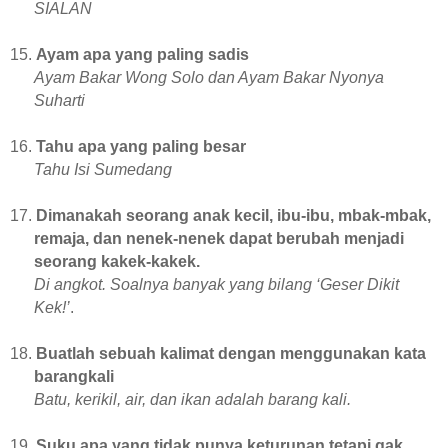
SIALAN
15.
Ayam apa yang paling sadis
Ayam Bakar Wong Solo dan Ayam Bakar Nyonya
Suharti
16.
Tahu apa yang paling besar
Tahu Isi Sumedang
17.
Dimanakah seorang anak kecil, ibu-ibu, mbak-mbak,
remaja, dan nenek-nenek dapat berubah menjadi
seorang kakek-kakek.
Di angkot. Soalnya banyak yang bilang ‘Geser Dikit
Kek!’
.
18.
Buatlah sebuah kalimat dengan menggunakan kata
barangkali
Batu, kerikil, air, dan ikan adalah barang kali.
19.
Suku apa yang tidak punya keturunan tetapi gak