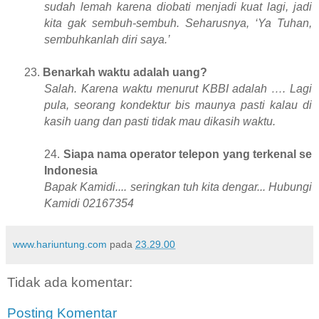
sudah lemah karena diobati menjadi kuat lagi, jadi
kita gak sembuh-sembuh. Seharusnya, ‘Ya Tuhan,
sembuhkanlah diri saya.’
23.
Benarkah waktu adalah uang?
Salah. Karena waktu menurut KBBI adalah …. Lagi
pula, seorang kondektur bis maunya pasti kalau di
kasih uang dan pasti tidak mau dikasih waktu.
24.
Siapa nama operator telepon yang terkenal se
Indonesia
Bapak Kamidi.... seringkan tuh kita dengar... Hubungi
Kamidi 02167354
www.hariuntung.com
pada
23.29.00
Tidak ada komentar:
Posting Komentar