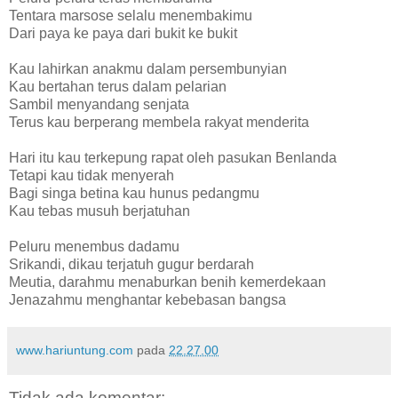
Tentara marsose selalu menembakimu
Dari paya ke paya dari bukit ke bukit
Kau lahirkan anakmu dalam persembunyian
Kau bertahan terus dalam pelarian
Sambil menyandang senjata
Terus kau berperang membela rakyat menderita
Hari itu kau terkepung rapat oleh pasukan Benlanda
Tetapi kau tidak menyerah
Bagi singa betina kau hunus pedangmu
Kau tebas musuh berjatuhan
Peluru menembus dadamu
Srikandi, dikau terjatuh gugur berdarah
Meutia, darahmu menaburkan benih kemerdekaan
Jenazahmu menghantar kebebasan bangsa
www.hariuntung.com
pada
22.27.00
Tidak ada komentar: