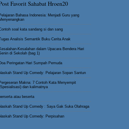
Post Favorit Sahabat Hroen20
Pelajaran Bahasa Indonesia: Menjadi Guru yang
Menyenangkan
Contoh soal kata sandang si dan sang
Tugas Analisis Semantik Buku Cerita Anak
Kesalahan-Kesalahan dalam Upacara Bendera Hari
Senin di Sekolah (bag 1)
Doa Peringatan Hari Sumpah Pemuda
Naskah Stand Up Comedy: Pelajaran Sopan Santun
Pergeseran Makna: 7 Contoh Kata Menyempit
(Spesialisasi) dan kalimatnya
berserta atau beserta
Naskah Stand Up Comedy : Saya Gak Suka Olahraga
Naskah Stand Up Comedy: Perpisahan