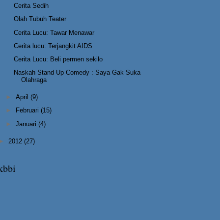
Cerita Sedih
Olah Tubuh Teater
Cerita Lucu: Tawar Menawar
Cerita lucu: Terjangkit AIDS
Cerita Lucu: Beli permen sekilo
Naskah Stand Up Comedy : Saya Gak Suka
Olahraga
►
April
(9)
►
Februari
(15)
►
Januari
(4)
►
2012
(27)
kbbi