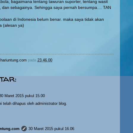
ola, bagaimana tentang tawuran suporter, tentang wasit
, dan sebagainya. Sehingga saya pernah bersumpa.... TAN
olaan di Indonesia belum benar. maka saya tidak akan
 (alesan ya)
hariuntung.com
pada
23.46.00
tar:
30 Maret 2015 pukul 15.00
i telah dihapus oleh administrator blog.
ntung.com
30 Maret 2015 pukul 16.06