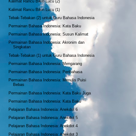
Kalimat Rancu Bikin Lucu (2)
Kalimat Rancu Bikin Lucu (1)
Tebak-Tebakan (2) untuk Guru Bahasa Indonesia
Permainan Bahasa Indonesia: Kata Baku
Permainan Bahasa Indonesia: Susun Kalimat
Permainan Bahasa Indonesia: Akronim dan
Singkatan
Tebak-Tebakan (1) untuk Guru Bahasa Indonesia
Permainan Bahasa Indonesia: Mengarang
Permainan Bahasa Indonesia: Peribahasa
Permainan Bahasa Indonesia: Menulis Puisi
Bebas
Permainan Bahasa Indonesia: Kata Baku Juga
Permainan Bahasa Indonesia: Kata Baku
Pelajaran Bahasa Indonesia: Anekdot 6
Pelajaran Bahasa Indonesia: Anekdot 5
Pelajaran Bahasa Indonesia: Anekdot 4
Pelajaran Bahasa Indonesia: Anekdot 3