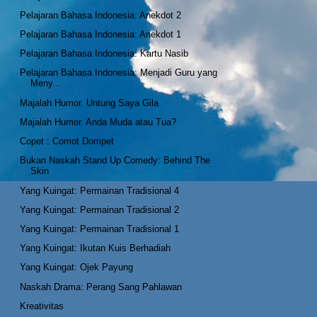
Pelajaran Bahasa Indonesia: Anekdot 2
Pelajaran Bahasa Indonesia: Anekdot 1
Pelajaran Bahasa Indonesia: Kartu Nasib
Pelajaran Bahasa Indonesia: Menjadi Guru yang
Meny...
Majalah Humor. Untung Saya Gila
Majalah Humor. Anda Muda atau Tua?
Copet : Comot Dompet
Bukan Naskah Stand Up Comedy: Behind The
Skin
Yang Kuingat: Permainan Tradisional 4
Yang Kuingat: Permainan Tradisional 2
Yang Kuingat: Permainan Tradisional 1
Yang Kuingat: Ikutan Kuis Berhadiah
Yang Kuingat: Ojek Payung
Naskah Drama: Perang Sang Pahlawan
Kreativitas