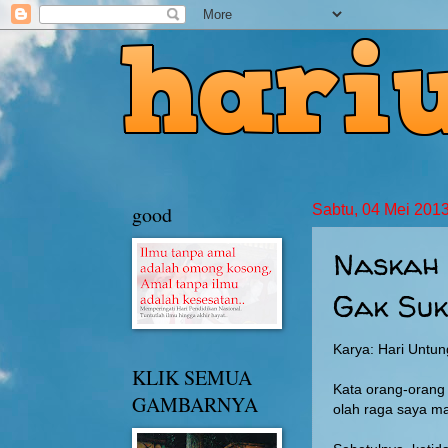
good
Sabtu, 04 Mei 201
Naskah 
Gak Su
Karya: Hari Untu
KLIK SEMUA
Kata orang-orang 
GAMBARNYA
olah raga saya m