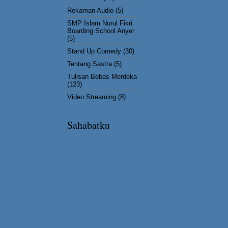
Rekaman Audio
(5)
SMP Islam Nurul Fikri
Boarding School Anyer
(5)
Stand Up Comedy
(30)
Tentang Sastra
(5)
Tulisan Bebas Merdeka
(123)
Video Streaming
(8)
Sahabatku