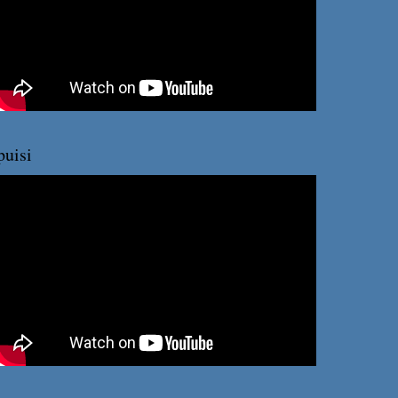
puisi