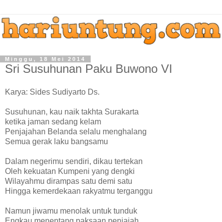
Minggu, 18 Mei 2014
Sri Susuhunan Paku Buwono VI
Karya: Sides Sudiyarto Ds.
Susuhunan, kau naik takhta Surakarta
ketika jaman sedang kelam
Penjajahan Belanda selalu menghalang
Semua gerak laku bangsamu
Dalam negerimu sendiri, dikau tertekan
Oleh kekuatan Kumpeni yang dengki
Wilayahmu dirampas satu demi satu
Hingga kemerdekaan rakyatmu terganggu
Namun jiwamu menolak untuk tunduk
Engkau menentang paksaan penjajah