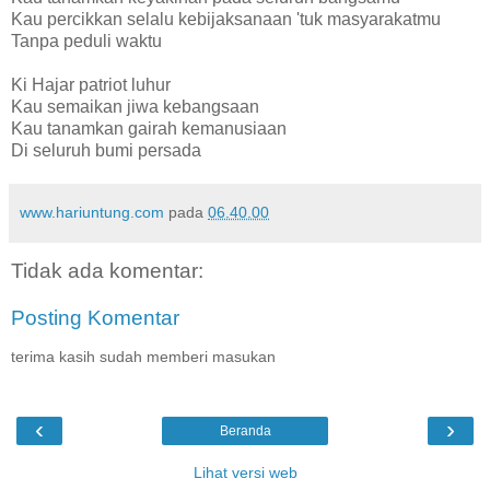
Kau percikkan selalu kebijaksanaan 'tuk masyarakatmu
Tanpa peduli waktu
Ki Hajar patriot luhur
Kau semaikan jiwa kebangsaan
Kau tanamkan gairah kemanusiaan
Di seluruh bumi persada
www.hariuntung.com
pada
06.40.00
Tidak ada komentar:
Posting Komentar
terima kasih sudah memberi masukan
‹
›
Beranda
Lihat versi web