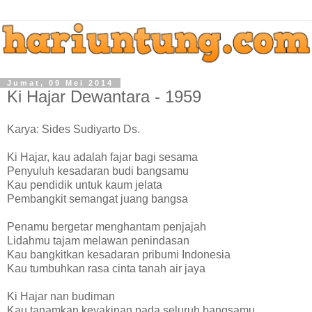
Jumat, 09 Mei 2014
Ki Hajar Dewantara - 1959
Karya: Sides Sudiyarto Ds.
Ki Hajar, kau adalah fajar bagi sesama
Penyuluh kesadaran budi bangsamu
Kau pendidik untuk kaum jelata
Pembangkit semangat juang bangsa
Penamu bergetar menghantam penjajah
Lidahmu tajam melawan penindasan
Kau bangkitkan kesadaran pribumi Indonesia
Kau tumbuhkan rasa cinta tanah air jaya
Ki Hajar nan budiman
Kau tanamkan keyakinan pada seluruh bangsamu