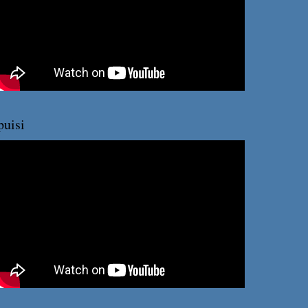
puisi