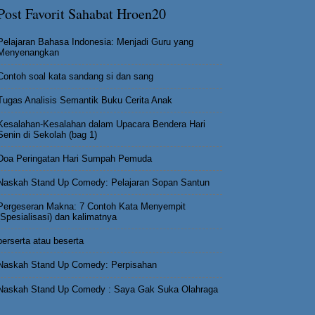
Post Favorit Sahabat Hroen20
Pelajaran Bahasa Indonesia: Menjadi Guru yang
Menyenangkan
Contoh soal kata sandang si dan sang
Tugas Analisis Semantik Buku Cerita Anak
Kesalahan-Kesalahan dalam Upacara Bendera Hari
Senin di Sekolah (bag 1)
Doa Peringatan Hari Sumpah Pemuda
Naskah Stand Up Comedy: Pelajaran Sopan Santun
Pergeseran Makna: 7 Contoh Kata Menyempit
(Spesialisasi) dan kalimatnya
berserta atau beserta
Naskah Stand Up Comedy: Perpisahan
Naskah Stand Up Comedy : Saya Gak Suka Olahraga