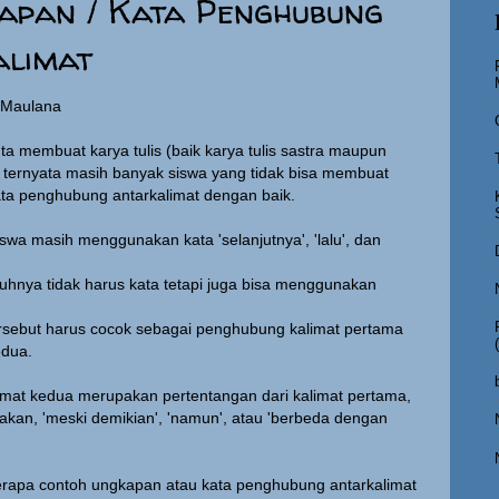
apan / Kata Penghubung
alimat
g Maulana
nta membuat karya tulis (baik karya tulis sastra maupun
h), ternyata masih banyak siswa yang tidak bisa membuat
ta penghubung antarkalimat dengan baik.
swa masih menggunakan kata 'selanjutnya', 'lalu', dan
hnya tidak harus kata tetapi juga bisa menggunakan
rsebut harus cocok sebagai penghubung kalimat pertama
edua.
limat kedua merupakan pertentangan dari kalimat pertama,
kan, 'meski demikian', 'namun', atau 'berbeda dengan
berapa contoh ungkapan atau kata penghubung antarkalimat