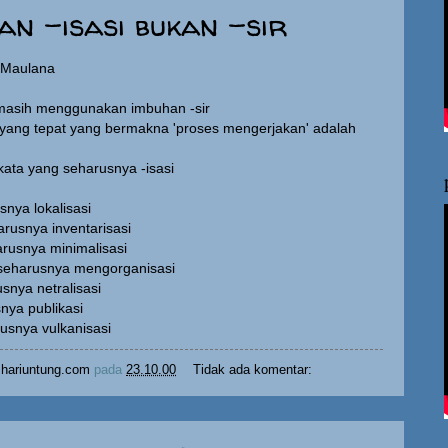
an -isasi bukan -sir
g Maulana
masih menggunakan imbuhan -sir
yang tepat yang bermakna 'proses mengerjakan' adalah
kata yang seharusnya -isasi
usnya lokalisasi
harusnya inventarisasi
arusnya minimalisasi
 seharusnya mengorganisasi
usnya netralisasi
snya publikasi
rusnya vulkanisasi
hariuntung.com
pada
23.10.00
Tidak ada komentar: