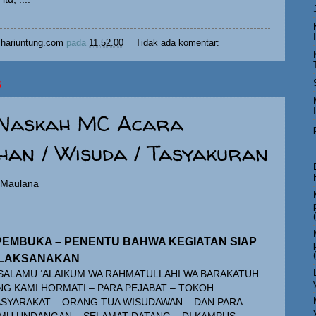
hariuntung.com
pada
11.52.00
Tidak ada komentar:
6
 Naskah MC Acara
han / Wisuda / Tasyakuran
g Maulana
PEMBUKA – PENENTU BAHWA KEGIATAN SIAP
ILAKSANAKAN
SALAMU ‘ALAIKUM WA RAHMATULLAHI WA BARAKATUH
NG KAMI HORMATI – PARA PEJABAT – TOKOH
SYARAKAT – ORANG TUA WISUDAWAN – DAN PARA