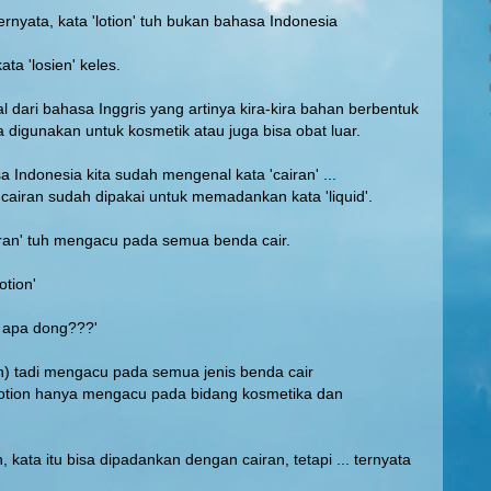
ernyata, kata 'lotion' tuh bukan bahasa Indonesia
ta 'losien' keles.
sal dari bahasa Inggris yang artinya kira-kira bahan berbentuk
a digunakan untuk kosmetik atau juga bisa obat luar.
 Indonesia kita sudah mengenal kata 'cairan' ...
cairan sudah dipakai untuk memadankan kata 'liquid'.
iran' tuh mengacu pada semua benda cair.
lotion'
a apa dong???'
ran) tadi mengacu pada semua jenis benda cair
lotion hanya mengacu pada bidang kosmetika dan
 kata itu bisa dipadankan dengan cairan, tetapi ... ternyata