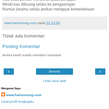
Meski kau dibuang selalu ke pengasingan
Namun jiwamu selalu perkas mengejar kemerdekaan
www.hariuntung.com
pada
23.10.00
Tidak ada komentar:
Posting Komentar
terima kasih sudah memberi masukan
‹
›
Beranda
Lihat versi web
Mengenai Saya
www.hariuntung.com
Lihat profil lengkapku