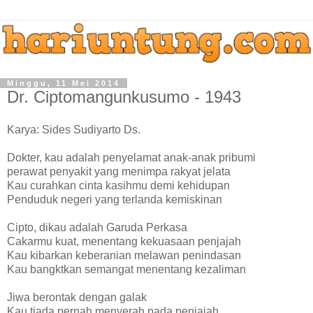
Minggu, 11 Mei 2014
Dr. Ciptomangunkusumo - 1943
Karya: Sides Sudiyarto Ds.
Dokter, kau adalah penyelamat anak-anak pribumi
perawat penyakit yang menimpa rakyat jelata
Kau curahkan cinta kasihmu demi kehidupan
Penduduk negeri yang terlanda kemiskinan
Cipto, dikau adalah Garuda Perkasa
Cakarmu kuat, menentang kekuasaan penjajah
Kau kibarkan keberanian melawan penindasan
Kau bangktkan semangat menentang kezaliman
Jiwa berontak dengan galak
Kau tiada pernah menyerah pada penjajah