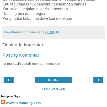
Kau taburkan rabuk penyubur perjuangan bangsa
Kau selalu berjalan di garis kebenaran
Demi agama dan bangsa
Penghantar kelahiran dewi kemerdekaan
www.hariuntung.com
pada
06.50.00
Tidak ada komentar:
Posting Komentar
terima kasih sudah memberi masukan
‹
›
Beranda
Lihat versi web
Mengenai Saya
www.hariuntung.com